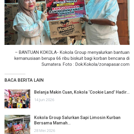
– BANTUAN KOKOLA- Kokola Group menyalurkan bantuan
kemanusiaan berupa 66 ribu biskuit bagi korban bencana di
Sumatera. Foto : Dok.Kokola/zonapasar.com
BACA BERITA LAIN
Belanja Makin Cuan, Kokola ‘Cookie Land’ Hadir…
14 Jun 2026
Kokola Group Salurkan Sapi Limosin Kurban
Bersama Mamah…
28 Mei 2026