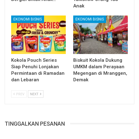
Anak
EKONOMI BISNIS
EKONOMI BISNIS
Kokola Pouch Series
Biskuit Kokola Dukung
Siap Penuhi Lonjakan
UMKM dalam Perayaan
Permintaan di Ramadan
Megengan di Mranggen,
dan Lebaran
Demak
PREV
NEXT
TINGGALKAN PESANAN