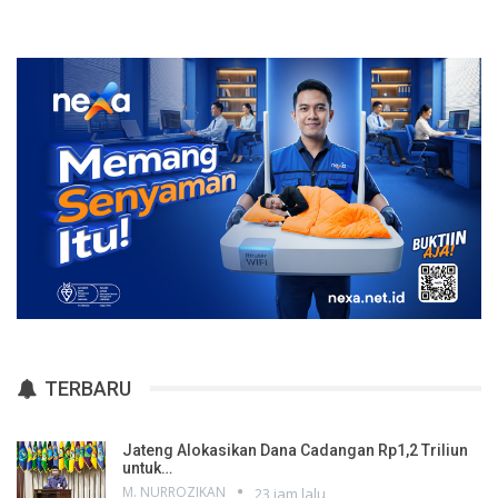
TERBARU
Jateng Alokasikan Dana Cadangan Rp1,2 Triliun
untuk…
M. NURROZIKAN
23 jam lalu