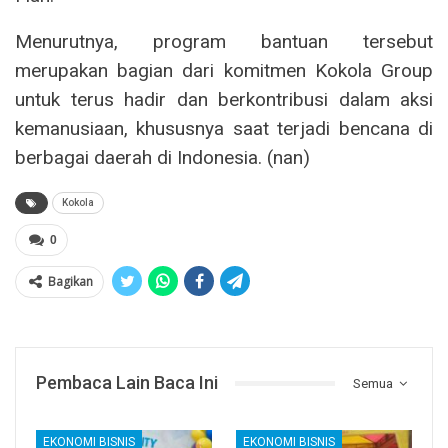
Menurutnya, program bantuan tersebut
merupakan bagian dari komitmen Kokola Group
untuk terus hadir dan berkontribusi dalam aksi
kemanusiaan, khususnya saat terjadi bencana di
berbagai daerah di Indonesia. (nan)
Kokola
0
Bagikan
Pembaca Lain Baca Ini
Semua
EKONOMI BISNIS
EKONOMI BISNIS