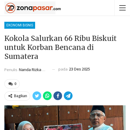
EKONOMI BISNIS
Kokola Salurkan 66 Ribu Biskuit
untuk Korban Bencana di
Sumatera
pada
23 Des 2025
Penulis
Nanda Rizka Mahendra
0
Bagikan