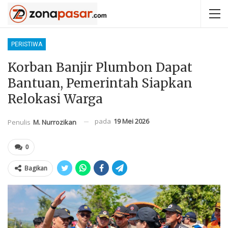
PERISTIWA
Korban Banjir Plumbon Dapat
Bantuan, Pemerintah Siapkan
Relokasi Warga
pada
19 Mei 2026
Penulis
M. Nurrozikan
0
Bagikan