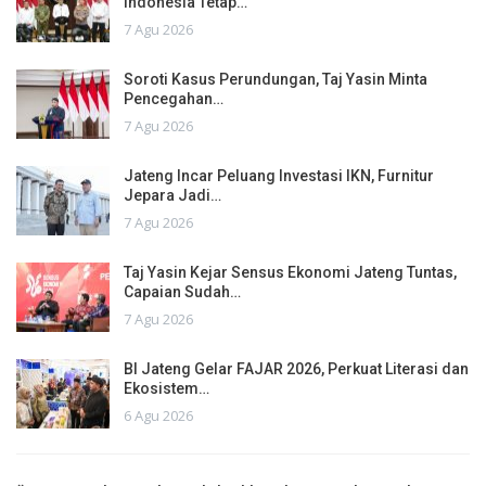
Indonesia Tetap…
7 Agu 2026
Soroti Kasus Perundungan, Taj Yasin Minta
Pencegahan…
7 Agu 2026
Jateng Incar Peluang Investasi IKN, Furnitur
Jepara Jadi…
7 Agu 2026
Taj Yasin Kejar Sensus Ekonomi Jateng Tuntas,
Capaian Sudah…
7 Agu 2026
BI Jateng Gelar FAJAR 2026, Perkuat Literasi dan
Ekosistem…
6 Agu 2026