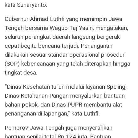
kata Suharyanto.
Gubernur Ahmad Luthfi yang memimpin Jawa
Tengah bersama Wagub Taj Yasin, mengatakan,
seluruh perangkat daerah langsung bergerak
cepat begitu bencana terjadi. Penanganan
dilakukan sesuai standar operasional prosedur
(SOP) kebencanaan yang telah diterapkan hingga
tingkat desa.
“Dinas Kesehatan turun melalui layanan Speling,
Dinas Ketahanan Pangan menyalurkan bantuan
bahan pokok, dan Dinas PUPR membantu alat
penanganan di lapangan,” kata Luthfi.
Pemprov Jawa Tengah juga menyerahkan
bantuan senilai total Rp 124 juta. Bantuan