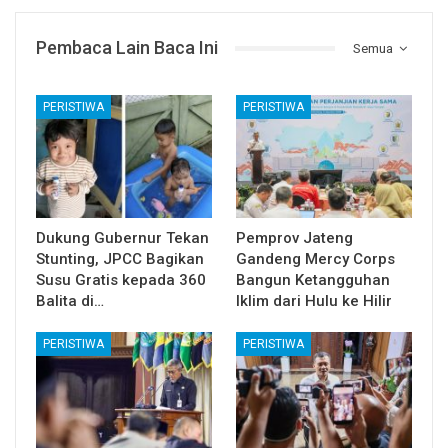
Pembaca Lain Baca Ini
Semua
PERISTIWA
PERISTIWA
Dukung Gubernur Tekan
Pemprov Jateng
Stunting, JPCC Bagikan
Gandeng Mercy Corps
Susu Gratis kepada 360
Bangun Ketangguhan
Balita di…
Iklim dari Hulu ke Hilir
PERISTIWA
PERISTIWA