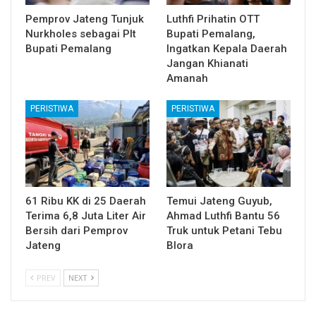
Pemprov Jateng Tunjuk
Luthfi Prihatin OTT
Nurkholes sebagai Plt
Bupati Pemalang,
Bupati Pemalang
Ingatkan Kepala Daerah
Jangan Khianati
Amanah
PERISTIWA
PERISTIWA
61 Ribu KK di 25 Daerah
Temui Jateng Guyub,
Terima 6,8 Juta Liter Air
Ahmad Luthfi Bantu 56
Bersih dari Pemprov
Truk untuk Petani Tebu
Jateng
Blora
PREV
NEXT