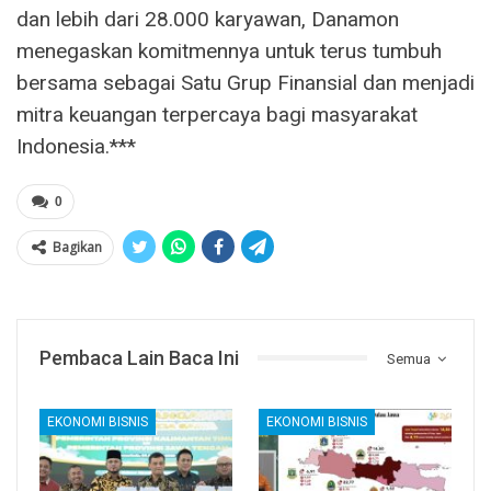
dan lebih dari 28.000 karyawan, Danamon
menegaskan komitmennya untuk terus tumbuh
bersama sebagai Satu Grup Finansial dan menjadi
mitra keuangan terpercaya bagi masyarakat
Indonesia.***
0
Bagikan
Pembaca Lain Baca Ini
Semua
EKONOMI BISNIS
EKONOMI BISNIS