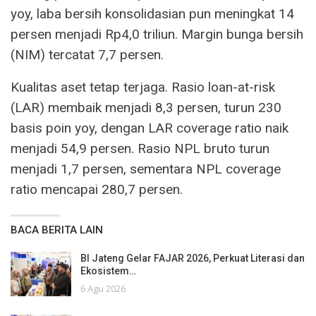
yoy, laba bersih konsolidasian pun meningkat 14
persen menjadi Rp4,0 triliun. Margin bunga bersih
(NIM) tercatat 7,7 persen.
Kualitas aset tetap terjaga. Rasio loan-at-risk
(LAR) membaik menjadi 8,3 persen, turun 230
basis poin yoy, dengan LAR coverage ratio naik
menjadi 54,9 persen. Rasio NPL bruto turun
menjadi 1,7 persen, sementara NPL coverage
ratio mencapai 280,7 persen.
BACA BERITA LAIN
BI Jateng Gelar FAJAR 2026, Perkuat Literasi dan
Ekosistem…
6 Agu 2026