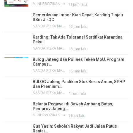
M. NURROZIKAN
11 jam lalu
Pemeriksaan Impor Kian Cepat, Karding Tinjau
SSm JI-QC
NANDA RIZKA MAHENDRA
12 jam lalu
Karding: Tak Ada Toleransi Sertifikat Karantina
Palsu
NANDA RIZKA MAHENDRA
13 jam lalu
Bulog Jateng dan Polines Teken MoU, Program
Campus…
NANDA RIZKA MAHENDRA
15 jam lalu
BULOG Jateng Pastikan Stok Beras Aman, SPHP
dan Premium…
NANDA RIZKA MAHENDRA
1 hari lalu
Belanja Pegawai di Bawah Ambang Batas,
Pemprov Jateng…
M. NURROZIKAN
1 hari lalu
Gus Yasin: Sekolah Rakyat Jadi Jalan Putus
Rantai…