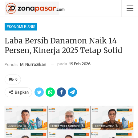
EKONOMI BISNIS
Laba Bersih Danamon Naik 14
Persen, Kinerja 2025 Tetap Solid
pada
19 Feb 2026
Penulis
M. Nurrozikan
0
Bagikan