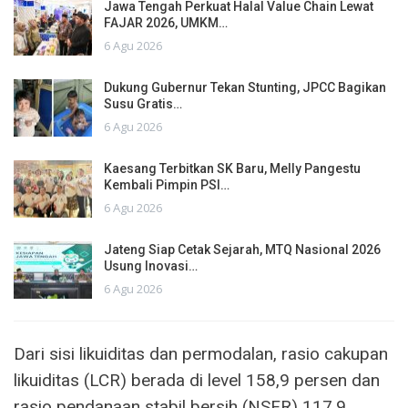
Jawa Tengah Perkuat Halal Value Chain Lewat
FAJAR 2026, UMKM…
6 Agu 2026
Dukung Gubernur Tekan Stunting, JPCC Bagikan
Susu Gratis…
6 Agu 2026
Kaesang Terbitkan SK Baru, Melly Pangestu
Kembali Pimpin PSI…
6 Agu 2026
Jateng Siap Cetak Sejarah, MTQ Nasional 2026
Usung Inovasi…
6 Agu 2026
Dari sisi likuiditas dan permodalan, rasio cakupan
likuiditas (LCR) berada di level 158,9 persen dan
rasio pendanaan stabil bersih (NSFR) 117,9