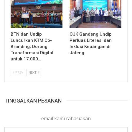
BTN dan Undip
OJK Gandeng Undip
Luncurkan KTM Co-
Perluas Literasi dan
Branding, Dorong
Inklusi Keuangan di
Transformasi Digital
Jateng
untuk 17.000…
PREV
NEXT
TINGGALKAN PESANAN
email kami rahasiakan