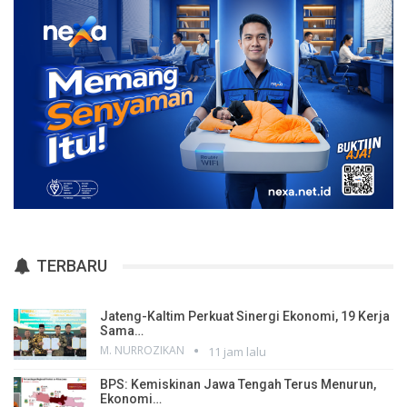
TERBARU
Jateng-Kaltim Perkuat Sinergi Ekonomi, 19 Kerja
Sama…
M. NURROZIKAN
11 jam lalu
BPS: Kemiskinan Jawa Tengah Terus Menurun,
Ekonomi…