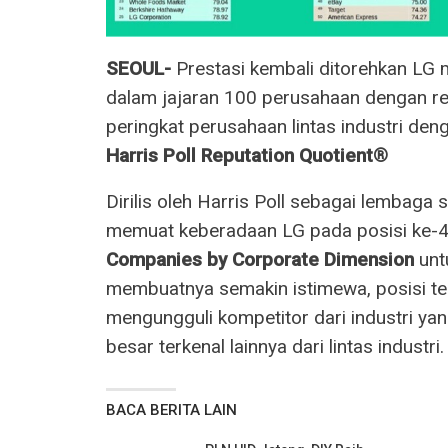
SEOUL-
Prestasi kembali ditorehkan LG 
dalam jajaran 100 perusahaan dengan reput
peringkat perusahaan lintas industri den
Harris Poll Reputation Quotient®
Dirilis oleh Harris Poll sebagai lembaga s
memuat keberadaan LG pada posisi ke-4 
Companies by Corporate Dimension
unt
membuatnya semakin istimewa, posisi te
mengungguli kompetitor dari industri y
besar terkenal lainnya dari lintas industri.
BACA BERITA LAIN