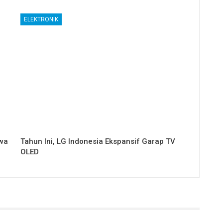
ELEKTRONIK
awa
Tahun Ini, LG Indonesia Ekspansif Garap TV
OLED