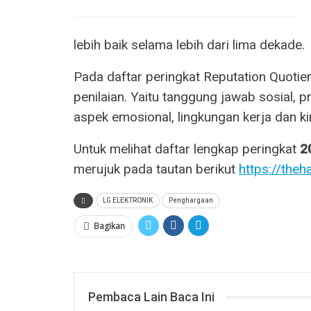
lebih baik selama lebih dari lima dekade.
Pada daftar peringkat Reputation Quotie
penilaian. Yaitu tanggung jawab sosial, 
aspek emosional, lingkungan kerja dan ki
Untuk melihat daftar lengkap peringkat
2
merujuk pada tautan berikut
https://theh
LG ELEKTRONIK
Penghargaan
Bagikan
Pembaca Lain Baca Ini