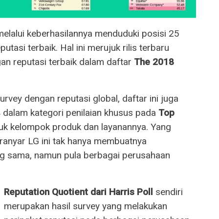
melalui keberhasilannya menduduki posisi 25
asi terbaik. Hal ini merujuk rilis terbaru
gan reputasi terbaik dalam daftar
The 2018
urvey dengan reputasi global, daftar ini juga
dalam kategori penilaian khusus pada
Top
uk kelompok produk dan layanannya. Yang
ranyar LG ini tak hanya membuatnya
ang sama, namun pula berbagai perusahaan
Reputation Quotient dari Harris Poll
sendiri
merupakan hasil survey yang melakukan