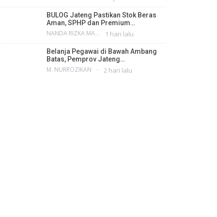
BULOG Jateng Pastikan Stok Beras
Aman, SPHP dan Premium…
NANDA RIZKA MAHENDRA
1 hari lalu
Belanja Pegawai di Bawah Ambang
Batas, Pemprov Jateng…
M. NURROZIKAN
2 hari lalu