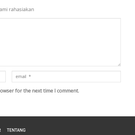
kami rahasiakan
rowser for the next time I comment.
R
TENTANG