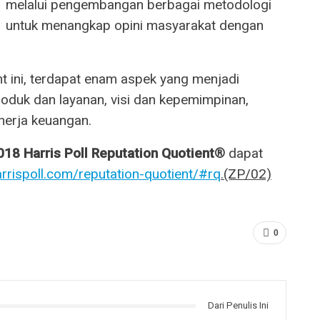
melalui pengembangan berbagai metodologi
untuk menangkap opini masyarakat dengan
nt ini, terdapat enam aspek yang menjadi
produk dan layanan, visi dan kepemimpinan,
nerja keuangan.
018 Harris Poll Reputation Quotient®
dapat
arrispoll.com/reputation-quotient/#rq
.(ZP/02)
0
Dari Penulis Ini