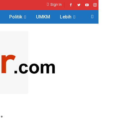
Sign In
Politik
UMKM
Lebih