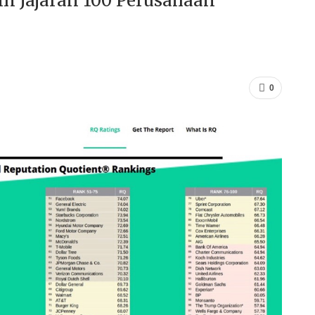
m Jajaran 100 Perusahaan
0