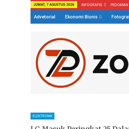
JUMAT, 7 AGUSTUS 2026
INFOGRAFIS
PEDOMAN
Advetorial
Ekonomi Bisnis
Fotogra
ELEKTRONIK