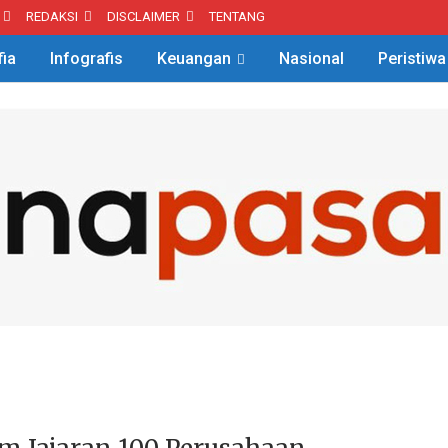
REDAKSI
DISCLAIMER
TENTANG
fia
Infografis
Keuangan
Nasional
Peristiwa