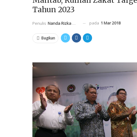
Mantab, Rumah Zakat Targe
Tahun 2023
pada
1 Mar 2018
Penulis
Nanda Rizka Mahendra
Bagikan