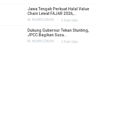
Jawa Tengah Perkuat Halal Value
Chain Lewat FAJAR 2026,…
M. NURROZIKAN
2 hari lalu
Dukung Gubernur Tekan Stunting,
JPCC Bagikan Susu…
M. NURROZIKAN
2 hari lalu