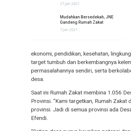
27 Jan 2021
Mudahkan Bersedekah, JNE
Gandeng Rumah Zakat
7 Jan 2021
ekonomi, pendidikan, kesehatan, lingkun
target tumbuh dan berkembangnya kelem
permasalahannya sendiri, serta berkolab
desa.
Saat ini Rumah Zakat membina 1.056 Des
Provinsi. “Kami targetkan, Rumah Zakat
provinsi. Jadi di semua provinsi ada De
Efendi.