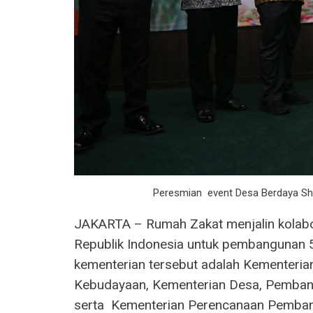
Peresmian event Desa Berdaya Sha
JAKARTA – Rumah Zakat menjalin kolabor
Republik Indonesia untuk pembangunan 5
kementerian tersebut adalah Kementeri
Kebudayaan, Kementerian Desa, Pembang
serta Kementerian Perencanaan Pembang