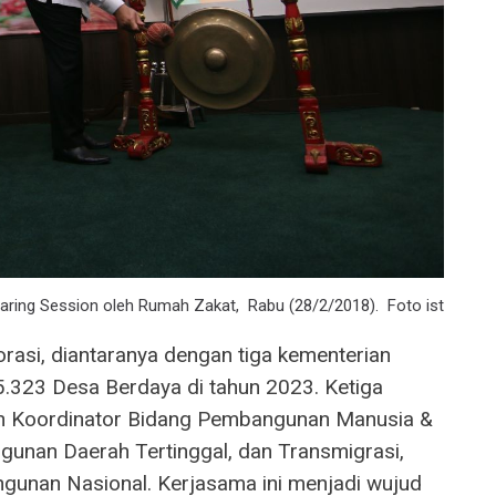
ring Session oleh Rumah Zakat, Rabu (28/2/2018). Foto ist
asi, diantaranya dengan tiga kementerian
.323 Desa Berdaya di tahun 2023. Ketiga
an Koordinator Bidang Pembangunan Manusia &
unan Daerah Tertinggal, dan Transmigrasi,
unan Nasional. Kerjasama ini menjadi wujud