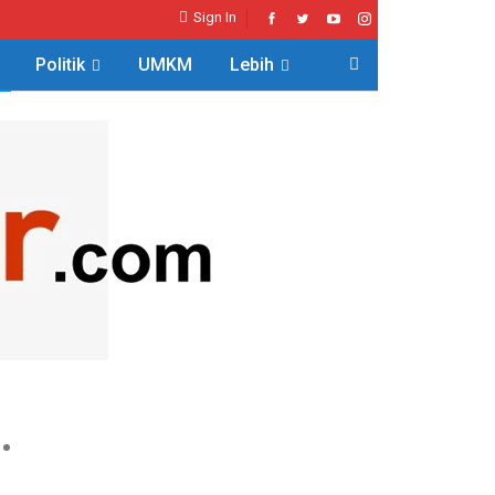
Sign In
Politik
UMKM
Lebih