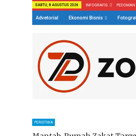
SABTU, 8 AGUSTUS 2026
INFOGRAFIS
PEDOMAN
Advetorial
Ekonomi Bisnis
Fotogra
PERISTIWA