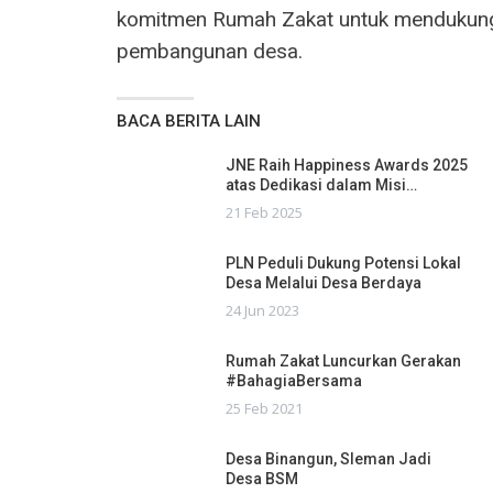
komitmen Rumah Zakat untuk mendukun
pembangunan desa.
BACA BERITA LAIN
JNE Raih Happiness Awards 2025
atas Dedikasi dalam Misi…
21 Feb 2025
PLN Peduli Dukung Potensi Lokal
Desa Melalui Desa Berdaya
24 Jun 2023
Rumah Zakat Luncurkan Gerakan
#BahagiaBersama
25 Feb 2021
Desa Binangun, Sleman Jadi
Desa BSM