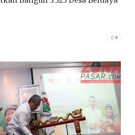
tkan Bangun 5.323 Desa Berdaya
0