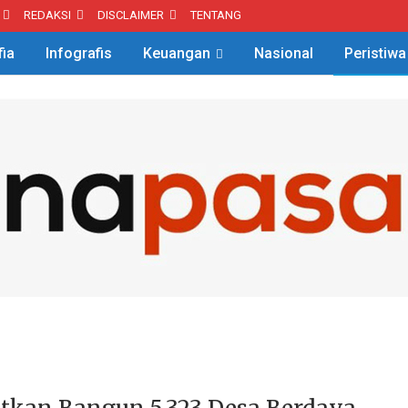
REDAKSI
DISCLAIMER
TENTANG
fia
Infografis
Keuangan
Nasional
Peristiwa