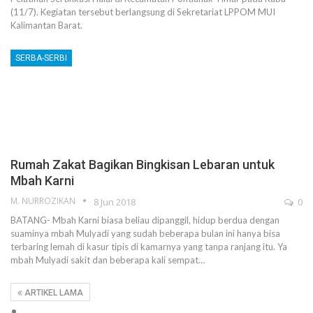
(11/7). Kegiatan tersebut berlangsung di Sekretariat LPPOM MUI
Kalimantan Barat.
SERBA-SERBI
Rumah Zakat Bagikan Bingkisan Lebaran untuk
Mbah Karni
M. NURROZIKAN
8 Jun 2018
0
BATANG- Mbah Karni biasa beliau dipanggil, hidup berdua dengan
suaminya mbah Mulyadi yang sudah beberapa bulan ini hanya bisa
terbaring lemah di kasur tipis di kamarnya yang tanpa ranjang itu. Ya
mbah Mulyadi sakit dan beberapa kali sempat…
ARTIKEL LAMA