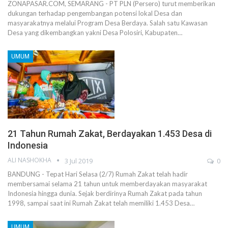
ZONAPASAR.COM, SEMARANG - PT PLN (Persero) turut memberikan
dukungan terhadap pengembangan potensi lokal Desa dan
masyarakatnya melalui Program Desa Berdaya. Salah satu Kawasan
Desa yang dikembangkan yakni Desa Polosiri, Kabupaten…
UMUM
21 Tahun Rumah Zakat, Berdayakan 1.453 Desa di
Indonesia
ALI NASHOKHA
3 Jul 2019
0
BANDUNG - Tepat Hari Selasa (2/7) Rumah Zakat telah hadir
membersamai selama 21 tahun untuk memberdayakan masyarakat
Indonesia hingga dunia. Sejak berdirinya Rumah Zakat pada tahun
1998, sampai saat ini Rumah Zakat telah memiliki 1.453 Desa…
UMUM