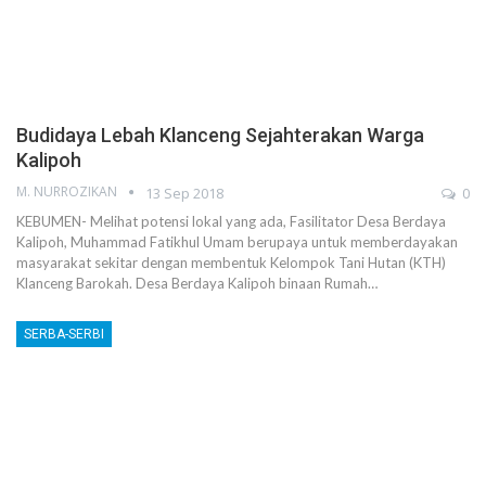
Budidaya Lebah Klanceng Sejahterakan Warga
Kalipoh
M. NURROZIKAN
13 Sep 2018
0
KEBUMEN- Melihat potensi lokal yang ada, Fasilitator Desa Berdaya
Kalipoh, Muhammad Fatikhul Umam berupaya untuk memberdayakan
masyarakat sekitar dengan membentuk Kelompok Tani Hutan (KTH)
Klanceng Barokah. Desa Berdaya Kalipoh binaan Rumah…
SERBA-SERBI