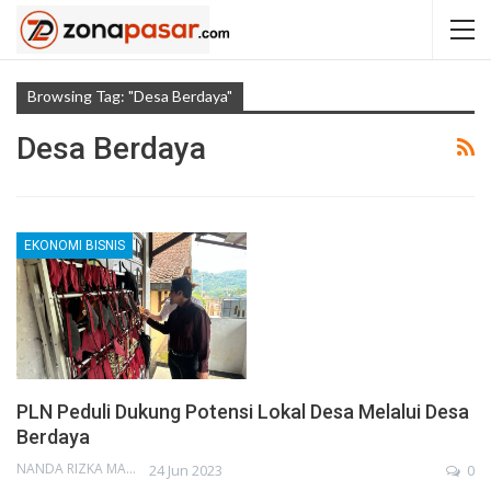
Browsing Tag: "desa Berdaya"
Desa Berdaya
EKONOMI BISNIS
PLN Peduli Dukung Potensi Lokal Desa Melalui Desa
Berdaya
NANDA RIZKA MAHENDRA
24 Jun 2023
0