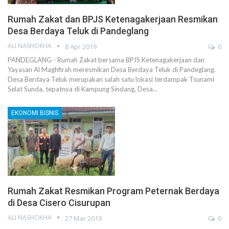
Rumah Zakat dan BPJS Ketenagakerjaan Resmikan
Desa Berdaya Teluk di Pandeglang
ALI NASHOKHA
8 Apr 2019
0
PANDEGLANG - Rumah Zakat bersama BPJS Ketenagakerjaan dan
Yayasan Al Maghfirah meresmikan Desa Berdaya Teluk di Pandeglang.
Desa Berdaya Teluk merupakan salah satu lokasi terdampak Tsunami
Selat Sunda, tepatnya di Kampung Sindang, Desa…
EKONOMI BISNIS
Rumah Zakat Resmikan Program Peternak Berdaya
di Desa Cisero Cisurupan
ALI NASHOKHA
27 Mar 2019
0