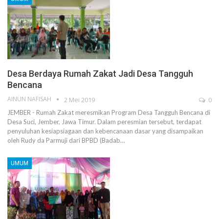
Desa Berdaya Rumah Zakat Jadi Desa Tangguh
Bencana
AINUN NAFISAH
2 Mei 2019
0
JEMBER - Rumah Zakat meresmikan Program Desa Tangguh Bencana di
Desa Suci, Jember, Jawa Timur. Dalam peresmian tersebut, terdapat
penyuluhan kesiapsiagaan dan kebencanaan dasar yang disampaikan
oleh Rudy da Parmuji dari BPBD (Badab…
UMUM