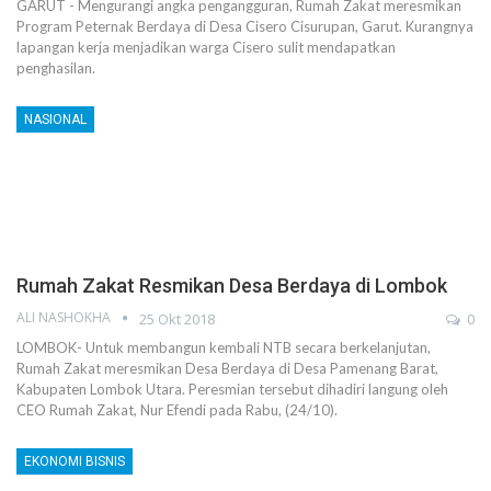
GARUT - Mengurangi angka pengangguran, Rumah Zakat meresmikan
Program Peternak Berdaya di Desa Cisero Cisurupan, Garut. Kurangnya
lapangan kerja menjadikan warga Cisero sulit mendapatkan
penghasilan.
NASIONAL
Rumah Zakat Resmikan Desa Berdaya di Lombok
ALI NASHOKHA
25 Okt 2018
0
LOMBOK- Untuk membangun kembali NTB secara berkelanjutan,
Rumah Zakat meresmikan Desa Berdaya di Desa Pamenang Barat,
Kabupaten Lombok Utara. Peresmian tersebut dihadiri langung oleh
CEO Rumah Zakat, Nur Efendi pada Rabu, (24/10).
EKONOMI BISNIS