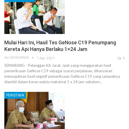
Mulai Hari Ini, Hasil Tes GeNose C19 Penumpang
Kereta Api Hanya Berlaku 1×24 Jam
ALI NASHOKHA
1 Apr 2021
0
SEMARANG - Pelanggan KA Jarak Jauh yang menggunakan hasil
pemeriksaan GeNose C19 sebagai syarat perjalanan, diharuskan
menunjukkan hasil negatif pemeriksaan GeNose C19 yang sampelnya
diambil dalam kurun waktu maksimal 1 x 24 jam sebelum…
PERISTIWA