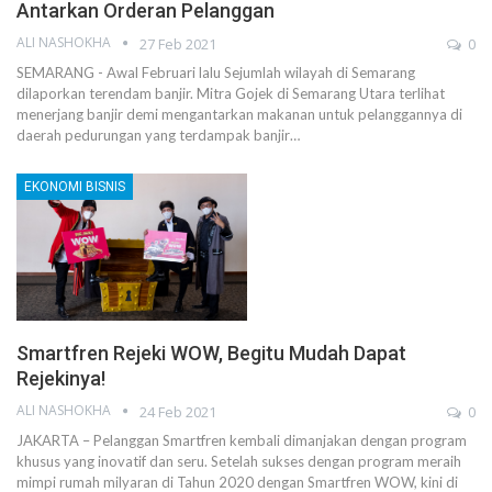
Antarkan Orderan Pelanggan
ALI NASHOKHA
27 Feb 2021
0
SEMARANG - Awal Februari lalu Sejumlah wilayah di Semarang
dilaporkan terendam banjir. Mitra Gojek di Semarang Utara terlihat
menerjang banjir demi mengantarkan makanan untuk pelanggannya di
daerah pedurungan yang terdampak banjir…
EKONOMI BISNIS
Smartfren Rejeki WOW, Begitu Mudah Dapat
Rejekinya!
ALI NASHOKHA
24 Feb 2021
0
JAKARTA – Pelanggan Smartfren kembali dimanjakan dengan program
khusus yang inovatif dan seru. Setelah sukses dengan program meraih
mimpi rumah milyaran di Tahun 2020 dengan Smartfren WOW, kini di