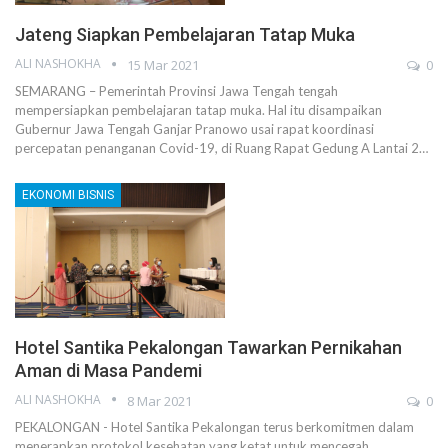
Jateng Siapkan Pembelajaran Tatap Muka
ALI NASHOKHA
15 Mar 2021
0
SEMARANG – Pemerintah Provinsi Jawa Tengah tengah
mempersiapkan pembelajaran tatap muka. Hal itu disampaikan
Gubernur Jawa Tengah Ganjar Pranowo usai rapat koordinasi
percepatan penanganan Covid-19, di Ruang Rapat Gedung A Lantai 2…
EKONOMI BISNIS
Hotel Santika Pekalongan Tawarkan Pernikahan
Aman di Masa Pandemi
ALI NASHOKHA
8 Mar 2021
0
PEKALONGAN - Hotel Santika Pekalongan terus berkomitmen dalam
menerapkan protokol kesehatan yang ketat untuk mencegah