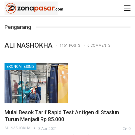
Pengarang
ALI NASHOKHA
1151 POSTS
0 COMMENTS
EKONOMI BISNIS
Mulai Besok Tarif Rapid Test Antigen di Stasiun
Turun Menjadi Rp 85.000
ALI NASHOKHA
8 Apr 2021
0