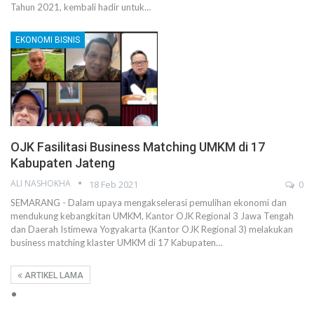
Tahun 2021, kembali hadir untuk…
EKONOMI BISNIS
OJK Fasilitasi Business Matching UMKM di 17
Kabupaten Jateng
ALI NASHOKHA
18 Feb 2021
0
SEMARANG - Dalam upaya mengakselerasi pemulihan ekonomi dan
mendukung kebangkitan UMKM, Kantor OJK Regional 3 Jawa Tengah
dan Daerah Istimewa Yogyakarta (Kantor OJK Regional 3) melakukan
business matching klaster UMKM di 17 Kabupaten…
ARTIKEL LAMA