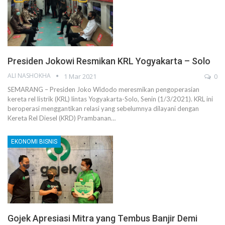
Presiden Jokowi Resmikan KRL Yogyakarta – Solo
ALI NASHOKHA
1 Mar 2021
0
SEMARANG – Presiden Joko Widodo meresmikan pengoperasian
kereta rel listrik (KRL) lintas Yogyakarta-Solo, Senin (1/3/2021). KRL ini
beroperasi menggantikan relasi yang sebelumnya dilayani dengan
Kereta Rel Diesel (KRD) Prambanan…
EKONOMI BISNIS
Gojek Apresiasi Mitra yang Tembus Banjir Demi