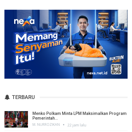
TERBARU
Menko Polkam Minta LPM Maksimalkan Program
Pemerintah…
M. NURROZIKAN
22 jam lalu