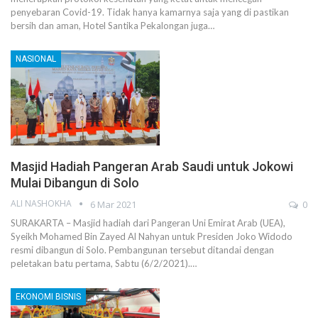
penyebaran Covid-19. Tidak hanya kamarnya saja yang di pastikan
bersih dan aman, Hotel Santika Pekalongan juga…
NASIONAL
Masjid Hadiah Pangeran Arab Saudi untuk Jokowi
Mulai Dibangun di Solo
ALI NASHOKHA
6 Mar 2021
0
SURAKARTA – Masjid hadiah dari Pangeran Uni Emirat Arab (UEA),
Syeikh Mohamed Bin Zayed Al Nahyan untuk Presiden Joko Widodo
resmi dibangun di Solo. Pembangunan tersebut ditandai dengan
peletakan batu pertama, Sabtu (6/2/2021).…
EKONOMI BISNIS