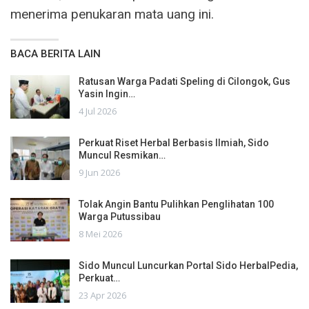
menerima penukaran mata uang ini.
BACA BERITA LAIN
Ratusan Warga Padati Speling di Cilongok, Gus
Yasin Ingin…
4 Jul 2026
Perkuat Riset Herbal Berbasis Ilmiah, Sido
Muncul Resmikan…
9 Jun 2026
Tolak Angin Bantu Pulihkan Penglihatan 100
Warga Putussibau
8 Mei 2026
Sido Muncul Luncurkan Portal Sido HerbalPedia,
Perkuat…
23 Apr 2026