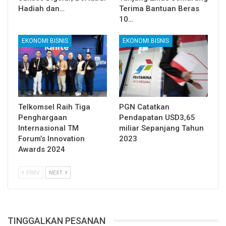
Hadiah dan…
Terima Bantuan Beras
10…
EKONOMI BISNIS
EKONOMI BISNIS
Telkomsel Raih Tiga
PGN Catatkan
Penghargaan
Pendapatan USD3,65
Internasional TM
miliar Sepanjang Tahun
Forum’s Innovation
2023
Awards 2024
PREV
NEXT
TINGGALKAN PESANAN