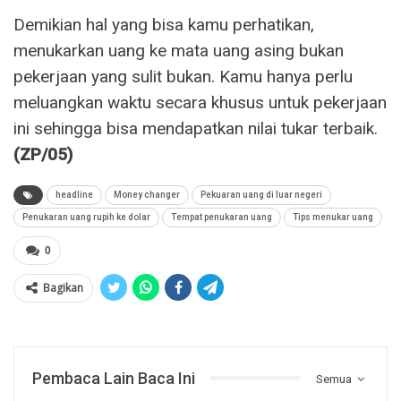
Demikian hal yang bisa kamu perhatikan,
menukarkan uang ke mata uang asing bukan
pekerjaan yang sulit bukan. Kamu hanya perlu
meluangkan waktu secara khusus untuk pekerjaan
ini sehingga bisa mendapatkan nilai tukar terbaik.
(ZP/05)
headline
Money changer
Pekuaran uang di luar negeri
Penukaran uang rupih ke dolar
Tempat penukaran uang
Tips menukar uang
0
Bagikan
Pembaca Lain Baca Ini
Semua