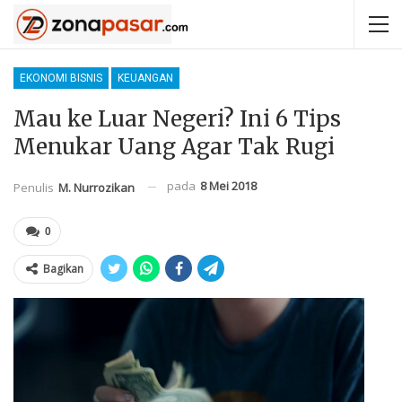
EKONOMI BISNIS
KEUANGAN
Mau ke Luar Negeri? Ini 6 Tips
Menukar Uang Agar Tak Rugi
pada
8 Mei 2018
Penulis
M. Nurrozikan
0
Bagikan