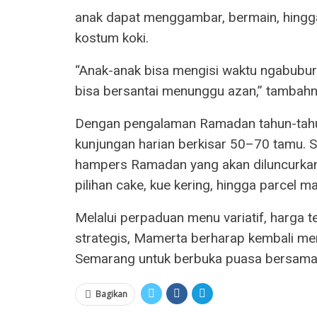
anak dapat menggambar, bermain, hing
kostum koki.
“Anak-anak bisa mengisi waktu ngabuburi
bisa bersantai menunggu azan,” tambahn
Dengan pengalaman Ramadan tahun-tah
kunjungan harian berkisar 50–70 tamu. S
hampers Ramadan yang akan diluncurkan 
pilihan cake, kue kering, hingga parcel m
Melalui perpaduan menu variatif, harga te
strategis, Mamerta berharap kembali men
Semarang untuk berbuka puasa bersama
Bagikan