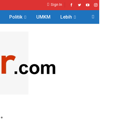
Sign In
Politik
UMKM
Lebih