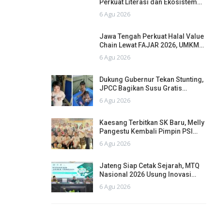
Perkuat Literasi dan Ekosistem…
6 Agu 2026
Jawa Tengah Perkuat Halal Value
Chain Lewat FAJAR 2026, UMKM…
6 Agu 2026
Dukung Gubernur Tekan Stunting,
JPCC Bagikan Susu Gratis…
6 Agu 2026
Kaesang Terbitkan SK Baru, Melly
Pangestu Kembali Pimpin PSI…
6 Agu 2026
Jateng Siap Cetak Sejarah, MTQ
Nasional 2026 Usung Inovasi…
6 Agu 2026