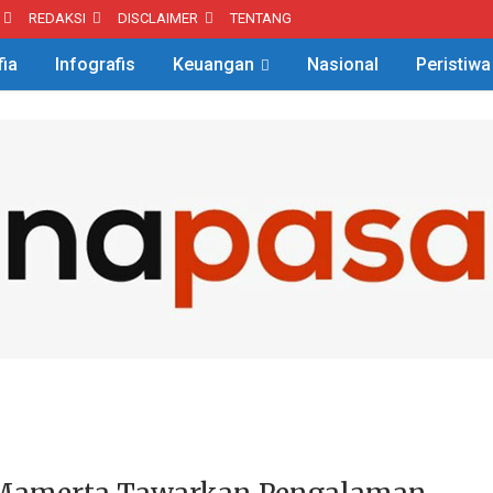
REDAKSI
DISCLAIMER
TENTANG
fia
Infografis
Keuangan
Nasional
Peristiwa