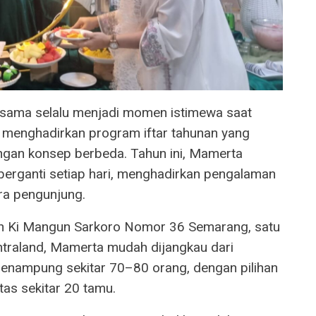
rsama selalu menjadi momen istimewa saat
menghadirkan program iftar tahunan yang
ngan konsep berbeda. Tahun ini, Mamerta
rganti setiap hari, menghadirkan pengalaman
ra pengunjung.
alan Ki Mangun Sarkoro Nomor 36 Semarang, satu
traland, Mamerta mudah dijangkau dari
menampung sekitar 70–80 orang, dengan pilihan
tas sekitar 20 tamu.