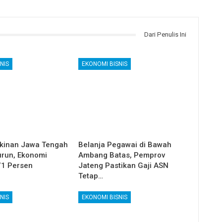
Dari Penulis Ini
NIS
EKONOMI BISNIS
kinan Jawa Tengah
Belanja Pegawai di Bawah
run, Ekonomi
Ambang Batas, Pemprov
71 Persen
Jateng Pastikan Gaji ASN
Tetap…
NIS
EKONOMI BISNIS