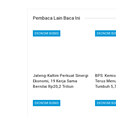
Pembaca Lain Baca Ini
EKONOMI BISNIS
EKONOMI BIS
Jateng-Kaltim Perkuat Sinergi
BPS: Kemis
Ekonomi, 19 Kerja Sama
Terus Menu
Bernilai Rp20,2 Triliun
Tumbuh 5,
EKONOMI BISNIS
EKONOMI BIS