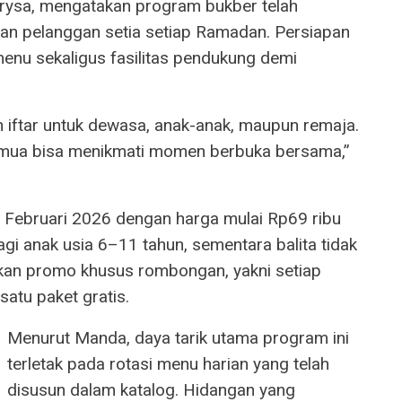
ysa, mengatakan program bukber telah
ikan pelanggan setia setiap Ramadan. Persiapan
enu sekaligus fasilitas pendukung demi
 iftar untuk dewasa, anak-anak, maupun remaja.
emua bisa menikmati momen berbuka bersama,”
7 Februari 2026 dengan harga mulai Rp69 ribu
gi anak usia 6–11 tahun, sementara balita tidak
kan promo khusus rombongan, yakni setiap
tu paket gratis.
Menurut Manda, daya tarik utama program ini
terletak pada rotasi menu harian yang telah
disusun dalam katalog. Hidangan yang