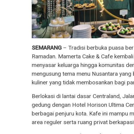
SEMARANG
– Tradisi berbuka puasa be
Ramadan. Mamerta Cake & Cafe kembali 
menyasar keluarga hingga komunitas de
mengusung tema menu Nusantara yang be
kuliner yang tidak membosankan bagi pa
Berlokasi di lantai dasar Centraland, J
gedung dengan Hotel Horison Ultima Cen
berbagai penjuru kota. Kafe ini mampu 
area reguler serta ruang privat berkapasi