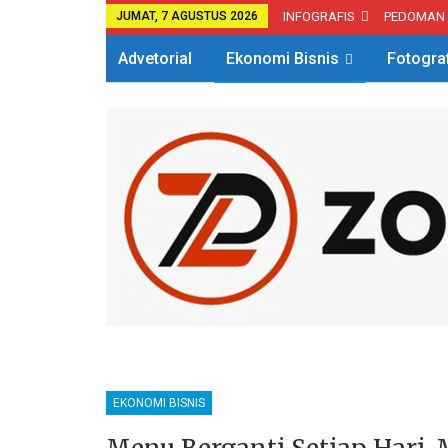
JUMAT, 7 AGUSTUS 2026
INFOGRAFIS
PEDOMAN
Advetorial
Ekonomi Bisnis
Fotogra
EKONOMI BISNIS