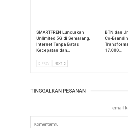
SMARTFREN Luncurkan
BTN dan U
Unlimited 5G di Semarang,
Co-Brandin
Internet Tanpa Batas
Transformas
Kecepatan dan…
17.000…
PREV
NEXT
TINGGALKAN PESANAN
email 