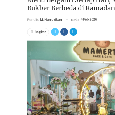
Menu Berganti Setiap Hari
Bukber Berbeda di Ramada
pada
4 Feb 2026
Penulis
M. Nurrozikan
Bagikan