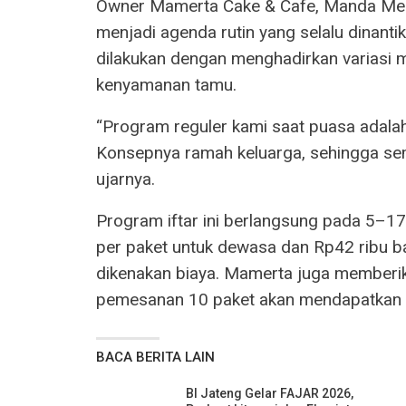
Owner Mamerta Cake & Cafe, Manda Mer
menjadi agenda rutin yang selalu dinant
dilakukan dengan menghadirkan variasi m
kenyamanan tamu.
“Program reguler kami saat puasa adalah
Konsepnya ramah keluarga, sehingga s
ujarnya.
Program iftar ini berlangsung pada 5–1
per paket untuk dewasa dan Rp42 ribu ba
dikenakan biaya. Mamerta juga memberi
pemesanan 10 paket akan mendapatkan sa
BACA BERITA LAIN
BI Jateng Gelar FAJAR 2026,