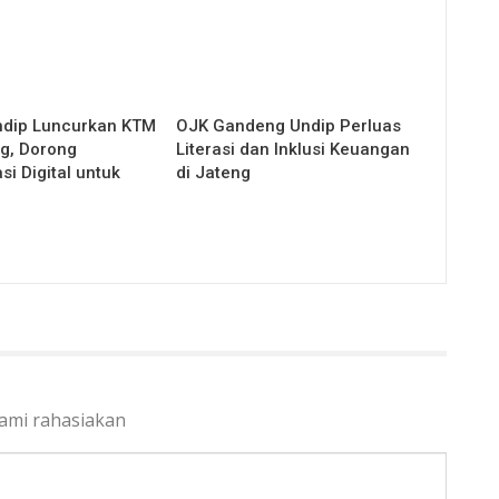
ndip Luncurkan KTM
OJK Gandeng Undip Perluas
g, Dorong
Literasi dan Inklusi Keuangan
i Digital untuk
di Jateng
kami rahasiakan