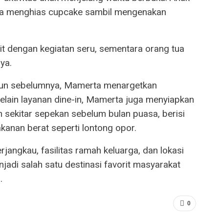
ga menghias cupcake sambil mengenakan
t dengan kegiatan seru, sementara orang tua
ya.
un sebelumnya, Mamerta menargetkan
elain layanan dine-in, Mamerta juga menyiapkan
sekitar sepekan sebelum bulan puasa, berisi
akanan berat seperti lontong opor.
rjangkau, fasilitas ramah keluarga, dan lokasi
jadi salah satu destinasi favorit masyarakat
.
0