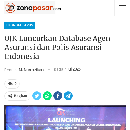
EKONOMI BISNIS
OJK Luncurkan Database Agen
Asuransi dan Polis Asuransi
Indonesia
pada
1 Jul 2025
Penulis
M. Nurrozikan
0
Bagikan