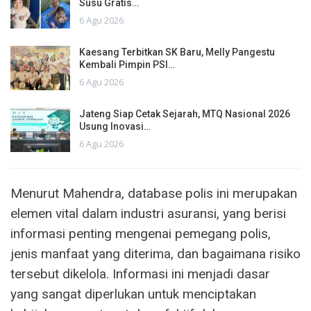
Susu Gratis…
6 Agu 2026
Kaesang Terbitkan SK Baru, Melly Pangestu
Kembali Pimpin PSI…
6 Agu 2026
Jateng Siap Cetak Sejarah, MTQ Nasional 2026
Usung Inovasi…
6 Agu 2026
Menurut Mahendra, database polis ini merupakan
elemen vital dalam industri asuransi, yang berisi
informasi penting mengenai pemegang polis,
jenis manfaat yang diterima, dan bagaimana risiko
tersebut dikelola. Informasi ini menjadi dasar
yang sangat diperlukan untuk menciptakan