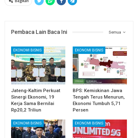
Bagikan
Pembaca Lain Baca Ini
Semua
EKONOMI BISNIS
EKONOMI BISNIS
Jateng-Kaltim Perkuat
BPS: Kemiskinan Jawa
Sinergi Ekonomi, 19
Tengah Terus Menurun,
Kerja Sama Bernilai
Ekonomi Tumbuh 5,71
Rp20,2 Triliun
Persen
EKONOMI BISNIS
EKONOMI BISNIS