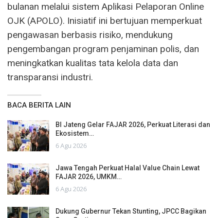
bulanan melalui sistem Aplikasi Pelaporan Online
OJK (APOLO). Inisiatif ini bertujuan memperkuat
pengawasan berbasis risiko, mendukung
pengembangan program penjaminan polis, dan
meningkatkan kualitas tata kelola data dan
transparansi industri.
BACA BERITA LAIN
BI Jateng Gelar FAJAR 2026, Perkuat Literasi dan
Ekosistem…
6 Agu 2026
Jawa Tengah Perkuat Halal Value Chain Lewat
FAJAR 2026, UMKM…
6 Agu 2026
Dukung Gubernur Tekan Stunting, JPCC Bagikan