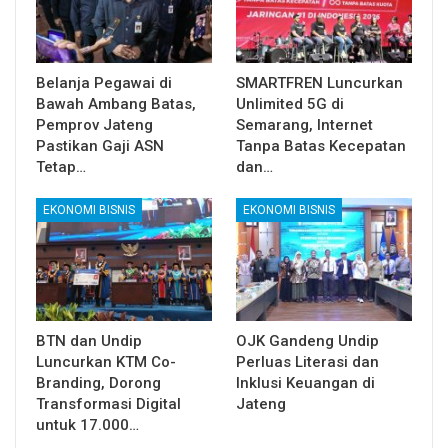
Belanja Pegawai di
SMARTFREN Luncurkan
Bawah Ambang Batas,
Unlimited 5G di
Pemprov Jateng
Semarang, Internet
Pastikan Gaji ASN
Tanpa Batas Kecepatan
Tetap…
dan…
EKONOMI BISNIS
EKONOMI BISNIS
BTN dan Undip
OJK Gandeng Undip
Luncurkan KTM Co-
Perluas Literasi dan
Branding, Dorong
Inklusi Keuangan di
Transformasi Digital
Jateng
untuk 17.000…