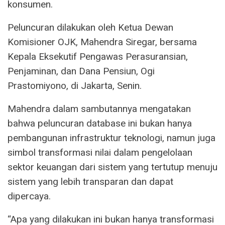
konsumen.
Peluncuran dilakukan oleh Ketua Dewan
Komisioner OJK, Mahendra Siregar, bersama
Kepala Eksekutif Pengawas Perasuransian,
Penjaminan, dan Dana Pensiun, Ogi
Prastomiyono, di Jakarta, Senin.
Mahendra dalam sambutannya mengatakan
bahwa peluncuran database ini bukan hanya
pembangunan infrastruktur teknologi, namun juga
simbol transformasi nilai dalam pengelolaan
sektor keuangan dari sistem yang tertutup menuju
sistem yang lebih transparan dan dapat
dipercaya.
“Apa yang dilakukan ini bukan hanya transformasi