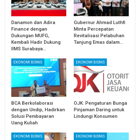
Danamon dan Adira
Gubernur Ahmad Luthfi
Finance dengan
Minta Percepatan
Dukungan MUFG,
Revitalisasi Pelabuhan
Kembali Hadir Dukung
Tanjung Emas dalam…
IIMS Surabaya…
EKONOMI BISNIS
EKONOMI BISNIS
BCA Berkolaborasi
OJK: Pengaturan Bunga
dengan Undip, Hadirkan
Pinjaman Daring untuk
Solusi Pembayaran
Lindungi Konsumen
Uang Kuliah
EKONOMI BISNIS
EKONOMI BISNIS