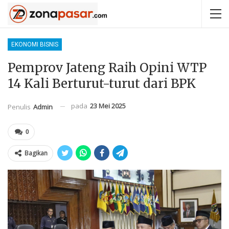
EKONOMI BISNIS
Pemprov Jateng Raih Opini WTP
14 Kali Berturut-turut dari BPK
pada
23 Mei 2025
Penulis
Admin
0
Bagikan