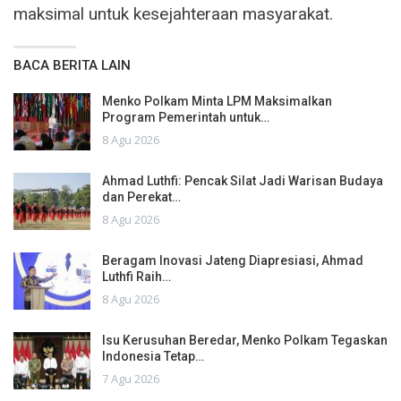
maksimal untuk kesejahteraan masyarakat.
BACA BERITA LAIN
Menko Polkam Minta LPM Maksimalkan
Program Pemerintah untuk…
8 Agu 2026
Ahmad Luthfi: Pencak Silat Jadi Warisan Budaya
dan Perekat…
8 Agu 2026
Beragam Inovasi Jateng Diapresiasi, Ahmad
Luthfi Raih…
8 Agu 2026
Isu Kerusuhan Beredar, Menko Polkam Tegaskan
Indonesia Tetap…
7 Agu 2026