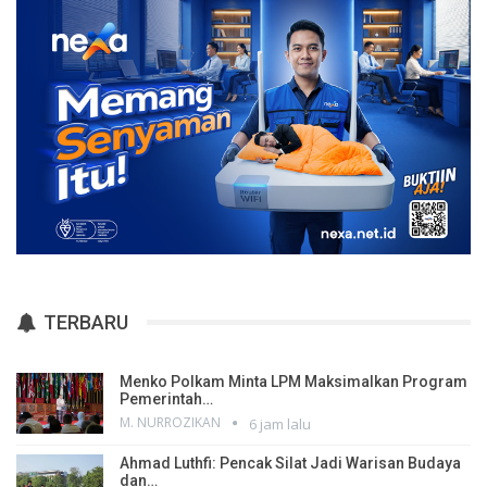
TERBARU
Menko Polkam Minta LPM Maksimalkan Program
Pemerintah…
M. NURROZIKAN
6 jam lalu
Ahmad Luthfi: Pencak Silat Jadi Warisan Budaya
dan…