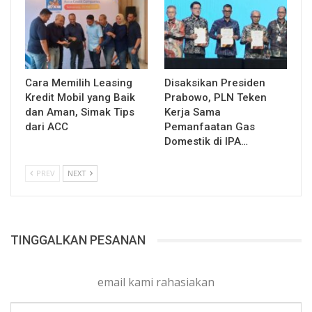
Cara Memilih Leasing
Disaksikan Presiden
Kredit Mobil yang Baik
Prabowo, PLN Teken
dan Aman, Simak Tips
Kerja Sama
dari ACC
Pemanfaatan Gas
Domestik di IPA…
PREV
NEXT
TINGGALKAN PESANAN
email kami rahasiakan