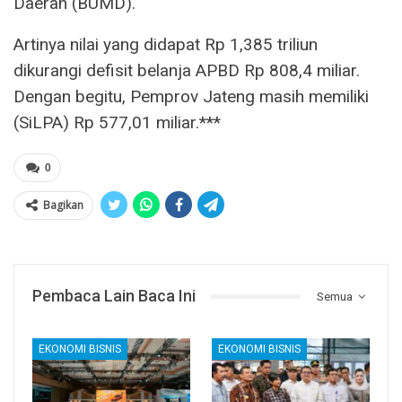
Daerah (BUMD).
Artinya nilai yang didapat Rp 1,385 triliun
dikurangi defisit belanja APBD Rp 808,4 miliar.
Dengan begitu, Pemprov Jateng masih memiliki
(SiLPA) Rp 577,01 miliar.***
0
Bagikan
Pembaca Lain Baca Ini
Semua
EKONOMI BISNIS
EKONOMI BISNIS