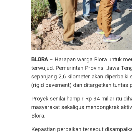
BLORA
– Harapan warga Blora untuk meni
terwujud. Pemerintah Provinsi Jawa Te
sepanjang 2,6 kilometer akan diperbaiki
(rigid pavement) dan ditargetkan tuntas
Proyek senilai hampir Rp 34 miliar itu 
masyarakat sekaligus mendongkrak aktiv
Blora.
Kepastian perbaikan tersebut disampai