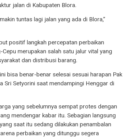
tur jalan di Kabupaten Blora.
akin tuntas lagi jalan yang ada di Blora,”
mbut positif langkah percepatan perbaikan
-Cepu merupakan salah satu jalur vital yang
syarakat dan distribusi barang.
ni bisa benar-benar selesai sesuai harapan Pak
ata Sri Setyorini saat mendampingi Henggar di
 warga yang sebelumnya sempat protes dengan
nang mendengar kabar itu. Sebagian langsung
k yang saat itu sedang dilakukan penambalan
karena perbaikan yang ditunggu segera