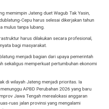
ng memimpin Jateng duet Wagub Tak Yasin,
dublatung-Cepu harus selesai dikerjakan tahun
ra mulus tanpa lubang.
struktur harus dilakukan secara profesional,
nyata bagi masyarakat.
latung menjadi bagian dari upaya pemerintah
ayah sekaligus memperkuat pertumbuhan ekonomi
k di wilayah Jateng menjadi prioritas. Ia
a menunggu APBD Perubahan 2026 yang baru
mprov Jawa Tengah merealokasi anggaran
ruas-ruas jalan provinsi yang mengalami