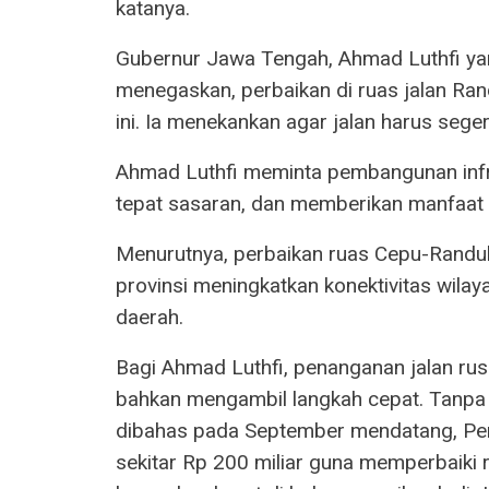
katanya.
Gubernur Jawa Tengah, Ahmad Luthfi ya
menegaskan, perbaikan di ruas jalan Ran
ini. Ia menekankan agar jalan harus sege
Ahmad Luthfi meminta pembangunan infra
tepat sasaran, dan memberikan manfaat 
Menurutnya, perbaikan ruas Cepu-Randub
provinsi meningkatkan konektivitas wil
daerah.
Bagi Ahmad Luthfi, penanganan jalan rusa
bahkan mengambil langkah cepat. Tanp
dibahas pada September mendatang, Pe
sekitar Rp 200 miliar guna memperbaiki 