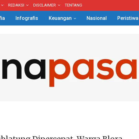
REDAKSI
DISCLAIMER
TENTANG
fia
Infografis
Keuangan
Nasional
Peristiwa