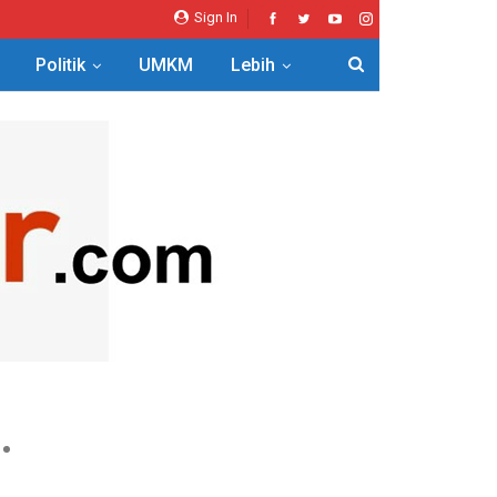
Sign In
Politik
UMKM
Lebih