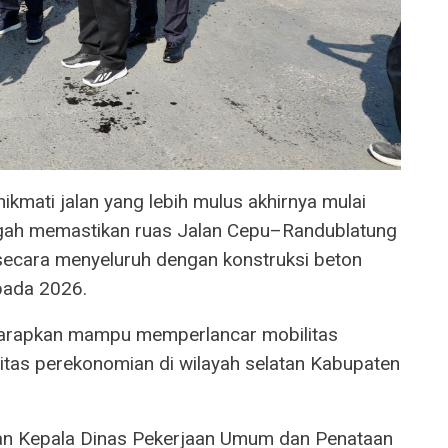
kmati jalan yang lebih mulus akhirnya mulai
ngah memastikan ruas Jalan Cepu–Randublatung
 secara menyeluruh dengan konstruksi beton
 pada 2026.
diharapkan mampu memperlancar mobilitas
itas perekonomian di wilayah selatan Kabupaten
kan Kepala Dinas Pekerjaan Umum dan Penataan