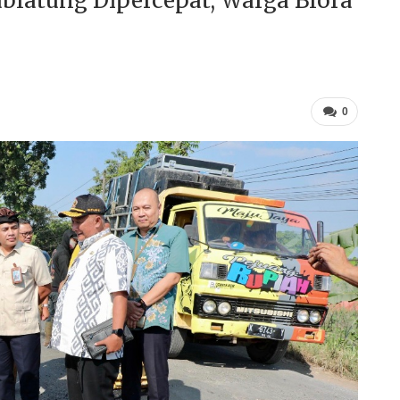
blatung Dipercepat, Warga Blora
0