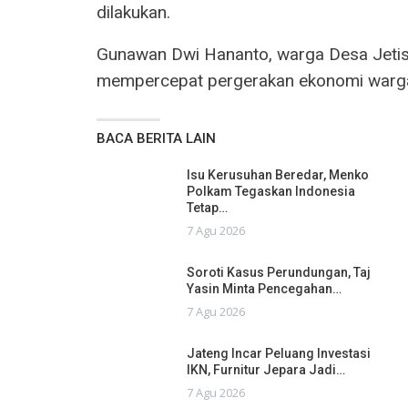
dilakukan.
Gunawan Dwi Hananto, warga Desa Jetis, 
mempercepat pergerakan ekonomi warg
BACA BERITA LAIN
Isu Kerusuhan Beredar, Menko
Polkam Tegaskan Indonesia
Tetap…
7 Agu 2026
Soroti Kasus Perundungan, Taj
Yasin Minta Pencegahan…
7 Agu 2026
Jateng Incar Peluang Investasi
IKN, Furnitur Jepara Jadi…
7 Agu 2026