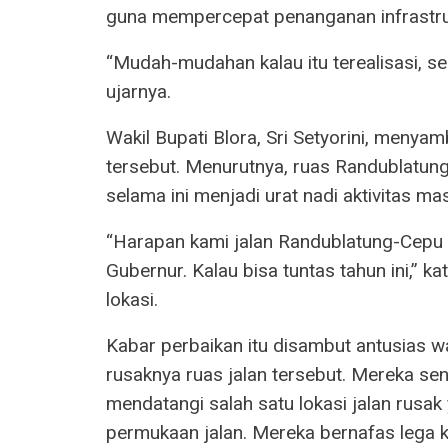
guna mempercepat penanganan infrastruk
“Mudah-mudahan kalau itu terealisasi, sem
ujarnya.
Wakil Bupati Blora, Sri Setyorini, menya
tersebut. Menurutnya, ruas Randublatung
selama ini menjadi urat nadi aktivitas ma
“Harapan kami jalan Randublatung-Cepu i
Gubernur. Kalau bisa tuntas tahun ini,” k
lokasi.
Kabar perbaikan itu disambut antusias
rusaknya ruas jalan tersebut. Mereka se
mendatangi salah satu lokasi jalan rusa
permukaan jalan. Mereka bernafas lega 