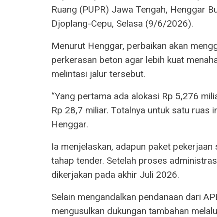
Ruang (PUPR) Jawa Tengah, Henggar Budi
Djoplang-Cepu, Selasa (9/6/2026).
Menurut Henggar, perbaikan akan menggu
perkerasan beton agar lebih kuat menaha
melintasi jalur tersebut.
“Yang pertama ada alokasi Rp 5,276 mili
Rp 28,7 miliar. Totalnya untuk satu ruas in
Henggar.
Ia menjelaskan, adapun paket pekerjaan s
tahap tender. Setelah proses administrasi
dikerjakan pada akhir Juli 2026.
Selain mengandalkan pendanaan dari AP
mengusulkan dukungan tambahan melalui 