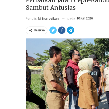
Perbaikan Jalan Cepu-Randu
Sambut Antusias
pada
10 Jun 2026
Penulis
M. Nurrozikan
Bagikan