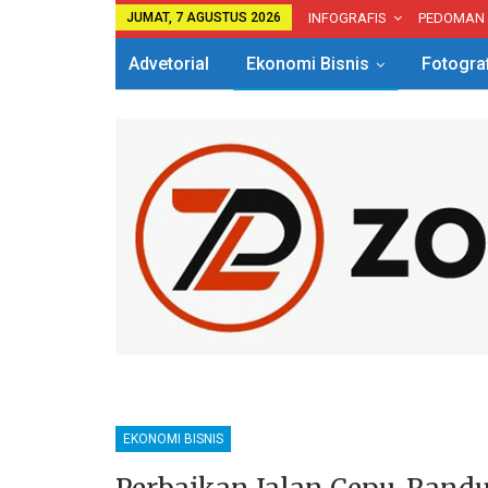
JUMAT, 7 AGUSTUS 2026
INFOGRAFIS
PEDOMAN
Advetorial
Ekonomi Bisnis
Fotogra
EKONOMI BISNIS