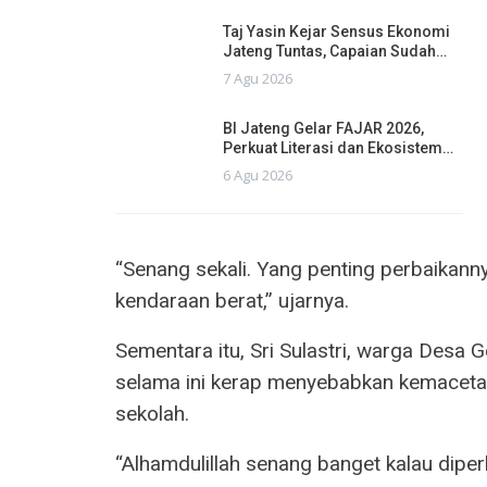
Taj Yasin Kejar Sensus Ekonomi
Jateng Tuntas, Capaian Sudah…
7 Agu 2026
BI Jateng Gelar FAJAR 2026,
Perkuat Literasi dan Ekosistem…
6 Agu 2026
“Senang sekali. Yang penting perbaikannya
kendaraan berat,” ujarnya.
Sementara itu, Sri Sulastri, warga Desa
selama ini kerap menyebabkan kemaceta
sekolah.
“Alhamdulillah senang banget kalau diper