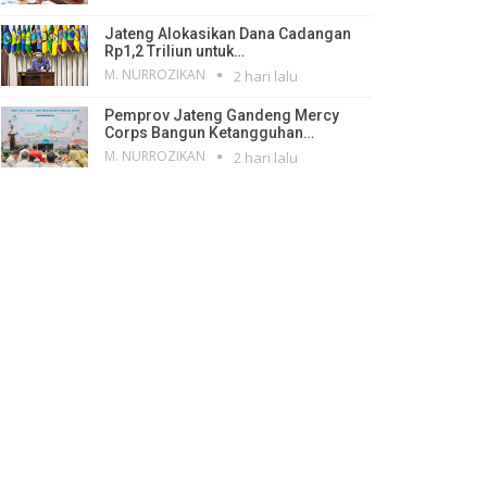
Jateng Alokasikan Dana Cadangan
Rp1,2 Triliun untuk…
M. NURROZIKAN
2 hari lalu
Pemprov Jateng Gandeng Mercy
Corps Bangun Ketangguhan…
M. NURROZIKAN
2 hari lalu