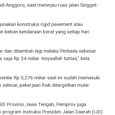
 Anggoro, saat meninjau ruas jalan Singget-
nakan konstruksi rigid pavement atau
n beban kendaraan berat yang setiap hari
ar dan ditambah lagi melalui Perkada sebesar
i saja Rp 34 miliar. Insyaallah tuntas,” kata
enilai Rp 5,276 miliar saat ini sudah memasuki
 selesai, pekerjaan fisik ditargetkan mulai
BD Provinsi Jawa Tengah, Pemprov juga
program Instruksi Presiden Jalan Daerah (IJD)