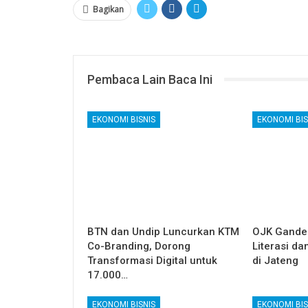
Bagikan
Pembaca Lain Baca Ini
EKONOMI BISNIS
EKONOMI BIS
BTN dan Undip Luncurkan KTM
OJK Ganden
Co-Branding, Dorong
Literasi da
Transformasi Digital untuk
di Jateng
17.000…
EKONOMI BISNIS
EKONOMI BIS