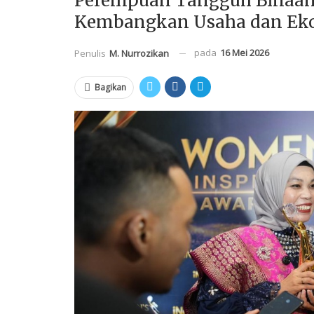
Perempuan Tangguh Binaa
Kembangkan Usaha dan Ek
pada
16 Mei 2026
Penulis
M. Nurrozikan
Bagikan