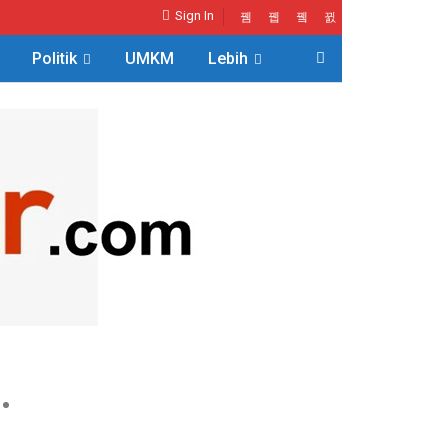
Sign In
Politik
UMKM
Lebih