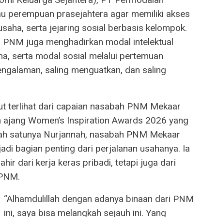
u perempuan prasejahtera agar memiliki akses
saha, serta jejaring sosial berbasis kelompok.
, PNM juga menghadirkan modal intelektual
a, serta modal sosial melalui pertemuan
ngalaman, saling menguatkan, dan saling
t terlihat dari capaian nasabah PNM Mekaar
m ajang Women’s Inspiration Awards 2026 yang
alah satunya Nurjannah, nasabah PNM Mekaar
di bagian penting dari perjalanan usahanya. Ia
ir dari kerja keras pribadi, tetapi juga dari
 PNM.
“Alhamdulillah dengan adanya binaan dari PNM
ini, saya bisa melangkah sejauh ini. Yang