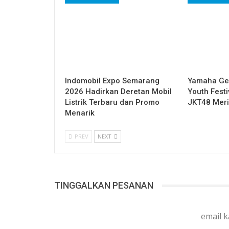
Indomobil Expo Semarang
Yamaha Gel
2026 Hadirkan Deretan Mobil
Youth Festi
Listrik Terbaru dan Promo
JKT48 Mer
Menarik
PREV
NEXT
TINGGALKAN PESANAN
email 