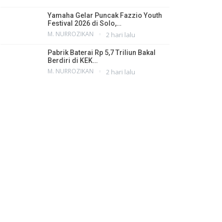
Yamaha Gelar Puncak Fazzio Youth
Festival 2026 di Solo,…
M. NURROZIKAN
2 hari lalu
Pabrik Baterai Rp 5,7 Triliun Bakal
Berdiri di KEK…
M. NURROZIKAN
2 hari lalu