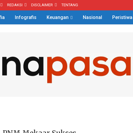
REDAKSI
DISCLAIMER
TENTANG
fia
Infografis
Keuangan
Nasional
Peristiwa