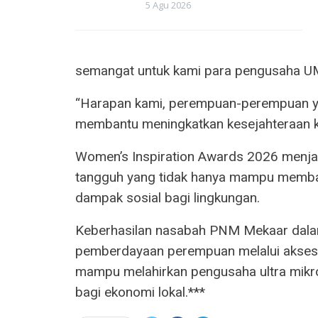
5 Agu 2026
semangat untuk kami para pengusaha UMKM
“Harapan kami, perempuan-perempuan yan
membantu meningkatkan kesejahteraan k
Women’s Inspiration Awards 2026 menja
tangguh yang tidak hanya mampu memban
dampak sosial bagi lingkungan.
Keberhasilan nasabah PNM Mekaar dalam
pemberdayaan perempuan melalui akses 
mampu melahirkan pengusaha ultra mikro 
bagi ekonomi lokal.***