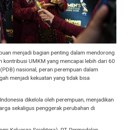
uan menjadi bagian penting dalam mendorong
h kontribusi UMKM yang mencapai lebih dari 60
 (PDB) nasional, peran perempuan dalam
gah menjadi kekuatan yang tidak bisa
ndonesia dikelola oleh perempuan, menjadikan
uarga sekaligus penggerak perubahan di
mi Keluarga Sejahtera), PT Permodalan