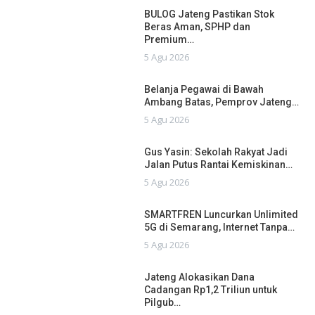
BULOG Jateng Pastikan Stok
Beras Aman, SPHP dan
Premium…
5 Agu 2026
Belanja Pegawai di Bawah
Ambang Batas, Pemprov Jateng…
5 Agu 2026
Gus Yasin: Sekolah Rakyat Jadi
Jalan Putus Rantai Kemiskinan…
5 Agu 2026
SMARTFREN Luncurkan Unlimited
5G di Semarang, Internet Tanpa…
5 Agu 2026
Jateng Alokasikan Dana
Cadangan Rp1,2 Triliun untuk
Pilgub…