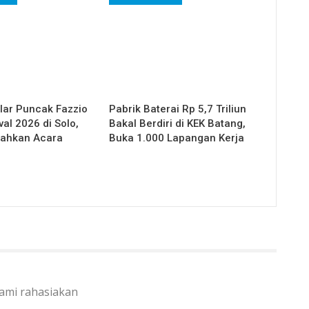
ar Puncak Fazzio
Pabrik Baterai Rp 5,7 Triliun
val 2026 di Solo,
Bakal Berdiri di KEK Batang,
iahkan Acara
Buka 1.000 Lapangan Kerja
kami rahasiakan