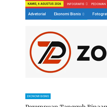
KAMIS, 6 AGUSTUS 2026
INFOGRAFIS
PEDOMAN
Advetorial
Ekonomi Bisnis
Fotogra
EKONOMI BISNIS