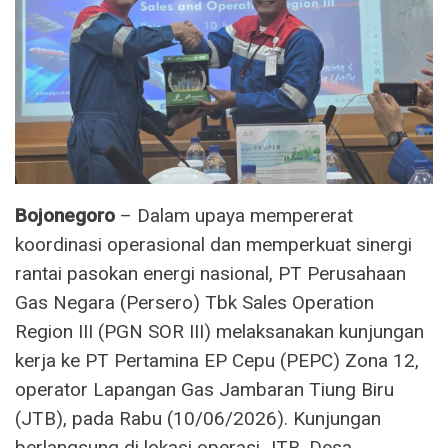
Bojonegoro
– Dalam upaya mempererat
koordinasi operasional dan memperkuat sinergi
rantai pasokan energi nasional, PT Perusahaan
Gas Negara (Persero) Tbk Sales Operation
Region III (PGN SOR III) melaksanakan kunjungan
kerja ke PT Pertamina EP Cepu (PEPC) Zona 12,
operator Lapangan Gas Jambaran Tiung Biru
(JTB), pada Rabu (10/06/2026). Kunjungan
berlangsung di lokasi operasi JTB, Desa