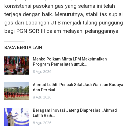
konsistensi pasokan gas yang selama ini telah
terjaga dengan baik. Menurutnya, stabilitas suplai
gas dari Lapangan JTB menjadi tulang punggung
bagi PGN SOR III dalam melayani pelanggannya.
BACA BERITA LAIN
Menko Polkam Minta LPM Maksimalkan
Program Pemerintah untuk…
8 Agu 2026
Ahmad Luthfi: Pencak Silat Jadi Warisan Budaya
dan Perekat…
8 Agu 2026
Beragam Inovasi Jateng Diapresiasi, Ahmad
Luthfi Raih…
8 Agu 2026