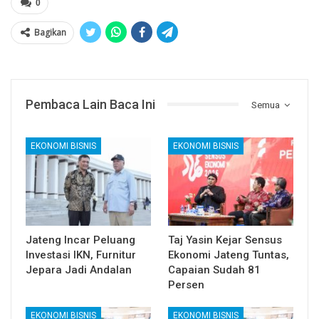
0
Bagikan
Pembaca Lain Baca Ini
Semua
EKONOMI BISNIS
EKONOMI BISNIS
Jateng Incar Peluang
Taj Yasin Kejar Sensus
Investasi IKN, Furnitur
Ekonomi Jateng Tuntas,
Jepara Jadi Andalan
Capaian Sudah 81
Persen
EKONOMI BISNIS
EKONOMI BISNIS