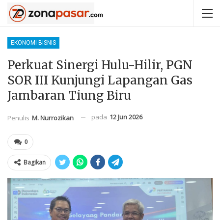
EKONOMI BISNIS
Perkuat Sinergi Hulu-Hilir, PGN
SOR III Kunjungi Lapangan Gas
Jambaran Tiung Biru
pada
12 Jun 2026
Penulis
M. Nurrozikan
0
Bagikan