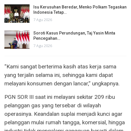
Isu Kerusuhan Beredar, Menko Polkam Tegaskan
Indonesia Tetap…
7 Agu 2026
Soroti Kasus Perundungan, Taj Yasin Minta
Pencegahan…
7 Agu 2026
“Kami sangat berterima kasih atas kerja sama
yang terjalin selama ini, sehingga kami dapat
melayani konsumen dengan lancar,” ungkapnya.
PGN SOR III saat ini melayani sekitar 209 ribu
pelanggan gas yang tersebar di wilayah
operasinya. Keandalan suplai menjadi kunci agar
pelanggan mulai rumah tangga, komersial, hingga
industri tidak mengalami gangguan berarti dalam