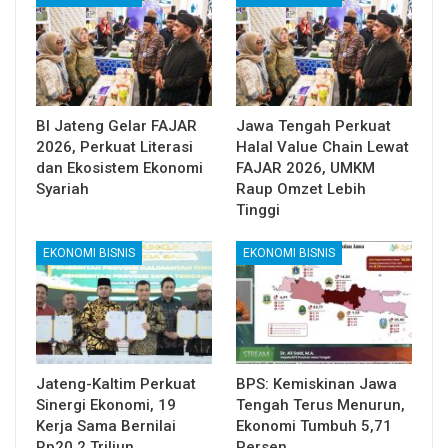
BI Jateng Gelar FAJAR
Jawa Tengah Perkuat
2026, Perkuat Literasi
Halal Value Chain Lewat
dan Ekosistem Ekonomi
FAJAR 2026, UMKM
Syariah
Raup Omzet Lebih
Tinggi
EKONOMI BISNIS
EKONOMI BISNIS
Jateng-Kaltim Perkuat
BPS: Kemiskinan Jawa
Sinergi Ekonomi, 19
Tengah Terus Menurun,
Kerja Sama Bernilai
Ekonomi Tumbuh 5,71
Rp20,2 Triliun
Persen