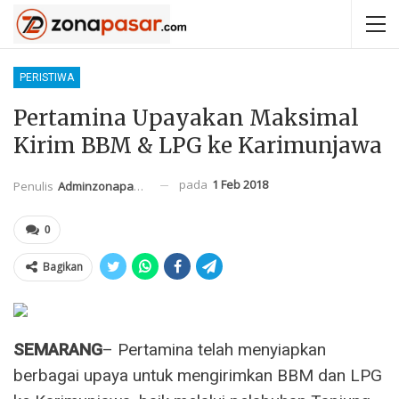
PERISTIWA
Pertamina Upayakan Maksimal
Kirim BBM & LPG ke Karimunjawa
pada
1 Feb 2018
Penulis
Adminzonapasar
0
Bagikan
SEMARANG
– Pertamina telah menyiapkan
berbagai upaya untuk mengirimkan BBM dan LPG