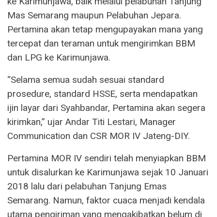
ke Karimunjawa, baik melalui pelabuhan Tanjung
Mas Semarang maupun Pelabuhan Jepara.
Pertamina akan tetap mengupayakan mana yang
tercepat dan teraman untuk mengirimkan BBM
dan LPG ke Karimunjawa.
“Selama semua sudah sesuai standard
prosedure, standard HSSE, serta mendapatkan
ijin layar dari Syahbandar, Pertamina akan segera
kirimkan,” ujar Andar Titi Lestari, Manager
Communication dan CSR MOR IV Jateng-DIY.
Pertamina MOR IV sendiri telah menyiapkan BBM
untuk disalurkan ke Karimunjawa sejak 10 Januari
2018 lalu dari pelabuhan Tanjung Emas
Semarang. Namun, faktor cuaca menjadi kendala
utama pengiriman yang mengakibatkan belum di