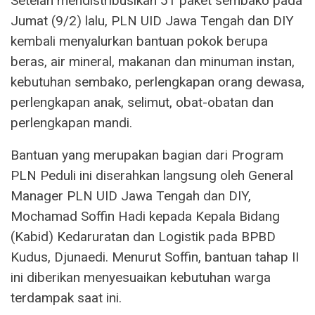
Setelah mendistribusikan 51 paket sembako pada
Jumat (9/2) lalu, PLN UID Jawa Tengah dan DIY
kembali menyalurkan bantuan pokok berupa
beras, air mineral, makanan dan minuman instan,
kebutuhan sembako, perlengkapan orang dewasa,
perlengkapan anak, selimut, obat-obatan dan
perlengkapan mandi.
Bantuan yang merupakan bagian dari Program
PLN Peduli ini diserahkan langsung oleh General
Manager PLN UID Jawa Tengah dan DIY,
Mochamad Soffin Hadi kepada Kepala Bidang
(Kabid) Kedaruratan dan Logistik pada BPBD
Kudus, Djunaedi. Menurut Soffin, bantuan tahap II
ini diberikan menyesuaikan kebutuhan warga
terdampak saat ini.