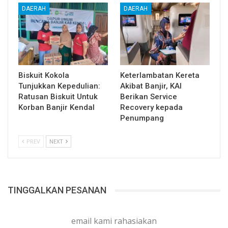
DAERAH
DAERAH
Biskuit Kokola
Keterlambatan Kereta
Tunjukkan Kepedulian:
Akibat Banjir, KAI
Ratusan Biskuit Untuk
Berikan Service
Korban Banjir Kendal
Recovery kepada
Penumpang
PREV
NEXT
TINGGALKAN PESANAN
email kami rahasiakan