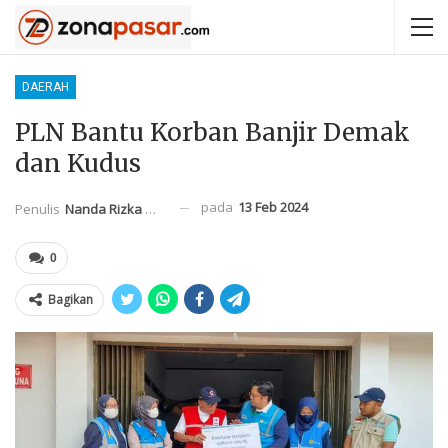
DAERAH
PLN Bantu Korban Banjir Demak
dan Kudus
pada
13 Feb 2024
Penulis
Nanda Rizka Mahendra
0
Bagikan