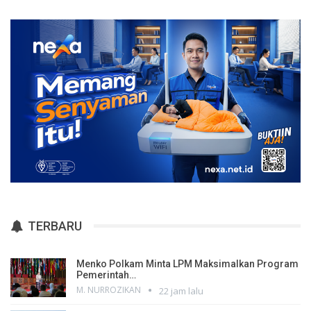
TERBARU
Menko Polkam Minta LPM Maksimalkan Program
Pemerintah…
M. NURROZIKAN
22 jam lalu