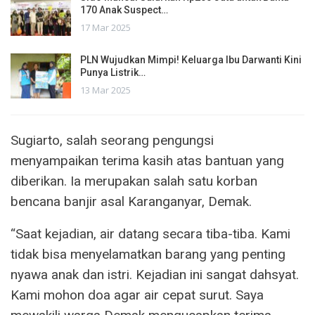
170 Anak Suspect…
17 Mar 2025
PLN Wujudkan Mimpi! Keluarga Ibu Darwanti Kini
Punya Listrik…
13 Mar 2025
Sugiarto, salah seorang pengungsi
menyampaikan terima kasih atas bantuan yang
diberikan. Ia merupakan salah satu korban
bencana banjir asal Karanganyar, Demak.
“Saat kejadian, air datang secara tiba-tiba. Kami
tidak bisa menyelamatkan barang yang penting
nyawa anak dan istri. Kejadian ini sangat dahsyat.
Kami mohon doa agar air cepat surut. Saya