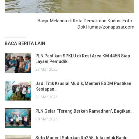
Banjir Melanda di Kota Demak dan Kudus. Foto :
Dok.Humas/zonapasar.com
BACA BERITA LAIN
PLN Pastikan SPKLU di Rest Area KM 445B Siap
Layani Pemudik…
23 Mar 2025
Jadi Titik Krusial Mudik, Menteri ESDM Pastikan
Kesiapan…
21 Mar 2025
PLN Gelar “Terang Berkah Ramadhan”, Bagikan…
18 Mar 2025
Sido Muncul Salurkan Rp255 Juta untuk Bantu