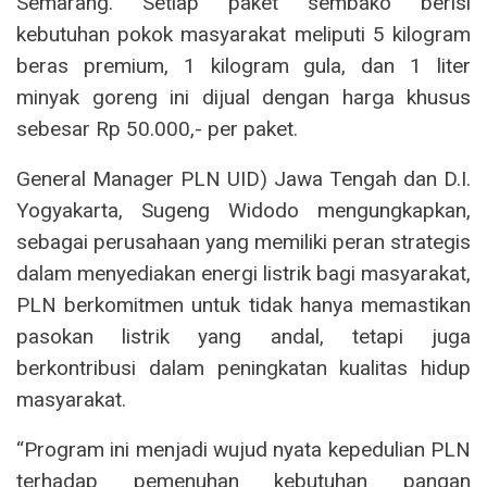
Semarang. Setiap paket sembako berisi
kebutuhan pokok masyarakat meliputi 5 kilogram
beras premium, 1 kilogram gula, dan 1 liter
minyak goreng ini dijual dengan harga khusus
sebesar Rp 50.000,- per paket.
General Manager PLN UID) Jawa Tengah dan D.I.
Yogyakarta, Sugeng Widodo mengungkapkan,
sebagai perusahaan yang memiliki peran strategis
dalam menyediakan energi listrik bagi masyarakat,
PLN berkomitmen untuk tidak hanya memastikan
pasokan listrik yang andal, tetapi juga
berkontribusi dalam peningkatan kualitas hidup
masyarakat.
“Program ini menjadi wujud nyata kepedulian PLN
terhadap pemenuhan kebutuhan pangan