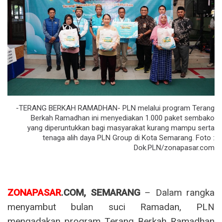
-TERANG BERKAH RAMADHAN- PLN melalui program Terang
Berkah Ramadhan ini menyediakan 1.000 paket sembako
yang diperuntukkan bagi masyarakat kurang mampu serta
tenaga alih daya PLN Group di Kota Semarang. Foto :
Dok.PLN/zonapasar.com
ZONAPASAR
.COM, SEMARANG
– Dalam rangka
menyambut bulan suci Ramadan, PLN
mengadakan program Terang Berkah Ramadhan