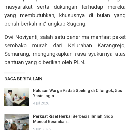
masyarakat serta dukungan terhadap mereka
yang membutuhkan, khususnya di bulan yang
penuh berkah ini,” ungkap Sugeng.
Dwi Noviyanti, salah satu penerima manfaat paket
sembako murah dari Kelurahan Karangrejo,
Semarang, mengungkapkan rasa syukurnya atas
bantuan yang diberikan oleh PLN.
BACA BERITA LAIN
Ratusan Warga Padati Speling di Cilongok, Gus
Yasin Ingin…
4 Jul 2026
Perkuat Riset Herbal Berbasis Ilmiah, Sido
Muncul Resmikan…
9 Jun 2026