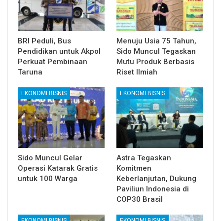
BRI Peduli, Bus
Menuju Usia 75 Tahun,
Pendidikan untuk Akpol
Sido Muncul Tegaskan
Perkuat Pembinaan
Mutu Produk Berbasis
Taruna
Riset Ilmiah
EKONOMI BISNIS
EKONOMI BISNIS
Sido Muncul Gelar
Astra Tegaskan
Operasi Katarak Gratis
Komitmen
untuk 100 Warga
Keberlanjutan, Dukung
Paviliun Indonesia di
COP30 Brasil
EKONOMI BISNIS
EKONOMI BISNIS