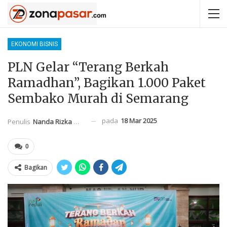
EKONOMI BISNIS
PLN Gelar “Terang Berkah
Ramadhan”, Bagikan 1.000 Paket
Sembako Murah di Semarang
pada
18 Mar 2025
Penulis
Nanda Rizka Mahendra
0
Bagikan