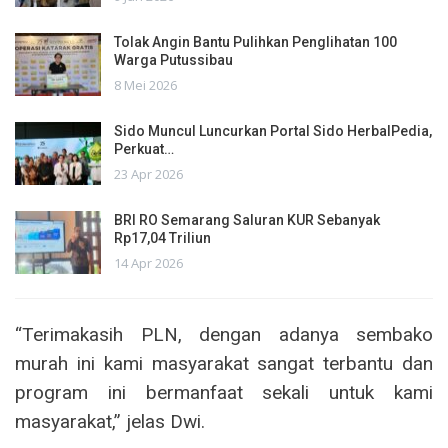
Tolak Angin Bantu Pulihkan Penglihatan 100
Warga Putussibau
8 Mei 2026
Sido Muncul Luncurkan Portal Sido HerbalPedia,
Perkuat…
23 Apr 2026
BRI RO Semarang Saluran KUR Sebanyak
Rp17,04 Triliun
14 Apr 2026
“Terimakasih PLN, dengan adanya sembako
murah ini kami masyarakat sangat terbantu dan
program ini bermanfaat sekali untuk kami
masyarakat,” jelas Dwi.