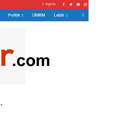
Sign In
Politik
UMKM
Lebih