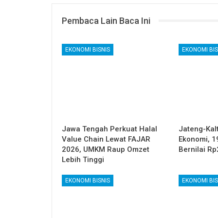
Pembaca Lain Baca Ini
EKONOMI BISNIS
EKONOMI BIS
Jawa Tengah Perkuat Halal
Jateng-Kalt
Value Chain Lewat FAJAR
Ekonomi, 1
2026, UMKM Raup Omzet
Bernilai Rp
Lebih Tinggi
EKONOMI BISNIS
EKONOMI BIS