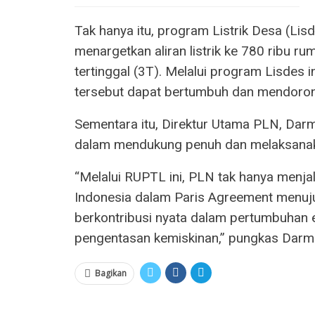
Tak hanya itu, program Listrik Desa (L
menargetkan aliran listrik ke 780 ribu ru
tertinggal (3T). Melalui program Lisdes 
tersebut dapat bertumbuh dan mendoro
Sementara itu, Direktur Utama PLN, Da
dalam mendukung penuh dan melaksana
“Melalui RUPTL ini, PLN tak hanya menja
Indonesia dalam Paris Agreement menuju
berkontribusi nyata dalam pertumbuhan e
pengentasan kemiskinan,” pungkas Darm
Bagikan