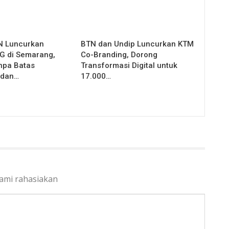
 Luncurkan
BTN dan Undip Luncurkan KTM
5G di Semarang,
Co-Branding, Dorong
anpa Batas
Transformasi Digital untuk
 dan…
17.000…
kami rahasiakan