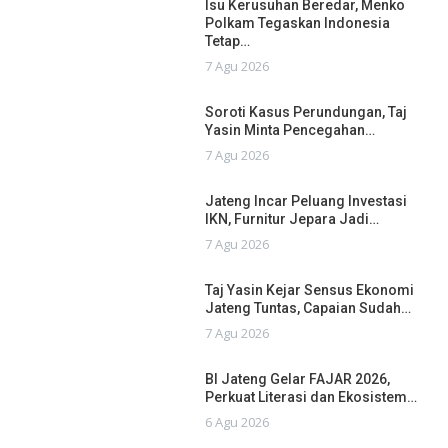
Isu Kerusuhan Beredar, Menko
Polkam Tegaskan Indonesia
Tetap…
7 Agu 2026
Soroti Kasus Perundungan, Taj
Yasin Minta Pencegahan…
7 Agu 2026
Jateng Incar Peluang Investasi
IKN, Furnitur Jepara Jadi…
7 Agu 2026
Taj Yasin Kejar Sensus Ekonomi
Jateng Tuntas, Capaian Sudah…
7 Agu 2026
BI Jateng Gelar FAJAR 2026,
Perkuat Literasi dan Ekosistem…
6 Agu 2026