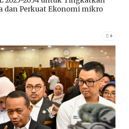
 2025-2034 untuk Tingkatkan
rja dan Perkuat Ekonomi mikro
0