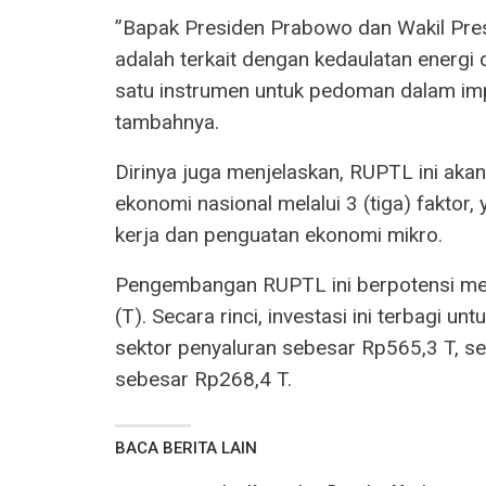
”Bapak Presiden Prabowo dan Wakil Pres
adalah terkait dengan kedaulatan energi 
satu instrumen untuk pedoman dalam imple
tambahnya.
Dirinya juga menjelaskan, RUPTL ini a
ekonomi nasional melalui 3 (tiga) faktor,
kerja dan penguatan ekonomi mikro.
Pengembangan RUPTL ini berpotensi memp
(T). Secara rinci, investasi ini terbagi 
sektor penyaluran sebesar Rp565,3 T, sekt
sebesar Rp268,4 T.
BACA BERITA LAIN