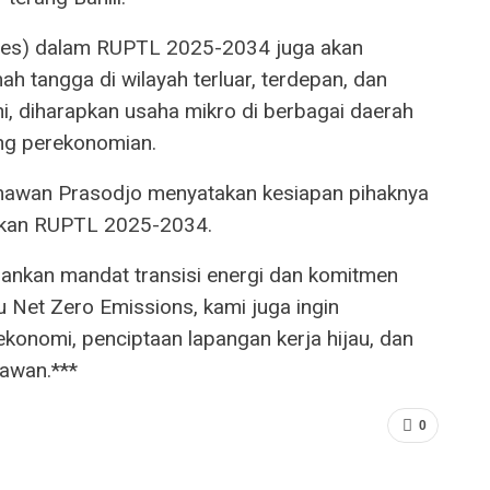
isdes) dalam RUPTL 2025-2034 juga akan
mah tangga di wilayah terluar, terdepan, dan
ini, diharapkan usaha mikro di berbagai daerah
ng perekonomian.
rmawan Prasodjo menyatakan kesiapan pihaknya
kan RUPTL 2025-2034.
lankan mandat transisi energi dan komitmen
 Net Zero Emissions, kami juga ingin
konomi, penciptaan lapangan kerja hijau, dan
awan.***
0