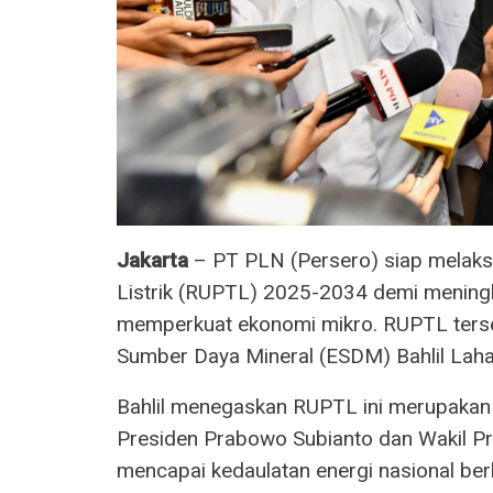
Jakarta
– PT PLN (Persero) siap melak
Listrik (RUPTL) 2025-2034 demi meningk
memperkuat ekonomi mikro. RUPTL terse
Sumber Daya Mineral (ESDM) Bahlil Lahad
Bahlil menegaskan RUPTL ini merupakan 
Presiden Prabowo Subianto dan Wakil P
mencapai kedaulatan energi nasional ber