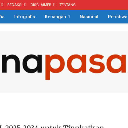
REDAKSI
DISCLAIMER
TENTANG
fia
Infografis
Keuangan
Nasional
Peristiwa