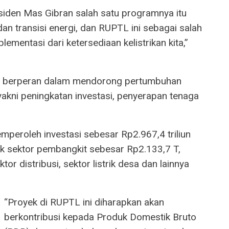
iden Mas Gibran salah satu programnya itu
dan transisi energi, dan RUPTL ini sebagai salah
mentasi dari ketersediaan kelistrikan kita,”
kan berperan dalam mendorong pertumbuhan
 yakni peningkatan investasi, penyerapan tenaga
eroleh investasi sebesar Rp2.967,4 triliun
untuk sektor pembangkit sebesar Rp2.133,7 T,
or distribusi, sektor listrik desa dan lainnya
“Proyek di RUPTL ini diharapkan akan
berkontribusi kepada Produk Domestik Bruto