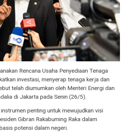
sanakan Rencana Usaha Penyediaan Tenaga
atkan investasi, menyerap tenaga kerja dan
but telah diumumkan oleh Menteri Energi dan
alia di Jakarta pada Senin (26/5).
instrumen penting untuk mewujudkan visi
residen Gibran Rakabuming Raka dalam
basis potensi dalam negeri.