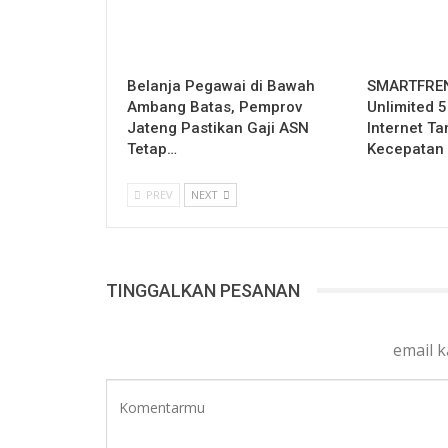
Belanja Pegawai di Bawah
SMARTFREN
Ambang Batas, Pemprov
Unlimited 
Jateng Pastikan Gaji ASN
Internet T
Tetap…
Kecepatan
PREV
NEXT
TINGGALKAN PESANAN
email 