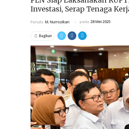
PLN Siap Laksanakan RUPTL
Investasi, Serap Tenaga Ke
pada
28 Mei 2025
Penulis
M. Nurrozikan
Bagikan