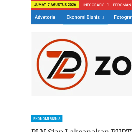
JUMAT, 7 AGUSTUS 2026
INFOGRAFIS
PEDOMAN
Advetorial
Ekonomi Bisnis
Fotogra
EKONOMI BISNIS