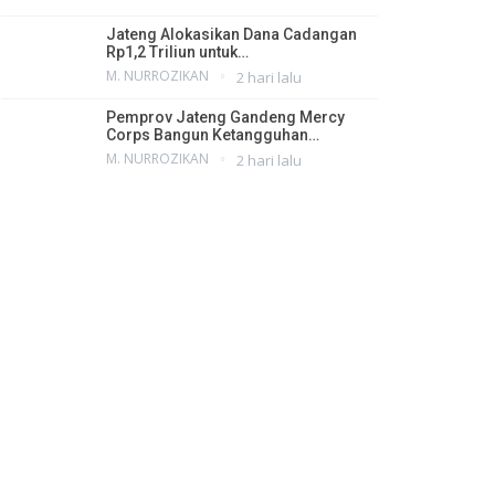
Jateng Alokasikan Dana Cadangan
Rp1,2 Triliun untuk…
M. NURROZIKAN
2 hari lalu
Pemprov Jateng Gandeng Mercy
Corps Bangun Ketangguhan…
M. NURROZIKAN
2 hari lalu