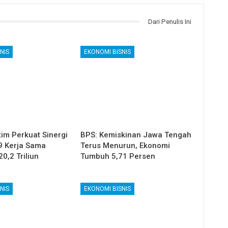
Dari Penulis Ini
NIS
EKONOMI BISNIS
im Perkuat Sinergi
BPS: Kemiskinan Jawa Tengah
9 Kerja Sama
Terus Menurun, Ekonomi
20,2 Triliun
Tumbuh 5,71 Persen
NIS
EKONOMI BISNIS