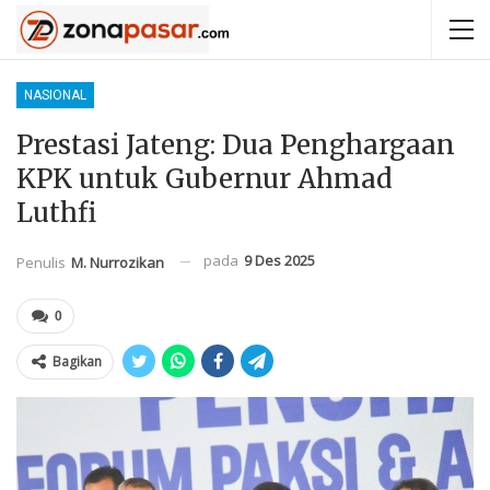
NASIONAL
Prestasi Jateng: Dua Penghargaan
KPK untuk Gubernur Ahmad
Luthfi
pada
9 Des 2025
Penulis
M. Nurrozikan
0
Bagikan