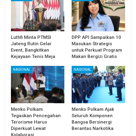
Luthfi Minta PTMSI
DPP API Sampaikan 10
Jateng Rutin Gelar
Masukan Strategis
Event, Bangkitkan
untuk Perkuat Program
Kejayaan Tenis Meja
Makan Bergizi Gratis
NASIONAL
NASIONAL
Menko Polkam
Menko Polkam Ajak
Tegaskan Pencegahan
Seluruh Komponen
Terorisme Harus
Bangsa Bersinergi
Diperkuat Lewat
Berantas Narkotika
Kolaborasi