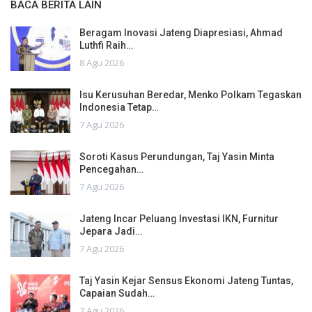
BACA BERITA LAIN
Beragam Inovasi Jateng Diapresiasi, Ahmad
Luthfi Raih…
8 Agu 2026
Isu Kerusuhan Beredar, Menko Polkam Tegaskan
Indonesia Tetap…
7 Agu 2026
Soroti Kasus Perundungan, Taj Yasin Minta
Pencegahan…
7 Agu 2026
Jateng Incar Peluang Investasi IKN, Furnitur
Jepara Jadi…
7 Agu 2026
Taj Yasin Kejar Sensus Ekonomi Jateng Tuntas,
Capaian Sudah…
7 Agu 2026