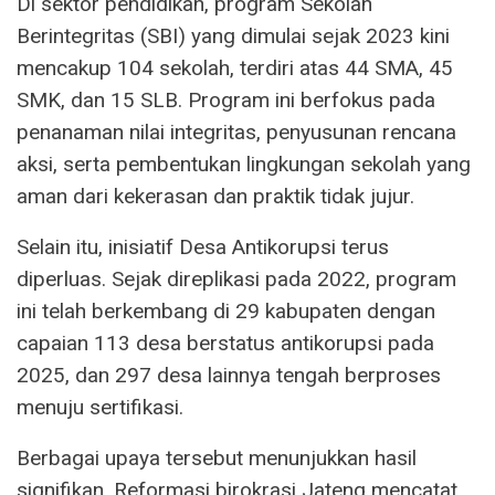
Di sektor pendidikan, program Sekolah
Berintegritas (SBI) yang dimulai sejak 2023 kini
mencakup 104 sekolah, terdiri atas 44 SMA, 45
SMK, dan 15 SLB. Program ini berfokus pada
penanaman nilai integritas, penyusunan rencana
aksi, serta pembentukan lingkungan sekolah yang
aman dari kekerasan dan praktik tidak jujur.
Selain itu, inisiatif Desa Antikorupsi terus
diperluas. Sejak direplikasi pada 2022, program
ini telah berkembang di 29 kabupaten dengan
capaian 113 desa berstatus antikorupsi pada
2025, dan 297 desa lainnya tengah berproses
menuju sertifikasi.
Berbagai upaya tersebut menunjukkan hasil
signifikan. Reformasi birokrasi Jateng mencatat