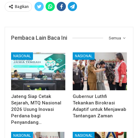
Bagikan
Pembaca Lain Baca Ini
Semua
NASIONAL
NASIONAL
Jateng Siap Cetak
Gubernur Luthfi
Sejarah, MTQ Nasional
Tekankan Birokrasi
2026 Usung Inovasi
Adaptif untuk Menjawab
Perdana bagi
Tantangan Zaman
Penyandang…
NASIONAL
NASIONAL