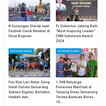
8 Gunungan Diarak saat
Pj Gubernur Jateng Raih
Festival Candi Kembar di
“Most Inspiring Leader”
Desa Bugisan
CNN Indonesia Award
2024
EKONOMI BISNIS
EKONOMI BISNIS
Fun Run Lari Antar Geng
1.348 Keluarga
Hotel Dafam Semarang
Penerima Manfaat di
Sukses Digelar, Bertabur
Tanjung Emas Semarang
Hadiah dan…
Terima Bantuan Beras
10…