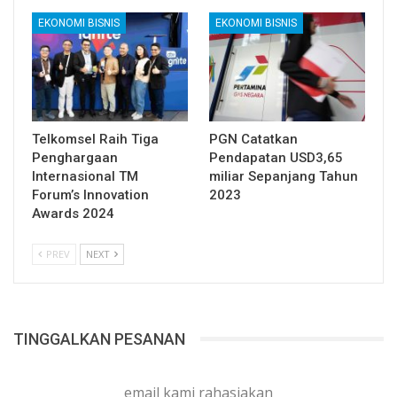
EKONOMI BISNIS
EKONOMI BISNIS
Telkomsel Raih Tiga
PGN Catatkan
Penghargaan
Pendapatan USD3,65
Internasional TM
miliar Sepanjang Tahun
Forum’s Innovation
2023
Awards 2024
PREV
NEXT
TINGGALKAN PESANAN
email kami rahasiakan