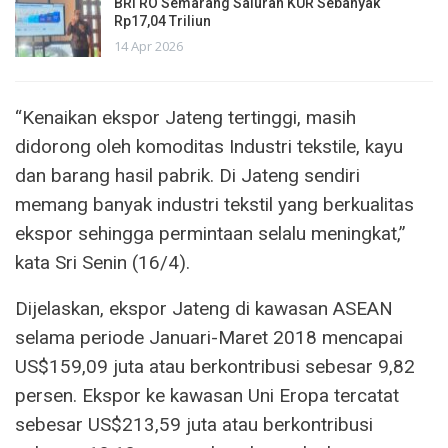
BRI RO Semarang Saluran KUR Sebanyak
Rp17,04 Triliun
14 Apr 2026
“Kenaikan ekspor Jateng tertinggi, masih
didorong oleh komoditas Industri tekstile, kayu
dan barang hasil pabrik. Di Jateng sendiri
memang banyak industri tekstil yang berkualitas
ekspor sehingga permintaan selalu meningkat,”
kata Sri Senin (16/4).
Dijelaskan, ekspor Jateng di kawasan ASEAN
selama periode Januari-Maret 2018 mencapai
US$159,09 juta atau berkontribusi sebesar 9,82
persen. Ekspor ke kawasan Uni Eropa tercatat
sebesar US$213,59 juta atau berkontribusi