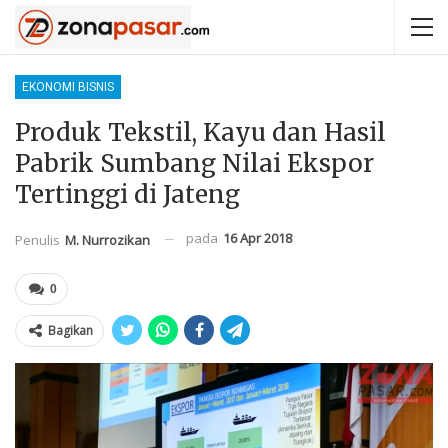
EKONOMI BISNIS
Produk Tekstil, Kayu dan Hasil
Pabrik Sumbang Nilai Ekspor
Tertinggi di Jateng
pada
16 Apr 2018
Penulis
M. Nurrozikan
0
Bagikan