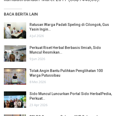
BACA BERITA LAIN
Ratusan Warga Padati Speling di Cilongok, Gus
Yasin Ingin…
4 Jul 2026
Perkuat Riset Herbal Berbasis Ilmiah, Sido
Muncul Resmikan…
9 Jun 2026
Tolak Angin Bantu Pulihkan Penglihatan 100
Warga Putussibau
8 Mei 2026
Sido Muncul Luncurkan Portal Sido HerbalPedia,
Perkuat…
23 Apr 2026