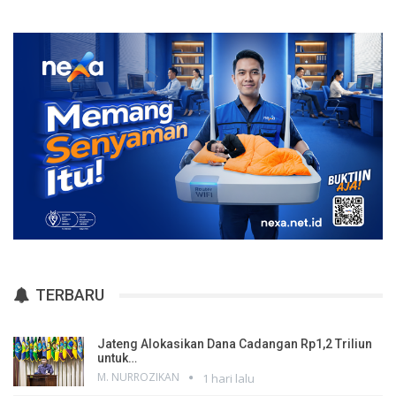
TERBARU
Jateng Alokasikan Dana Cadangan Rp1,2 Triliun
untuk…
M. NURROZIKAN
1 hari lalu