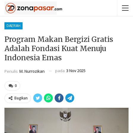
DAERAH
Program Makan Bergizi Gratis
Adalah Fondasi Kuat Menuju
Indonesia Emas
pada
3 Nov 2025
Penulis
M. Nurrozikan
0
Bagikan