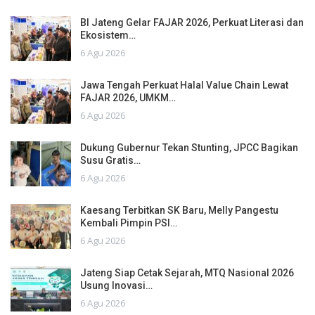
BI Jateng Gelar FAJAR 2026, Perkuat Literasi dan
Ekosistem…
6 Agu 2026
Jawa Tengah Perkuat Halal Value Chain Lewat
FAJAR 2026, UMKM…
6 Agu 2026
Dukung Gubernur Tekan Stunting, JPCC Bagikan
Susu Gratis…
6 Agu 2026
Kaesang Terbitkan SK Baru, Melly Pangestu
Kembali Pimpin PSI…
6 Agu 2026
Jateng Siap Cetak Sejarah, MTQ Nasional 2026
Usung Inovasi…
6 Agu 2026