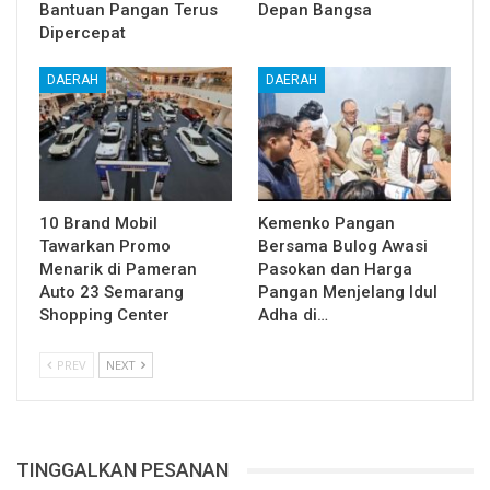
Bantuan Pangan Terus
Depan Bangsa
Dipercepat
DAERAH
DAERAH
10 Brand Mobil
Kemenko Pangan
Tawarkan Promo
Bersama Bulog Awasi
Menarik di Pameran
Pasokan dan Harga
Auto 23 Semarang
Pangan Menjelang Idul
Shopping Center
Adha di…
PREV
NEXT
TINGGALKAN PESANAN