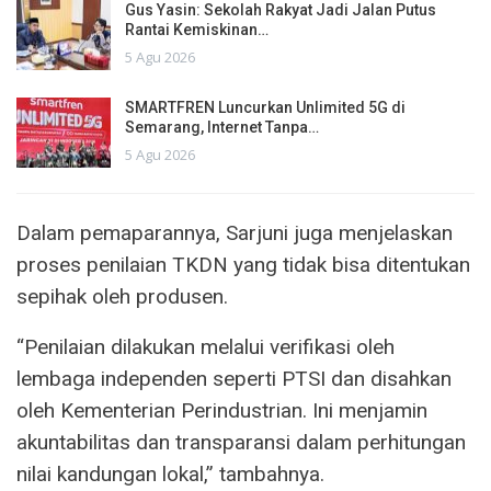
Gus Yasin: Sekolah Rakyat Jadi Jalan Putus
Rantai Kemiskinan…
5 Agu 2026
SMARTFREN Luncurkan Unlimited 5G di
Semarang, Internet Tanpa…
5 Agu 2026
Dalam pemaparannya, Sarjuni juga menjelaskan
proses penilaian TKDN yang tidak bisa ditentukan
sepihak oleh produsen.
“Penilaian dilakukan melalui verifikasi oleh
lembaga independen seperti PTSI dan disahkan
oleh Kementerian Perindustrian. Ini menjamin
akuntabilitas dan transparansi dalam perhitungan
nilai kandungan lokal,” tambahnya.