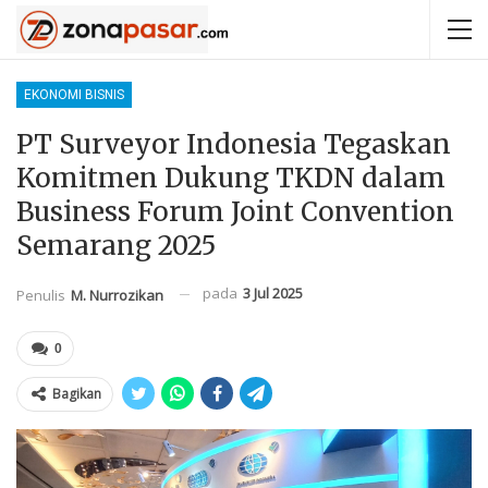
EKONOMI BISNIS
PT Surveyor Indonesia Tegaskan
Komitmen Dukung TKDN dalam
Business Forum Joint Convention
Semarang 2025
pada
3 Jul 2025
Penulis
M. Nurrozikan
0
Bagikan