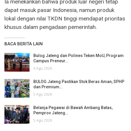
Ia menekankan bahwa produk luar negeri tetap
dapat masuk pasar Indonesia, namun produk
lokal dengan nilai TKDN tinggi mendapat prioritas
khusus dalam pengadaan pemerintah.
BACA BERITA LAIN
Bulog Jateng dan Polines Teken MoU, Program
Campus Preneur…
6 Agu 2026
BULOG Jateng Pastikan Stok Beras Aman, SPHP
dan Premium…
5 Agu 2026
Belanja Pegawai di Bawah Ambang Batas,
Pemprov Jateng…
5 Agu 2026