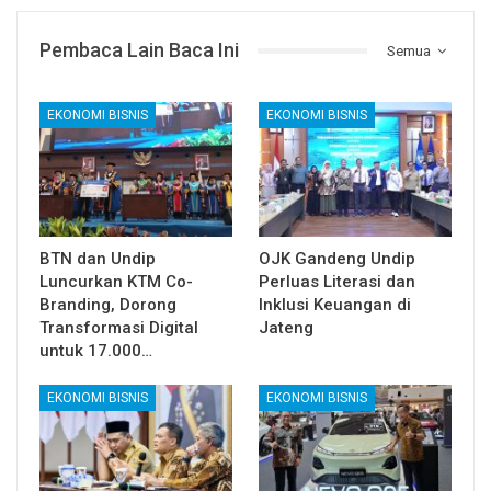
Pembaca Lain Baca Ini
Semua
EKONOMI BISNIS
EKONOMI BISNIS
BTN dan Undip
OJK Gandeng Undip
Luncurkan KTM Co-
Perluas Literasi dan
Branding, Dorong
Inklusi Keuangan di
Transformasi Digital
Jateng
untuk 17.000…
EKONOMI BISNIS
EKONOMI BISNIS