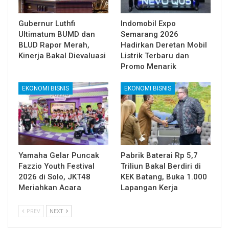
Gubernur Luthfi
Indomobil Expo
Ultimatum BUMD dan
Semarang 2026
BLUD Rapor Merah,
Hadirkan Deretan Mobil
Kinerja Bakal Dievaluasi
Listrik Terbaru dan
Promo Menarik
EKONOMI BISNIS
EKONOMI BISNIS
Yamaha Gelar Puncak
Pabrik Baterai Rp 5,7
Fazzio Youth Festival
Triliun Bakal Berdiri di
2026 di Solo, JKT48
KEK Batang, Buka 1.000
Meriahkan Acara
Lapangan Kerja
PREV
NEXT