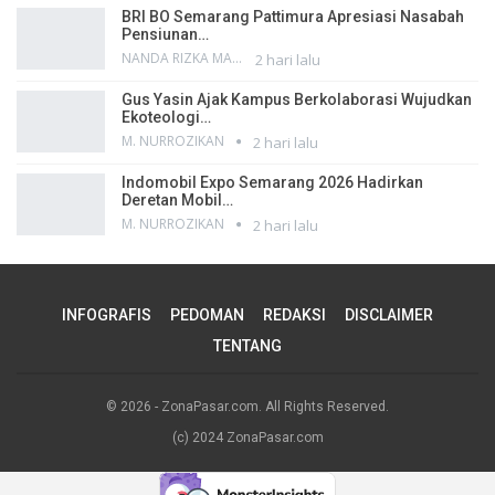
BRI BO Semarang Pattimura Apresiasi Nasabah
Pensiunan…
NANDA RIZKA MAHENDRA
2 hari lalu
Gus Yasin Ajak Kampus Berkolaborasi Wujudkan
Ekoteologi…
M. NURROZIKAN
2 hari lalu
Indomobil Expo Semarang 2026 Hadirkan
Deretan Mobil…
M. NURROZIKAN
2 hari lalu
INFOGRAFIS
PEDOMAN
REDAKSI
DISCLAIMER
TENTANG
© 2026 - ZonaPasar.com. All Rights Reserved.
(c) 2024 ZonaPasar.com