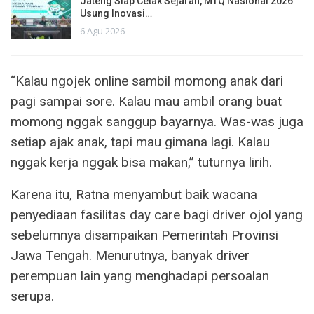
Jateng Siap Cetak Sejarah, MTQ Nasional 2026
Usung Inovasi…
6 Agu 2026
“Kalau ngojek online sambil momong anak dari
pagi sampai sore. Kalau mau ambil orang buat
momong nggak sanggup bayarnya. Was-was juga
setiap ajak anak, tapi mau gimana lagi. Kalau
nggak kerja nggak bisa makan,” tuturnya lirih.
Karena itu, Ratna menyambut baik wacana
penyediaan fasilitas day care bagi driver ojol yang
sebelumnya disampaikan Pemerintah Provinsi
Jawa Tengah. Menurutnya, banyak driver
perempuan lain yang menghadapi persoalan
serupa.