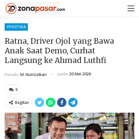
PERISTIWA
Ratna, Driver Ojol yang Bawa
Anak Saat Demo, Curhat
Langsung ke Ahmad Luthfi
pada
20 Mei 2026
Penulis
M. Nurrozikan
0
Bagikan