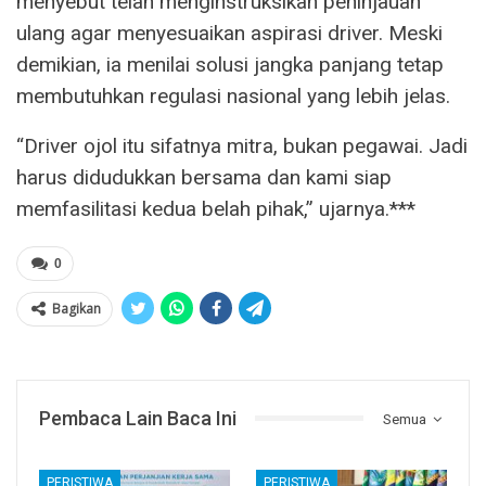
menyebut telah menginstruksikan peninjauan
ulang agar menyesuaikan aspirasi driver. Meski
demikian, ia menilai solusi jangka panjang tetap
membutuhkan regulasi nasional yang lebih jelas.
“Driver ojol itu sifatnya mitra, bukan pegawai. Jadi
harus didudukkan bersama dan kami siap
memfasilitasi kedua belah pihak,” ujarnya.***
0
Bagikan
Pembaca Lain Baca Ini
Semua
PERISTIWA
PERISTIWA