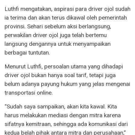
Luthfi mengatakan, aspirasi para driver ojol sudah
ia terima dan akan terus dikawal oleh pemerintah
provinsi. Sehari sebelum aksi berlangsung,
perwakilan driver ojol juga telah bertemu
langsung dengannya untuk menyampaikan
berbagai tuntutan.
Menurut Luthfi, persoalan utama yang dihadapi
driver ojol bukan hanya soal tarif, tetapi juga
belum adanya payung hukum yang jelas mengenai
transportasi online.
“Sudah saya sampaikan, akan kita kawal. Kita
harus melakukan mediasi dengan mitra karena
sifatnya kemitraan, sehingga ada komunikasi dari
kedua belah pihak antara mitra dan perusahaan,”