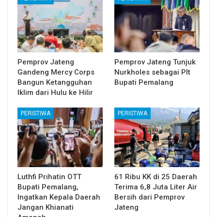
Pemprov Jateng
Pemprov Jateng Tunjuk
Gandeng Mercy Corps
Nurkholes sebagai Plt
Bangun Ketangguhan
Bupati Pemalang
Iklim dari Hulu ke Hilir
PERISTIWA
PERISTIWA
Luthfi Prihatin OTT
61 Ribu KK di 25 Daerah
Bupati Pemalang,
Terima 6,8 Juta Liter Air
Ingatkan Kepala Daerah
Bersih dari Pemprov
Jangan Khianati
Jateng