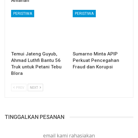
Amanah
PERISTIWA
PERISTIWA
Temui Jateng Guyub,
Sumarno Minta APIP
Ahmad Luthfi Bantu 56
Perkuat Pencegahan
Truk untuk Petani Tebu
Fraud dan Korupsi
Blora
PREV
NEXT
TINGGALKAN PESANAN
email kami rahasiakan