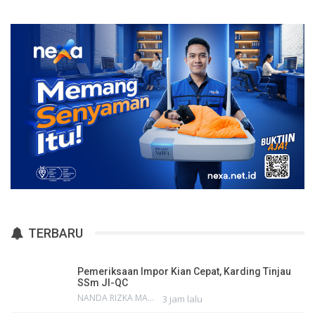
TERBARU
Pemeriksaan Impor Kian Cepat, Karding Tinjau
SSm JI-QC
NANDA RIZKA MAHENDRA
3 jam lalu