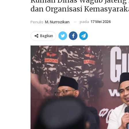
Rumah Dinas Wagub Jateng D
dan Organisasi Kemasyarak
pada
17 Mei 2026
Penulis
M. Nurrozikan
Bagikan