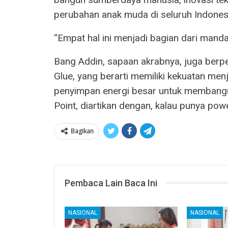
perubahan anak muda di seluruh Indones
“Empat hal ini menjadi bagian dari manda
Bang Addin, sapaan akrabnya, juga berp
Glue, yang berarti memiliki kekuatan men
penyimpan energi besar untuk membangu
Point, diartikan dengan, kalau punya powe
Bagikan
Pembaca Lain Baca Ini
NASIONAL
NASIONAL