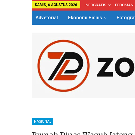
KAMIS, 6 AGUSTUS 2026
INFOGRAFIS
PEDOMAN
Advetorial
Ekonomi Bisnis
Fotogra
NASIONAL