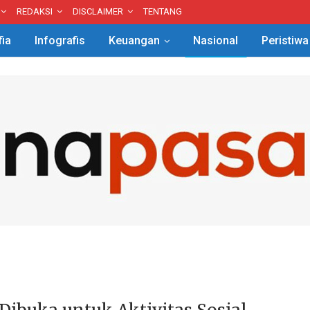
REDAKSI
DISCLAIMER
TENTANG
fia
Infografis
Keuangan
Nasional
Peristiwa