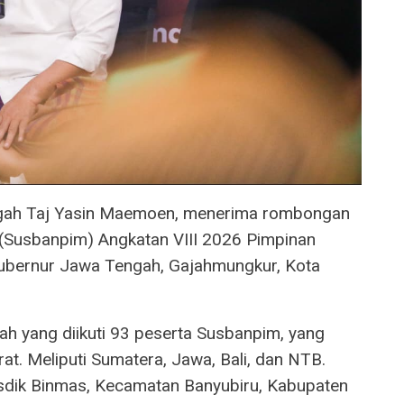
gah Taj Yasin Maemoen, menerima rombongan
 (Susbanpim) Angkatan VIII 2026 Pimpinan
Gubernur Jawa Tengah, Gajahmungkur, Kota
h yang diikuti 93 peserta Susbanpim, yang
rat. Meliputi Sumatera, Jawa, Bali, dan NTB.
Pusdik Binmas, Kecamatan Banyubiru, Kabupaten