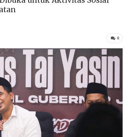
ibuka untuk Aktivitas Sosial
atan
0