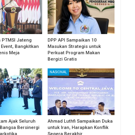
ta PTMSI Jateng
DPP API Sampaikan 10
 Event, Bangkitkan
Masukan Strategis untuk
enis Meja
Perkuat Program Makan
Bergizi Gratis
NASIONAL
am Ajak Seluruh
Ahmad Luthfi Sampaikan Duka
Bangsa Bersinergi
untuk Iran, Harapkan Konflik
arkotika
Segera Berakhir