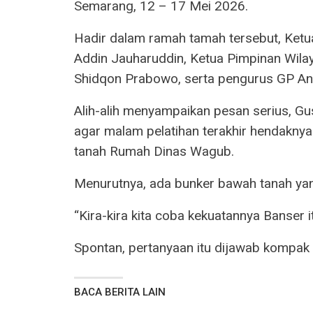
Semarang, 12 – 17 Mei 2026.
Hadir dalam ramah tamah tersebut, Ke
Addin Jauharuddin, Ketua Pimpinan Wi
Shidqon Prabowo, serta pengurus GP Ans
Alih-alih menyampaikan pesan serius, Gu
agar malam pelatihan terakhir hendaknya 
tanah Rumah Dinas Wagub.
Menurutnya, ada bunker bawah tanah yan
“Kira-kira kita coba kekuatannya Banser 
Spontan, pertanyaan itu dijawab kompak 
BACA BERITA LAIN