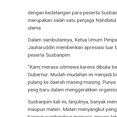
dengan kedatangan para peserta Susbanp
merupakan salah satu penjaga Nahdlatu
ulama.
Dalam sambutannya, Ketua Umum Pimpi
Jauharuddin memberikan apresiasi luar
peserta Susbanpim.
“Kami merasa istimewa karena dibuka be
Gubernur. Mudah-mudahan ini menjadi be
pulang ke daerah masing-masing. Punya s
yang baru dalam menggerakkan organisasi
Susbanpim kali ini, lanjutnya, banyak me
maupun materi. Materi menyangkut peng
bangun sumberdaya manusia, inovasi tek