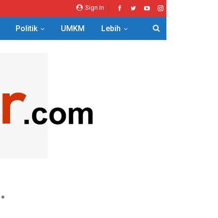
Sign In
Politik
UMKM
Lebih