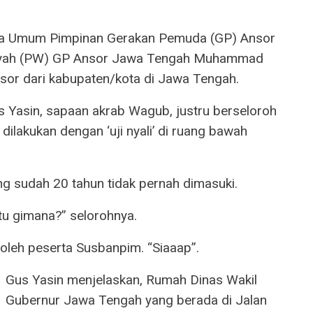
tua Umum Pimpinan Gerakan Pemuda (GP) Ansor
layah (PW) GP Ansor Jawa Tengah Muhammad
or dari kabupaten/kota di Jawa Tengah.
s Yasin, sapaan akrab Wagub, justru berseloroh
dilakukan dengan ‘uji nyali’ di ruang bawah
g sudah 20 tahun tidak pernah dimasuki.
itu gimana?” selorohnya.
oleh peserta Susbanpim. “Siaaap”.
Gus Yasin menjelaskan, Rumah Dinas Wakil
Gubernur Jawa Tengah yang berada di Jalan