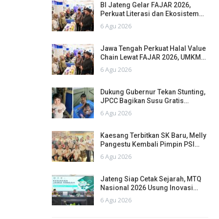
BI Jateng Gelar FAJAR 2026,
Perkuat Literasi dan Ekosistem…
6 Agu 2026
Jawa Tengah Perkuat Halal Value
Chain Lewat FAJAR 2026, UMKM…
6 Agu 2026
Dukung Gubernur Tekan Stunting,
JPCC Bagikan Susu Gratis…
6 Agu 2026
Kaesang Terbitkan SK Baru, Melly
Pangestu Kembali Pimpin PSI…
6 Agu 2026
Jateng Siap Cetak Sejarah, MTQ
Nasional 2026 Usung Inovasi…
6 Agu 2026