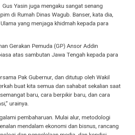
Gus Yasin juga mengaku sangat senang
im di Rumah Dinas Wagub. Banser, kata dia,
l Ulama yang menjaga khidmah kepada para
nan Gerakan Pemuda (GP) Ansor Addin
 biasa atas sambutan Jawa Tengah kepada para
rsama Pak Gubernur, dan ditutup oleh Wakil
rkah buat kita semua dan sahabat sekalian saat
emangat baru, cara berpikir baru, dan cara
,” urainya.
ngalami pembaharuan. Mulai alur, metodologi
enalan mendalam ekonomi dan bisnus, rancang
nologi dan pengelolaan media, dan kondisi