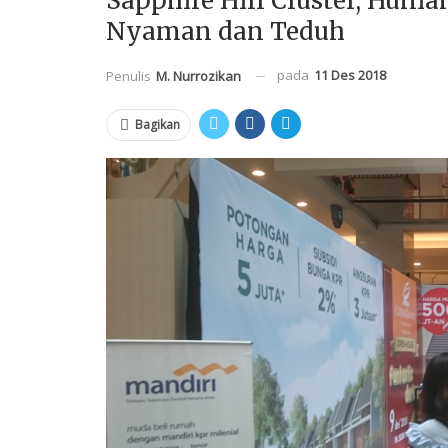
Sapphire Hill Cluster, Hun
Nyaman dan Teduh
pada
11 Des 2018
Penulis
M. Nurrozikan
Bagikan