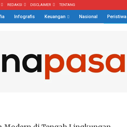
REDAKSI
DISCLAIMER
TENTANG
fia
Infografis
Keuangan
Nasional
Peristiwa