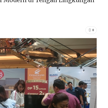
ian Modern di Tengah Lingkungan
0