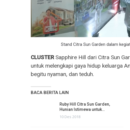
Stand Citra Sun Garden dalam kegi
CLUSTER
Sapphire Hill dari Citra Sun G
untuk melengkapi gaya hidup keluarga And
begitu nyaman, dan teduh.
BACA BERITA LAIN
Ruby Hill Citra Sun Garden,
Hunian Istimewa untuk…
10 Des 2018