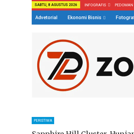
SABTU, 8 AGUSTUS 2026
INFOGRAFIS
PEDOMAN
Advetorial
Ekonomi Bisnis
Fotogra
PERISTIWA