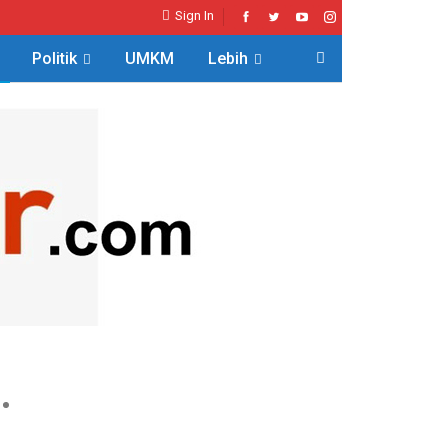
Sign In
Politik
UMKM
Lebih