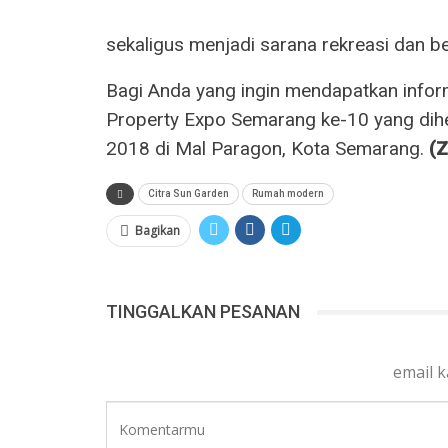
sekaligus menjadi sarana rekreasi dan be
Bagi Anda yang ingin mendapatkan inform
Property Expo Semarang ke-10 yang dih
2018 di Mal Paragon, Kota Semarang.
(Z
Citra Sun Garden
Rumah modern
Bagikan
TINGGALKAN PESANAN
email 