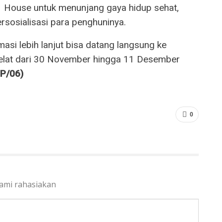
House untuk menunjang gaya hidup sehat,
rsosialisasi para penghuninya.
asi lebih lanjut bisa datang langsung ke
elat dari 30 November hingga 11 Desember
P/06)
0
kami rahasiakan