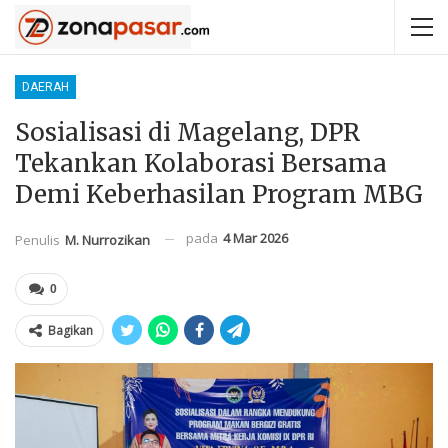
DAERAH
Sosialisasi di Magelang, DPR
Tekankan Kolaborasi Bersama
Demi Keberhasilan Program MBG
pada
4 Mar 2026
Penulis
M. Nurrozikan
0
Bagikan