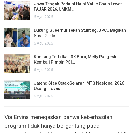
Jawa Tengah Perkuat Halal Value Chain Lewat
FAJAR 2026, UMKM…
6 Agu 2026
Dukung Gubernur Tekan Stunting, JPCC Bagikan
Susu Gratis…
6 Agu 2026
Kaesang Terbitkan SK Baru, Melly Pangestu
Kembali Pimpin PSI…
6 Agu 2026
Jateng Siap Cetak Sejarah, MTQ Nasional 2026
Usung Inovasi…
6 Agu 2026
Via Ervina menegaskan bahwa keberhasilan
program tidak hanya bergantung pada