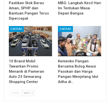
Pastikan Stok Beras
MBG: Langkah Kecil Hari
Aman, SPHP dan
Ini Tentukan Masa
Bantuan Pangan Terus
Depan Bangsa
Dipercepat
DAERAH
DAERAH
10 Brand Mobil
Kemenko Pangan
Tawarkan Promo
Bersama Bulog Awasi
Menarik di Pameran
Pasokan dan Harga
Auto 23 Semarang
Pangan Menjelang Idul
Shopping Center
Adha di…
PREV
NEXT