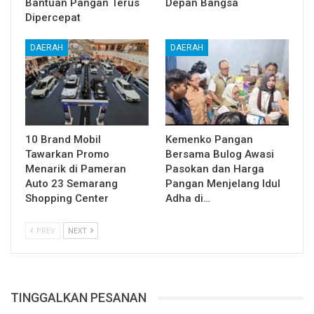
Bantuan Pangan Terus
Depan Bangsa
Dipercepat
DAERAH
DAERAH
10 Brand Mobil
Kemenko Pangan
Tawarkan Promo
Bersama Bulog Awasi
Menarik di Pameran
Pasokan dan Harga
Auto 23 Semarang
Pangan Menjelang Idul
Shopping Center
Adha di…
PREV
NEXT
TINGGALKAN PESANAN