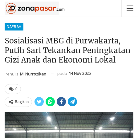
DAERAH
Sosialisasi MBG di Purwakarta,
Putih Sari Tekankan Peningkatan
Gizi Anak dan Ekonomi Lokal
pada
14 Nov 2025
Penulis
M. Nurrozikan
0
Bagikan