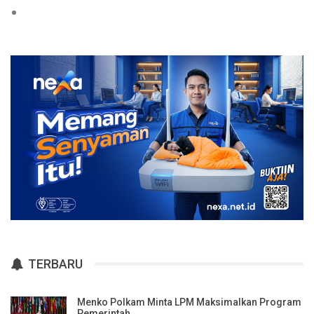
TERBARU
Menko Polkam Minta LPM Maksimalkan Program
Pemerintah…