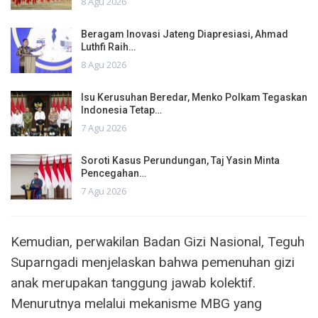
8 Agu 2026
Beragam Inovasi Jateng Diapresiasi, Ahmad
Luthfi Raih…
8 Agu 2026
Isu Kerusuhan Beredar, Menko Polkam Tegaskan
Indonesia Tetap…
7 Agu 2026
Soroti Kasus Perundungan, Taj Yasin Minta
Pencegahan…
7 Agu 2026
Kemudian, perwakilan Badan Gizi Nasional, Teguh
Suparngadi menjelaskan bahwa pemenuhan gizi
anak merupakan tanggung jawab kolektif.
Menurutnya melalui mekanisme MBG yang