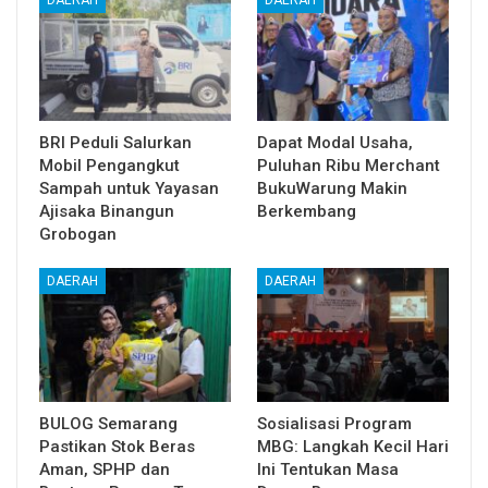
BRI Peduli Salurkan
Dapat Modal Usaha,
Mobil Pengangkut
Puluhan Ribu Merchant
Sampah untuk Yayasan
BukuWarung Makin
Ajisaka Binangun
Berkembang
Grobogan
DAERAH
DAERAH
BULOG Semarang
Sosialisasi Program
Pastikan Stok Beras
MBG: Langkah Kecil Hari
Aman, SPHP dan
Ini Tentukan Masa