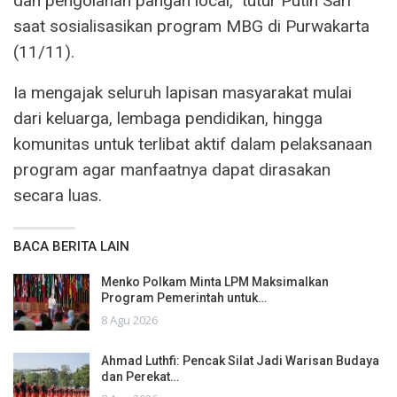
dan pengolahan pangan local,” tutur Putih Sari
saat sosialisasikan program MBG di Purwakarta
(11/11).
Ia mengajak seluruh lapisan masyarakat mulai
dari keluarga, lembaga pendidikan, hingga
komunitas untuk terlibat aktif dalam pelaksanaan
program agar manfaatnya dapat dirasakan
secara luas.
BACA BERITA LAIN
Menko Polkam Minta LPM Maksimalkan
Program Pemerintah untuk…
8 Agu 2026
Ahmad Luthfi: Pencak Silat Jadi Warisan Budaya
dan Perekat…