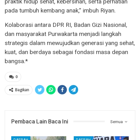
praktik hidup sehat, kebersihan, serta perhatian
pada tumbuh kembang anak,” imbuh Riyan.
Kolaborasi antara DPR RI, Badan Gizi Nasional,
dan masyarakat Purwakarta menjadi langkah
strategis dalam mewujudkan generasi yang sehat,
kuat, dan berdaya sebagai fondasi masa depan
bangsa.*
0
Bagikan
Pembaca Lain Baca Ini
Semua
DAERAH
DAERAH