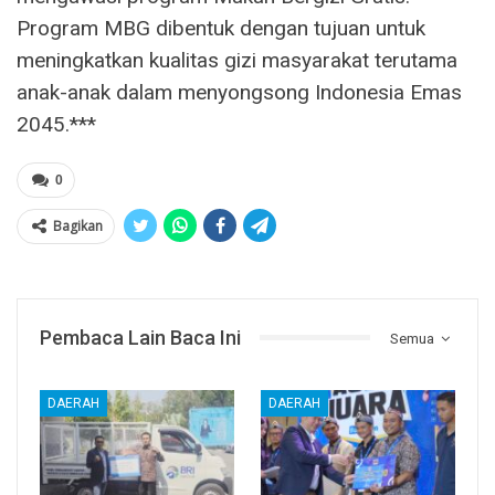
Program MBG dibentuk dengan tujuan untuk
meningkatkan kualitas gizi masyarakat terutama
anak-anak dalam menyongsong Indonesia Emas
2045.***
0
Bagikan
Pembaca Lain Baca Ini
Semua
DAERAH
DAERAH