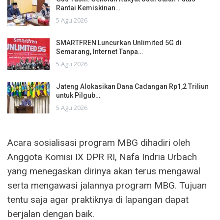
Rantai Kemiskinan…
5 Agu 2026
SMARTFREN Luncurkan Unlimited 5G di
Semarang, Internet Tanpa…
5 Agu 2026
Jateng Alokasikan Dana Cadangan Rp1,2 Triliun
untuk Pilgub…
5 Agu 2026
Acara sosialisasi program MBG dihadiri oleh
Anggota Komisi IX DPR RI, Nafa Indria Urbach
yang menegaskan dirinya akan terus mengawal
serta mengawasi jalannya program MBG. Tujuan
tentu saja agar praktiknya di lapangan dapat
berjalan dengan baik.