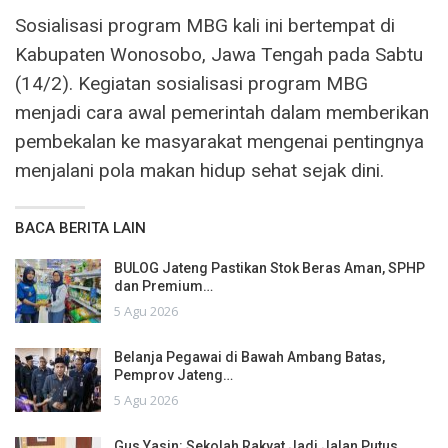
Sosialisasi program MBG kali ini bertempat di
Kabupaten Wonosobo, Jawa Tengah pada Sabtu
(14/2). Kegiatan sosialisasi program MBG
menjadi cara awal pemerintah dalam memberikan
pembekalan ke masyarakat mengenai pentingnya
menjalani pola makan hidup sehat sejak dini.
BACA BERITA LAIN
BULOG Jateng Pastikan Stok Beras Aman, SPHP
dan Premium…
5 Agu 2026
Belanja Pegawai di Bawah Ambang Batas,
Pemprov Jateng…
5 Agu 2026
Gus Yasin: Sekolah Rakyat Jadi Jalan Putus