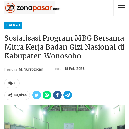
DAERAH
Sosialisasi Program MBG Bersama
Mitra Kerja Badan Gizi Nasional di
Kabupaten Wonosobo
pada
15 Feb 2026
Penulis
M. Nurrozikan
0
Bagikan