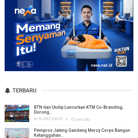
TERBARU
BTN dan Undip Luncurkan KTM Co-Branding,
Dorong…
M. NURROZIKAN
15 jam lalu
Pemprov Jateng Gandeng Mercy Corps Bangun
Ketangguhan…