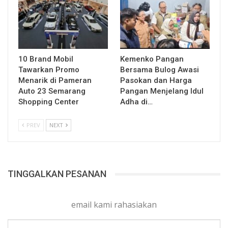
10 Brand Mobil
Kemenko Pangan
Tawarkan Promo
Bersama Bulog Awasi
Menarik di Pameran
Pasokan dan Harga
Auto 23 Semarang
Pangan Menjelang Idul
Shopping Center
Adha di…
PREV
NEXT
TINGGALKAN PESANAN
email kami rahasiakan