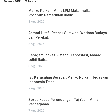
BACA BERITA LAIN
Menko Polkam Minta LPM Maksimalkan
Program Pemerintah untuk…
8 Agu 2026
Ahmad Luthfi: Pencak Silat Jadi Warisan Budaya
dan Perekat…
8 Agu 2026
Beragam Inovasi Jateng Diapresiasi, Ahmad
Luthfi Raih…
8 Agu 2026
Isu Kerusuhan Beredar, Menko Polkam Tegaskan
Indonesia Tetap…
7 Agu 2026
Soroti Kasus Perundungan, Taj Yasin Minta
Pencegahan…
7 Agu 2026