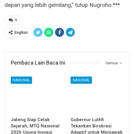
depan yang lebih gemilang,” tutup Nugroho.***
0
Bagikan
Pembaca Lain Baca Ini
Semua
NASIONAL
NASIONAL
Jateng Siap Cetak
Gubernur Luthfi
Sejarah, MTQ Nasional
Tekankan Birokrasi
2026 Usung Inovasi
Adaptif untuk Menjawab