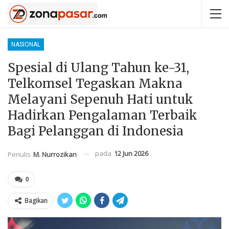
NASIONAL
Spesial di Ulang Tahun ke-31,
Telkomsel Tegaskan Makna
Melayani Sepenuh Hati untuk
Hadirkan Pengalaman Terbaik
Bagi Pelanggan di Indonesia
pada
12 Jun 2026
Penulis
M. Nurrozikan
0
Bagikan