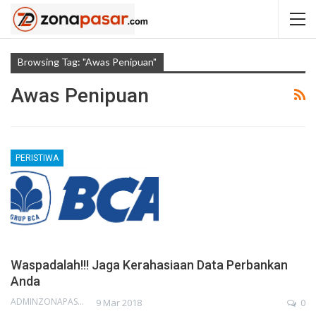
Browsing Tag: "awas Penipuan"
Awas Penipuan
PERISTIWA
Waspadalah!!! Jaga Kerahasiaan Data Perbankan
Anda
ADMINZONAPASAR
9 Mar 2018
0