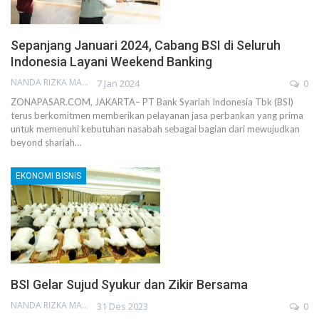
Sepanjang Januari 2024, Cabang BSI di Seluruh
Indonesia Layani Weekend Banking
NANDA RIZKA MAHENDRA
7 Jan 2024
0
ZONAPASAR.COM, JAKARTA– PT Bank Syariah Indonesia Tbk (BSI)
terus berkomitmen memberikan pelayanan jasa perbankan yang prima
untuk memenuhi kebutuhan nasabah sebagai bagian dari mewujudkan
beyond shariah…
EKONOMI BISNIS
BSI Gelar Sujud Syukur dan Zikir Bersama
NANDA RIZKA MAHENDRA
31 Des 2023
0