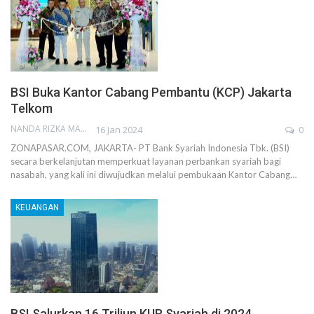
BSI Buka Kantor Cabang Pembantu (KCP) Jakarta
Telkom
NANDA RIZKA MAHENDRA
16 Jan 2024
0
ZONAPASAR.COM, JAKARTA- PT Bank Syariah Indonesia Tbk. (BSI)
secara berkelanjutan memperkuat layanan perbankan syariah bagi
nasabah, yang kali ini diwujudkan melalui pembukaan Kantor Cabang…
KEUANGAN
BSI Salurkan 16 Triliun KUR Syariah di 2024