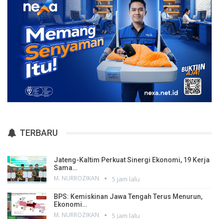
TERBARU
Jateng-Kaltim Perkuat Sinergi Ekonomi, 19 Kerja
Sama…
M. NURROZIKAN
5 jam lalu
BPS: Kemiskinan Jawa Tengah Terus Menurun,
Ekonomi…
M. NURROZIKAN
5 jam lalu