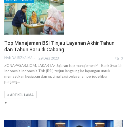
Top Manajemen BSI Tinjau Layanan Akhir Tahun
dan Tahun Baru di Cabang
NANDA RIZKA MAHENDRA
29 Des 2023
0
ZONAPASAR.COM, JAKARTA- Jajaran top manajemen PT Bank Syariah
Indonesia Indonesia Tbk (BSI) terjun langsung ke lapangan untuk
memastikan kesiapan dan optimalisasi pelayanan periode libur
panjang…
ARTIKEL LAMA