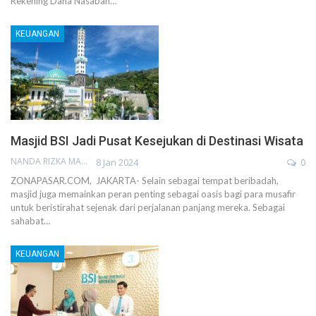
Rekening Dana Nasabah…
KEUANGAN
Masjid BSI Jadi Pusat Kesejukan di Destinasi Wisata
NANDA RIZKA MAHENDRA
8 Jan 2024
0
ZONAPASAR.COM, JAKARTA- Selain sebagai tempat beribadah,
masjid juga memainkan peran penting sebagai oasis bagi para musafir
untuk beristirahat sejenak dari perjalanan panjang mereka. Sebagai
sahabat…
KEUANGAN