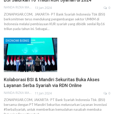
NANDA RIZKA MAHENDRA
13 Jan 2024
0
ZONAPASAR.COM, JAKARTA- PT Bank Syariah Indonesia Tbk (BSI)
berkomitmen terus mendukung pengembangan sektor UMKM di
Indonesia melalui pembiayaan KUR syariah yang dibidik senilai Rp16
triliun pada tahun ini. Sebagai…
EKONOMI BISNIS
Kolaborasi BSI & Mandiri Sekuritas Buka Akses
Layanan Serba Syariah via RDN Online
NANDA RIZKA MAHENDRA
11 Jan 2024
0
ZONAPASAR.COM, JAKARTA- PT Bank Syariah Indonesia Tbk. (BSI)
bersama dengan PT Mandiri Sekuritas meluncurkan Layanan Investasi
#SerbaSyariah, untuk memberikan kemudahan nasabah membuka