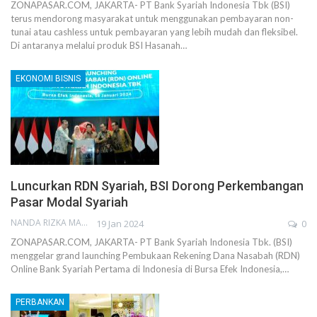
ZONAPASAR.COM, JAKARTA- PT Bank Syariah Indonesia Tbk (BSI)
terus mendorong masyarakat untuk menggunakan pembayaran non-
tunai atau cashless untuk pembayaran yang lebih mudah dan fleksibel.
Di antaranya melalui produk BSI Hasanah…
EKONOMI BISNIS
Luncurkan RDN Syariah, BSI Dorong Perkembangan
Pasar Modal Syariah
NANDA RIZKA MAHENDRA
19 Jan 2024
0
ZONAPASAR.COM, JAKARTA- PT Bank Syariah Indonesia Tbk. (BSI)
menggelar grand launching Pembukaan Rekening Dana Nasabah (RDN)
Online Bank Syariah Pertama di Indonesia di Bursa Efek Indonesia,…
PERBANKAN