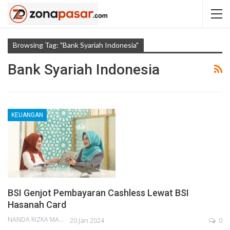
Browsing Tag: "Bank Syariah Indonesia"
Bank Syariah Indonesia
KEUANGAN
BSI Genjot Pembayaran Cashless Lewat BSI
Hasanah Card
NANDA RIZKA MAHENDRA
20 Jan 2024
0