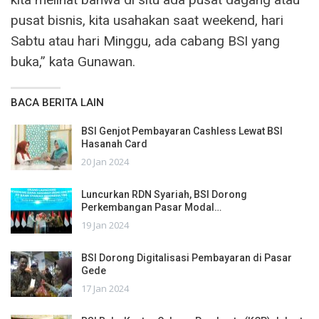
pusat bisnis, kita usahakan saat weekend, hari
Sabtu atau hari Minggu, ada cabang BSI yang
buka,” kata Gunawan.
BACA BERITA LAIN
BSI Genjot Pembayaran Cashless Lewat BSI
Hasanah Card
20 Jan 2024
Luncurkan RDN Syariah, BSI Dorong
Perkembangan Pasar Modal…
19 Jan 2024
BSI Dorong Digitalisasi Pembayaran di Pasar
Gede
17 Jan 2024