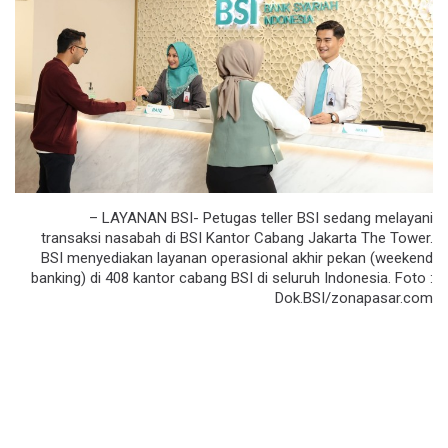
– LAYANAN BSI- Petugas teller BSI sedang melayani
transaksi nasabah di BSI Kantor Cabang Jakarta The Tower.
BSI menyediakan layanan operasional akhir pekan (weekend
banking) di 408 kantor cabang BSI di seluruh Indonesia. Foto :
Dok.BSI/zonapasar.com