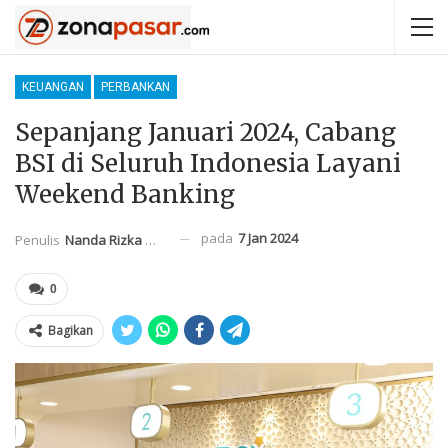
KEUANGAN
PERBANKAN
Sepanjang Januari 2024, Cabang
BSI di Seluruh Indonesia Layani
Weekend Banking
pada
7 Jan 2024
Penulis
Nanda Rizka Mahendra
0
Bagikan