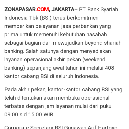
ZONAPASAR
.COM
,
JAKARTA–
PT Bank Syariah
Indonesia Tbk (BSI) terus berkomitmen
memberikan pelayanan jasa perbankan yang
prima untuk memenuhi kebutuhan nasabah
sebagai bagian dari mewujudkan beyond shariah
banking. Salah satunya dengan menyediakan
layanan operasional akhir pekan (weekend
banking) sepanjang awal tahun ini melalui 408
kantor cabang BSI di seluruh Indonesia.
Pada akhir pekan, kantor-kantor cabang BSI yang
telah ditentukan akan membuka operasional
terbatas dengan jam layanan mulai dari pukul
09.00 s.d 15.00 WIB.
Corporate Secretary BSI Gunawan Arif Hartoyo