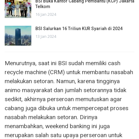
BSI Buka Kantor Cabang Pembantu (KCP) Jakarta
Telkom
16 Jan 2024
BSI Salurkan 16 Triliun KUR Syariah di 2024
13 Jan 2024
Menurutnya, saat ini BSI sudah memiliki cash
recycle machine (CRM) untuk membantu nasabah
melakukan setoran. Namun, karena tingginya
animo masyarakat dan jumlah setorannya tidak
sedikit, akhirnya perseroan memutuskan agar
cabang juga dibuka untuk mempercepat proses
nasabah melakukan setoran. Dirinya
menambahkan, weekend banking ini juga
merupakan salah satu upaya perseroan untuk