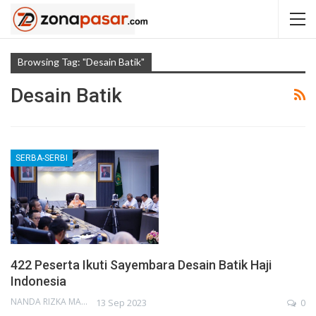
Browsing Tag: "Desain Batik"
Desain Batik
SERBA-SERBI
422 Peserta Ikuti Sayembara Desain Batik Haji
Indonesia
NANDA RIZKA MAHENDRA
13 Sep 2023
0