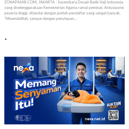
ZONAPASAR.COM, JAKARTA - Sayembara Desain Batik Haji Indonesia
yang diselenggarakaan Kementerian Agama ramai peminat. Antusiasme
peserta tinggi, ditandai dengan jumlah pendaftar yang sangat banyak.
"Alhamdulillah, sampai dengan penutupan…