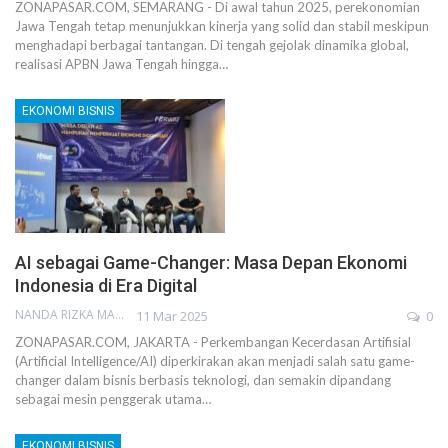
ZONAPASAR.COM, SEMARANG - Di awal tahun 2025, perekonomian
Jawa Tengah tetap menunjukkan kinerja yang solid dan stabil meskipun
menghadapi berbagai tantangan. Di tengah gejolak dinamika global,
realisasi APBN Jawa Tengah hingga…
EKONOMI BISNIS
AI sebagai Game-Changer: Masa Depan Ekonomi
Indonesia di Era Digital
NANDA RIZKA MAHENDRA
11 Mar 2025
0
ZONAPASAR.COM, JAKARTA - Perkembangan Kecerdasan Artifisial
(Artificial Intelligence/AI) diperkirakan akan menjadi salah satu game-
changer dalam bisnis berbasis teknologi, dan semakin dipandang
sebagai mesin penggerak utama…
EKONOMI BISNIS