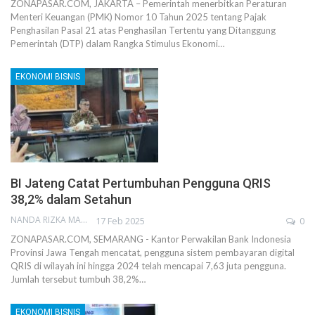
ZONAPASAR.COM, JAKARTA – Pemerintah menerbitkan Peraturan
Menteri Keuangan (PMK) Nomor 10 Tahun 2025 tentang Pajak
Penghasilan Pasal 21 atas Penghasilan Tertentu yang Ditanggung
Pemerintah (DTP) dalam Rangka Stimulus Ekonomi…
EKONOMI BISNIS
BI Jateng Catat Pertumbuhan Pengguna QRIS
38,2% dalam Setahun
NANDA RIZKA MAHENDRA
17 Feb 2025
0
ZONAPASAR.COM, SEMARANG - Kantor Perwakilan Bank Indonesia
Provinsi Jawa Tengah mencatat, pengguna sistem pembayaran digital
QRIS di wilayah ini hingga 2024 telah mencapai 7,63 juta pengguna.
Jumlah tersebut tumbuh 38,2%…
EKONOMI BISNIS