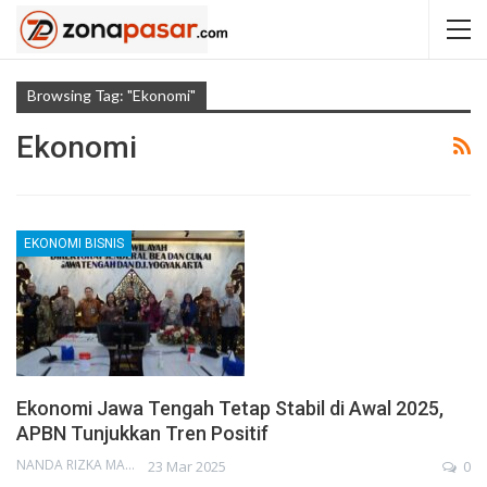
Browsing Tag: "Ekonomi"
Ekonomi
EKONOMI BISNIS
Ekonomi Jawa Tengah Tetap Stabil di Awal 2025,
APBN Tunjukkan Tren Positif
NANDA RIZKA MAHENDRA
23 Mar 2025
0