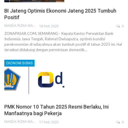
BI Jateng Optimis Ekonomi Jateng 2025 Tumbuh
Positif
NANDA RIZKA MAHENDRA
18 Feb 2025
0
ZONAPASAR.COM, SEMARANG - Kepala Kantor Perwakilan Bank
Indonesia Jawa Tengah, Rahmat Dwisaputra, optimis kondisi
perekonomian di wilayahnya akan tumbuh positif di tahun 2025 ini. Hal
tersebut didukung dengan permintaan domestik…
EKONOMI BISNIS
PMK Nomor 10 Tahun 2025 Resmi Berlaku, Ini
Manfaatnya bagi Pekerja
NANDA RIZKA MAHENDRA
17 Feb 2025
0