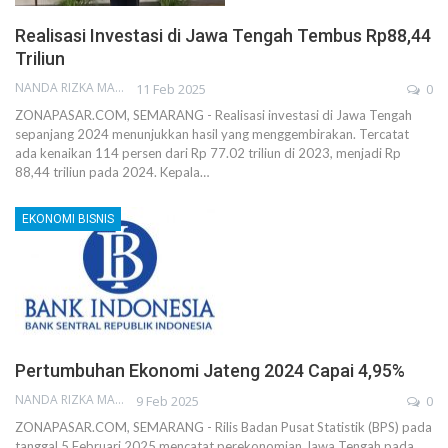
Realisasi Investasi di Jawa Tengah Tembus Rp88,44
Triliun
NANDA RIZKA MAHENDRA
11 Feb 2025
0
ZONAPASAR.COM, SEMARANG - Realisasi investasi di Jawa Tengah
sepanjang 2024 menunjukkan hasil yang menggembirakan. Tercatat
ada kenaikan 114 persen dari Rp 77.02 triliun di 2023, menjadi Rp
88,44 triliun pada 2024. Kepala…
EKONOMI BISNIS
Pertumbuhan Ekonomi Jateng 2024 Capai 4,95%
NANDA RIZKA MAHENDRA
9 Feb 2025
0
ZONAPASAR.COM, SEMARANG - Rilis Badan Pusat Statistik (BPS) pada
tanggal 5 Februari 2025 mencatat perekonomian Jawa Tengah pada