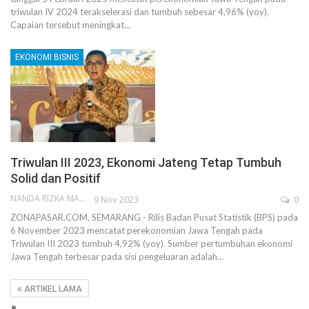
triwulan IV 2024 terakselerasi dan tumbuh sebesar 4,96% (yoy).
Capaian tersebut meningkat…
EKONOMI BISNIS
Triwulan III 2023, Ekonomi Jateng Tetap Tumbuh
Solid dan Positif
NANDA RIZKA MAHENDRA
9 Nov 2023
0
ZONAPASAR.COM, SEMARANG - Rilis Badan Pusat Statistik (BPS) pada
6 November 2023 mencatat perekonomian Jawa Tengah pada
Triwulan III 2023 tumbuh 4,92% (yoy). Sumber pertumbuhan ekonomi
Jawa Tengah terbesar pada sisi pengeluaran adalah…
ARTIKEL LAMA