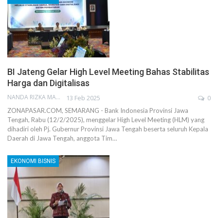
BI Jateng Gelar High Level Meeting Bahas Stabilitas
Harga dan Digitalisas
NANDA RIZKA MAHENDRA
13 Feb 2025
0
ZONAPASAR.COM, SEMARANG - Bank Indonesia Provinsi Jawa
Tengah, Rabu (12/2/2025), menggelar High Level Meeting (HLM) yang
dihadiri oleh Pj. Gubernur Provinsi Jawa Tengah beserta seluruh Kepala
Daerah di Jawa Tengah, anggota Tim…
EKONOMI BISNIS