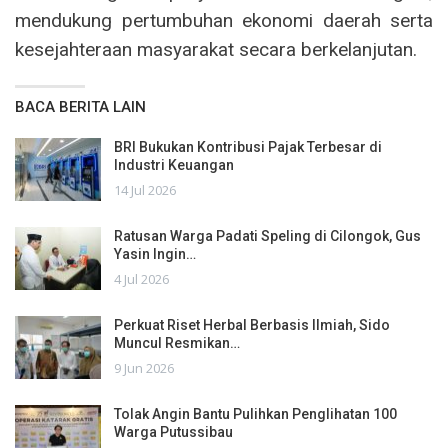
mendukung pertumbuhan ekonomi daerah serta
kesejahteraan masyarakat secara berkelanjutan.
BACA BERITA LAIN
BRI Bukukan Kontribusi Pajak Terbesar di
Industri Keuangan
14 Jul 2026
Ratusan Warga Padati Speling di Cilongok, Gus
Yasin Ingin…
4 Jul 2026
Perkuat Riset Herbal Berbasis Ilmiah, Sido
Muncul Resmikan…
9 Jun 2026
Tolak Angin Bantu Pulihkan Penglihatan 100
Warga Putussibau