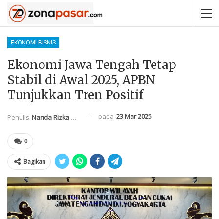
EKONOMI BISNIS
Ekonomi Jawa Tengah Tetap
Stabil di Awal 2025, APBN
Tunjukkan Tren Positif
pada
23 Mar 2025
Penulis
Nanda Rizka Mahendra
0
Bagikan