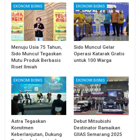
EKONOMI BISNIS
EKONOMI BISNIS
Menuju Usia 75 Tahun,
Sido Muncul Gelar
Sido Muncul Tegaskan
Operasi Katarak Gratis
Mutu Produk Berbasis
untuk 100 Warga
Riset Ilmiah
EKONOMI BISNIS
EKONOMI BISNIS
Astra Tegaskan
Debut Mitsubishi
Komitmen
Destinator Ramaikan
Keberlanjutan, Dukung
GIIAS Semarang 2025