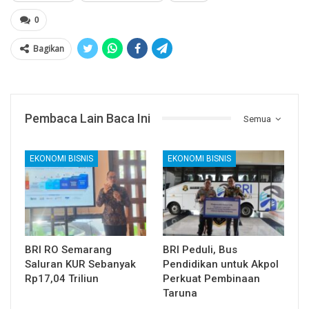
0
Bagikan
Pembaca Lain Baca Ini
Semua
EKONOMI BISNIS
EKONOMI BISNIS
BRI RO Semarang
BRI Peduli, Bus
Saluran KUR Sebanyak
Pendidikan untuk Akpol
Rp17,04 Triliun
Perkuat Pembinaan
Taruna