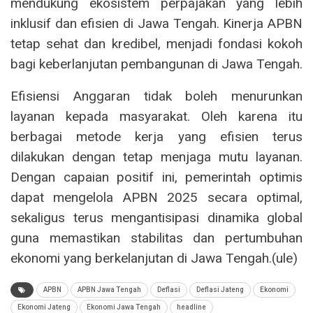
mendukung ekosistem perpajakan yang lebih
inklusif dan efisien di Jawa Tengah. Kinerja APBN
tetap sehat dan kredibel, menjadi fondasi kokoh
bagi keberlanjutan pembangunan di Jawa Tengah.
Efisiensi Anggaran tidak boleh menurunkan
layanan kepada masyarakat. Oleh karena itu
berbagai metode kerja yang efisien terus
dilakukan dengan tetap menjaga mutu layanan.
Dengan capaian positif ini, pemerintah optimis
dapat mengelola APBN 2025 secara optimal,
sekaligus terus mengantisipasi dinamika global
guna memastikan stabilitas dan pertumbuhan
ekonomi yang berkelanjutan di Jawa Tengah.(ule)
APBN
APBN Jawa Tengah
Deflasi
Deflasi Jateng
Ekonomi
Ekonomi Jateng
Ekonomi Jawa Tengah
headline