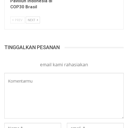
Paviliun Indonesia di
COP30 Brasil
PREV
NEXT
TINGGALKAN PESANAN
email kami rahasiakan