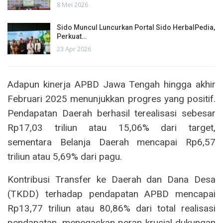
8 Mei 2026
Sido Muncul Luncurkan Portal Sido HerbalPedia,
Perkuat…
23 Apr 2026
Adapun kinerja APBD Jawa Tengah hingga akhir
Februari 2025 menunjukkan progres yang positif.
Pendapatan Daerah berhasil terealisasi sebesar
Rp17,03 triliun atau 15,06% dari target,
sementara Belanja Daerah mencapai Rp6,57
triliun atau 5,69% dari pagu.
Kontribusi Transfer ke Daerah dan Dana Desa
(TKDD) terhadap pendapatan APBD mencapai
Rp13,77 triliun atau 80,86% dari total realisasi
pendapatan, menegaskan peran krusial dukungan