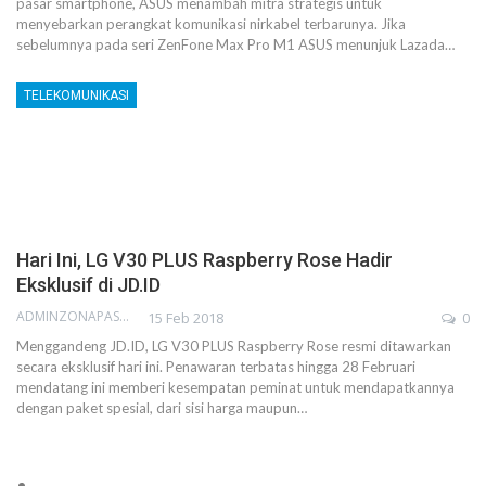
pasar smartphone, ASUS menambah mitra strategis untuk
menyebarkan perangkat komunikasi nirkabel terbarunya. Jika
sebelumnya pada seri ZenFone Max Pro M1 ASUS menunjuk Lazada…
TELEKOMUNIKASI
Hari Ini, LG V30 PLUS Raspberry Rose Hadir
Eksklusif di JD.ID
ADMINZONAPASAR
15 Feb 2018
0
Menggandeng JD.ID, LG V30 PLUS Raspberry Rose resmi ditawarkan
secara eksklusif hari ini. Penawaran terbatas hingga 28 Februari
mendatang ini memberi kesempatan peminat untuk mendapatkannya
dengan paket spesial, dari sisi harga maupun…