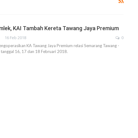
Imlek, KAI Tambah Kereta Tawang Jaya Premium
16 Feb 2018
0
ngoperasikan KA Tawang Jaya Premium relasi Semarang Tawang -
tanggal 16, 17 dan 18 Februari 2018.