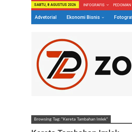
SABTU, 8 AGUSTUS 2026
INFOGRAFIS
PEDOMAN
Advetorial
Ekonomi Bisnis
Fotogra
Browsing Tag: "kereta Tambahan Imlek"