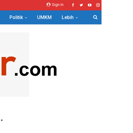
Sign In
Politik
UMKM
Lebih