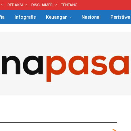
REDAKSI
DISCLAIMER
TENTANG
fia
Infografis
Keuangan
Nasional
Peristiwa