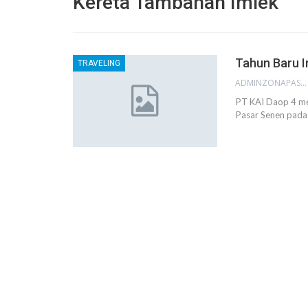
Kereta Tambahan Imlek
Tahun Baru 
TRAVELING
ADMINZONAPASAR
PT KAI Daop 4 me
Pasar Senen pada 