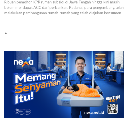
Ribuan pemohon KPR rumah subsidi di Jawa Tengah hingga kini masih
belum mendapat ACC dari perbankan. Padahal, para pengembang telah
melakukan pembangunan rumah-rumah yang telah diajukan konsumen.