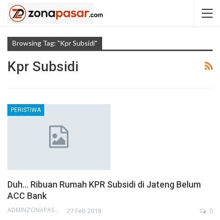
Browsing Tag: "kpr Subsidi"
Kpr Subsidi
PERISTIWA
Duh… Ribuan Rumah KPR Subsidi di Jateng Belum
ACC Bank
ADMINZONAPASAR
27 Feb 2018
0