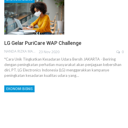
LG Gelar PuriCare WAP Challenge
NANDA RIZKA MAHENDRA
23 Nov 2020
0
*Cara Unik Tingkatkan Kesadaran Udara Bersih JAKARTA - Beriring
dengan peningkatan perhatian masyarakat akan penjagaan kebersihan
diri, PT. LG Electronics Indonesia (LG) menggerakkan kampanye
peningkatan kesadaran kualitas udara yang…
EKONOMI BISNIS