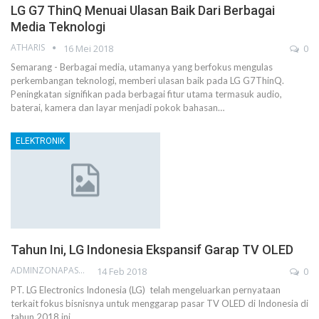
LG G7 ThinQ Menuai Ulasan Baik Dari Berbagai
Media Teknologi
ATHARIS
16 Mei 2018
0
Semarang - Berbagai media, utamanya yang berfokus mengulas
perkembangan teknologi, memberi ulasan baik pada LG G7ThinQ.
Peningkatan signifikan pada berbagai fitur utama termasuk audio,
baterai, kamera dan layar menjadi pokok bahasan…
ELEKTRONIK
Tahun Ini, LG Indonesia Ekspansif Garap TV OLED
ADMINZONAPASAR
14 Feb 2018
0
PT. LG Electronics Indonesia (LG) telah mengeluarkan pernyataan
terkait fokus bisnisnya untuk menggarap pasar TV OLED di Indonesia di
tahun 2018 ini.