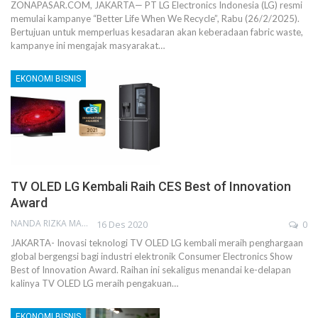
ZONAPASAR.COM, JAKARTA— PT LG Electronics Indonesia (LG) resmi
memulai kampanye “Better Life When We Recycle”, Rabu (26/2/2025).
Bertujuan untuk memperluas kesadaran akan keberadaan fabric waste,
kampanye ini mengajak masyarakat…
EKONOMI BISNIS
TV OLED LG Kembali Raih CES Best of Innovation
Award
NANDA RIZKA MAHENDRA
16 Des 2020
0
JAKARTA- Inovasi teknologi TV OLED LG kembali meraih penghargaan
global bergengsi bagi industri elektronik Consumer Electronics Show
Best of Innovation Award. Raihan ini sekaligus menandai ke-delapan
kalinya TV OLED LG meraih pengakuan…
EKONOMI BISNIS