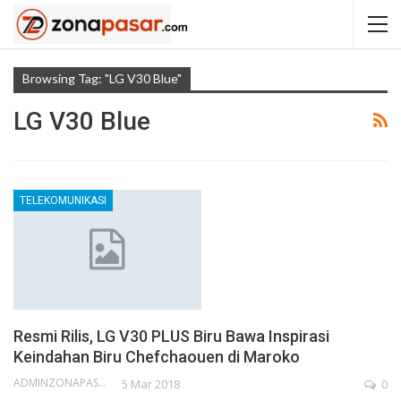
Browsing Tag: "LG V30 Blue"
LG V30 Blue
TELEKOMUNIKASI
Resmi Rilis, LG V30 PLUS Biru Bawa Inspirasi
Keindahan Biru Chefchaouen di Maroko
ADMINZONAPASAR
5 Mar 2018
0