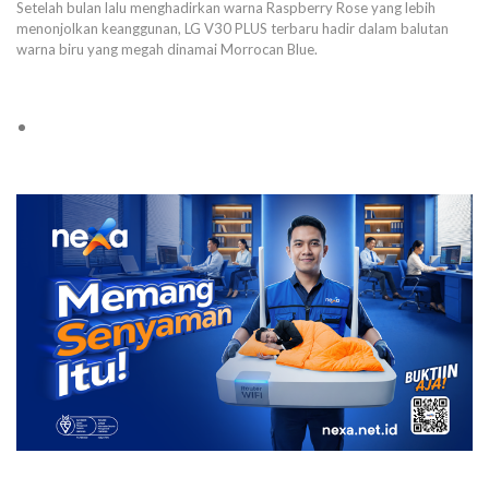
Setelah bulan lalu menghadirkan warna Raspberry Rose yang lebih
menonjolkan keanggunan, LG V30 PLUS terbaru hadir dalam balutan
warna biru yang megah dinamai Morrocan Blue.