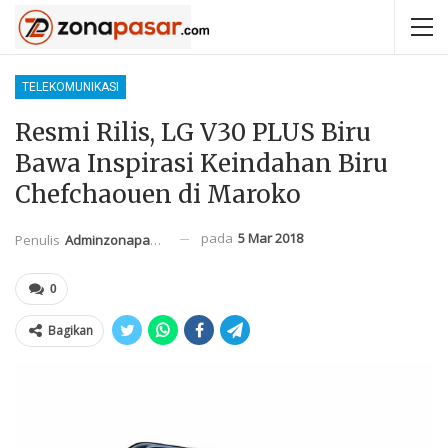
TELEKOMUNIKASI
Resmi Rilis, LG V30 PLUS Biru
Bawa Inspirasi Keindahan Biru
Chefchaouen di Maroko
pada
5 Mar 2018
Penulis
Adminzonapasar
0
Bagikan