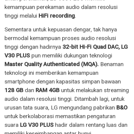
kemampuan perekaman audio dalam resolusi
tinggi melalui
HiFi recording
.
Sementara untuk kepuasan dengar, tak hanya
bermodal kemampuan proses audio resolusi
tinggi dengan hadirnya
32-bit Hi-Fi Quad DAC, LG
V30 PLUS
pun memiliki dukungan teknologi
Master Quality Authenticated (MQA).
Benaman
teknologi ini memberikan kemampuan
smartphone dengan kapasitas simpan bawaan
128 GB
dan
RAM 4GB
untuk melakukan streaming
audio dalam resolusi tinggi. Ditambah lagi, untuk
urusan tata suara, LG mengundang pabrikan
B&O
untuk berkolaborasi memastikan pengaturan
suara
LG V30 PLUS
hadir dalam rentang luas dan
memiliki keseimbangan antar bunyi.