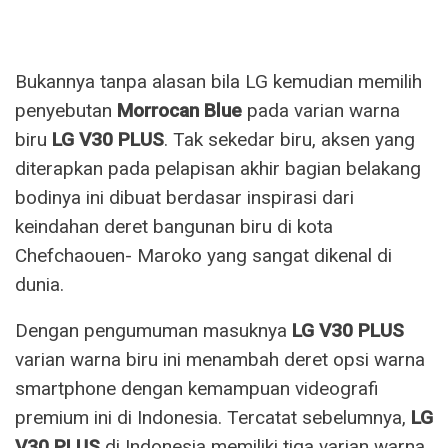
Bukannya tanpa alasan bila LG kemudian memilih
penyebutan
Morrocan Blue
pada varian warna
biru
LG V30 PLUS
. Tak sekedar biru, aksen yang
diterapkan pada pelapisan akhir bagian belakang
bodinya ini dibuat berdasar inspirasi dari
keindahan deret bangunan biru di kota
Chefchaouen- Maroko yang sangat dikenal di
dunia.
Dengan pengumuman masuknya
LG V30 PLUS
varian warna biru ini menambah deret opsi warna
smartphone dengan kemampuan videografi
premium ini di Indonesia. Tercatat sebelumnya,
LG
V30 PLUS
di Indonesia memiliki tiga varian warna.