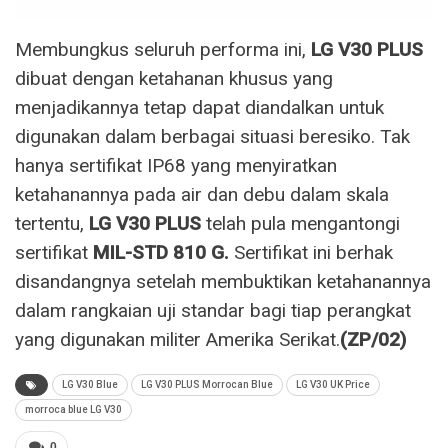
Membungkus seluruh performa ini,
LG V30 PLUS
dibuat dengan ketahanan khusus yang
menjadikannya tetap dapat diandalkan untuk
digunakan dalam berbagai situasi beresiko. Tak
hanya sertifikat IP68 yang menyiratkan
ketahanannya pada air dan debu dalam skala
tertentu,
LG V30 PLUS
telah pula mengantongi
sertifikat
MIL-STD 810 G.
Sertifikat ini berhak
disandangnya setelah membuktikan ketahanannya
dalam rangkaian uji standar bagi tiap perangkat
yang digunakan militer Amerika Serikat.
(ZP/02)
LG V30 Blue
LG V30 PLUS Morrocan Blue
LG V30 UK Price
morroca blue LG V30
0