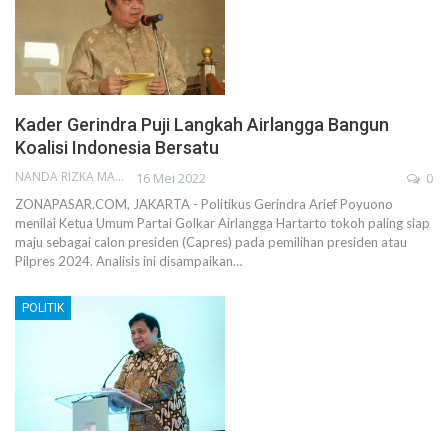
Kader Gerindra Puji Langkah Airlangga Bangun
Koalisi Indonesia Bersatu
NANDA RIZKA MAHENDRA
16 Mei 2022
0
ZONAPASAR.COM, JAKARTA - Politikus Gerindra Arief Poyuono
menilai Ketua Umum Partai Golkar Airlangga Hartarto tokoh paling siap
maju sebagai calon presiden (Capres) pada pemilihan presiden atau
Pilpres 2024. Analisis ini disampaikan…
POLITIK