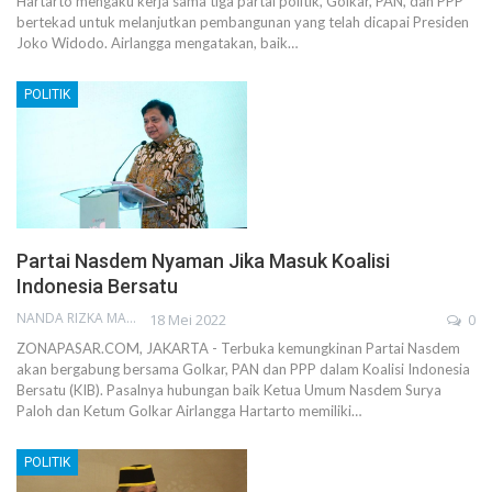
Hartarto mengaku kerja sama tiga partai politik, Golkar, PAN, dan PPP
bertekad untuk melanjutkan pembangunan yang telah dicapai Presiden
Joko Widodo. Airlangga mengatakan, baik…
POLITIK
Partai Nasdem Nyaman Jika Masuk Koalisi
Indonesia Bersatu
NANDA RIZKA MAHENDRA
18 Mei 2022
0
ZONAPASAR.COM, JAKARTA - Terbuka kemungkinan Partai Nasdem
akan bergabung bersama Golkar, PAN dan PPP dalam Koalisi Indonesia
Bersatu (KIB). Pasalnya hubungan baik Ketua Umum Nasdem Surya
Paloh dan Ketum Golkar Airlangga Hartarto memiliki…
POLITIK