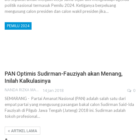
politik nasional termasuk Pemilu 2024. Ketiganya berpeluang
mengusung calon presiden dan calon wakil presiden jika…
PEMILU 2024
PAN Optimis Sudirman-Fauziyah akan Menang,
Inilah Kalkulasinya
NANDA RIZKA MAHENDRA
14 Jan 2018
0
SEMARANG - Partai Amanat Nasional (PAN) adalah salah satu dari
empat partai yang mengusung pasangan bakal calon Sudirman Said-Ida
Fauziyah di Pilgub Jawa Tengah (Jateng) 2018 ini. Sudirman adalah
tokoh profesional…
ARTIKEL LAMA