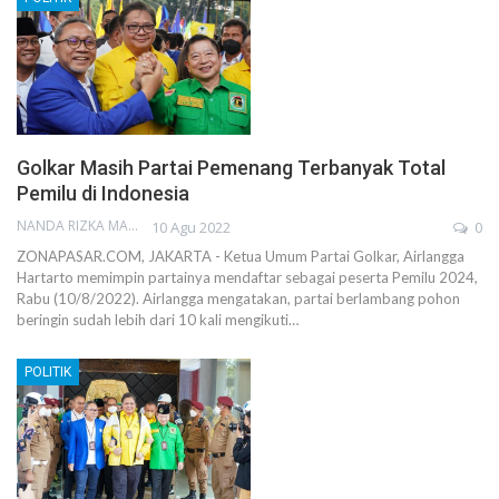
Golkar Masih Partai Pemenang Terbanyak Total
Pemilu di Indonesia
NANDA RIZKA MAHENDRA
10 Agu 2022
0
ZONAPASAR.COM, JAKARTA - Ketua Umum Partai Golkar, Airlangga
Hartarto memimpin partainya mendaftar sebagai peserta Pemilu 2024,
Rabu (10/8/2022). Airlangga mengatakan, partai berlambang pohon
beringin sudah lebih dari 10 kali mengikuti…
POLITIK