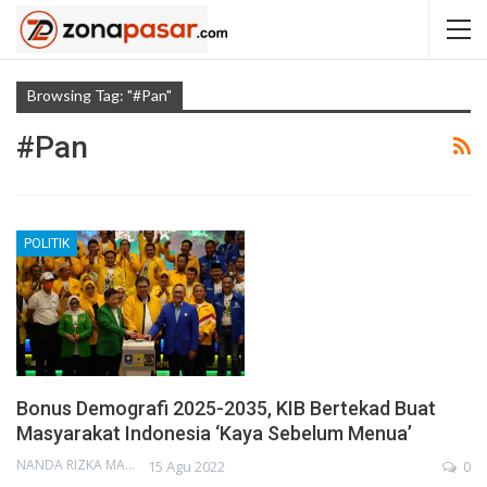
Browsing Tag: "#pan"
#pan
POLITIK
Bonus Demografi 2025-2035, KIB Bertekad Buat
Masyarakat Indonesia ‘Kaya Sebelum Menua’
NANDA RIZKA MAHENDRA
15 Agu 2022
0