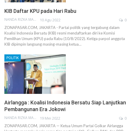
KIB Daftar KPU pada Hari Rabu
NANDA RIZKA MAHENDRA
10 Agu 2022
0
ZONAPASAR.COM, JAKARTA - Partai politik yang tergabung dalam
Koalisi Indonesia Bersatu (KIB) resmi mendaftarkan diri ke Komisi
Pemilihan Umum (KPU) pada Rabu (10/8/2022). Ketiga parpol anggota
KIB dipimpin langsung masing-masing ketua…
POLITIK
Airlangga : Koalisi Indonesia Bersatu Siap Lanjutkan
Pembangunan Era Jokowi
NANDA RIZKA MAHENDRA
19 Mei 2022
0
ZONAPASAR.COM, JAKARTA — Ketua Umum Partai Golkar Airlangga