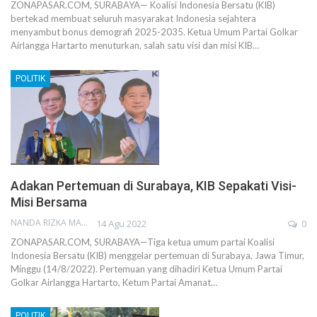
ZONAPASAR.COM, SURABAYA— Koalisi Indonesia Bersatu (KIB)
bertekad membuat seluruh masyarakat Indonesia sejahtera
menyambut bonus demografi 2025-2035. Ketua Umum Partai Golkar
Airlangga Hartarto menuturkan, salah satu visi dan misi KIB…
POLITIK
Adakan Pertemuan di Surabaya, KIB Sepakati Visi-
Misi Bersama
NANDA RIZKA MAHENDRA
14 Agu 2022
0
ZONAPASAR.COM, SURABAYA—Tiga ketua umum partai Koalisi
Indonesia Bersatu (KIB) menggelar pertemuan di Surabaya, Jawa Timur,
Minggu (14/8/2022). Pertemuan yang dihadiri Ketua Umum Partai
Golkar Airlangga Hartarto, Ketum Partai Amanat…
POLITIK