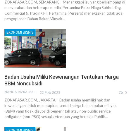
ZONAPASAR.COM, SEMARANG - Menanggapi isu yang berkembang di
masyarakat dan beberapa media, Pertamina Patra Niaga Subholding
Commercial & Trading PT Pertamina (Persero) menegaskan tidak ada
pengoplosan Bahan Bakar Minyak…
EKONOMI BISNIS
Badan Usaha Miliki Kewenangan Tentukan Harga
BBM Nonsubsidi
NANDA RIZKA MAHENDRA
22 Feb 2023
0
ZONAPASAR.COM, JAKARTA – Badan usaha memiliki hak dan
kewenangan untuk menetapkan sendiri harga bahan bakar minyak
(BBM) yang tidak disubsidi pemerintah atau non-public service
obligation (non-PSO) sesuai ketentuan yang berlaku. Publik…
EKONOMI BISNIS