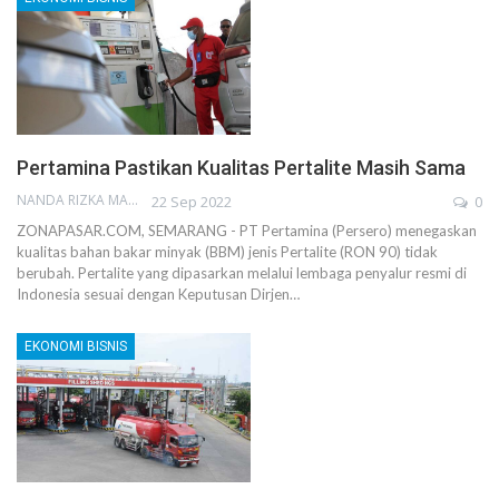
Pertamina Pastikan Kualitas Pertalite Masih Sama
NANDA RIZKA MAHENDRA
22 Sep 2022
0
ZONAPASAR.COM, SEMARANG - PT Pertamina (Persero) menegaskan
kualitas bahan bakar minyak (BBM) jenis Pertalite (RON 90) tidak
berubah. Pertalite yang dipasarkan melalui lembaga penyalur resmi di
Indonesia sesuai dengan Keputusan Dirjen…
EKONOMI BISNIS