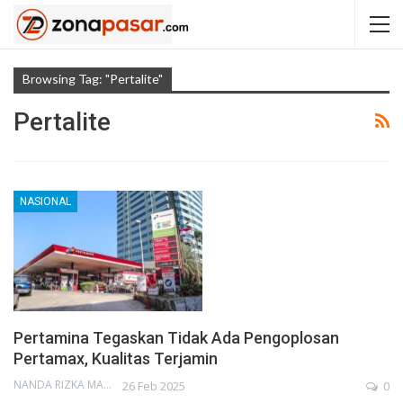
Browsing Tag: "Pertalite"
Pertalite
NASIONAL
Pertamina Tegaskan Tidak Ada Pengoplosan
Pertamax, Kualitas Terjamin
NANDA RIZKA MAHENDRA
26 Feb 2025
0