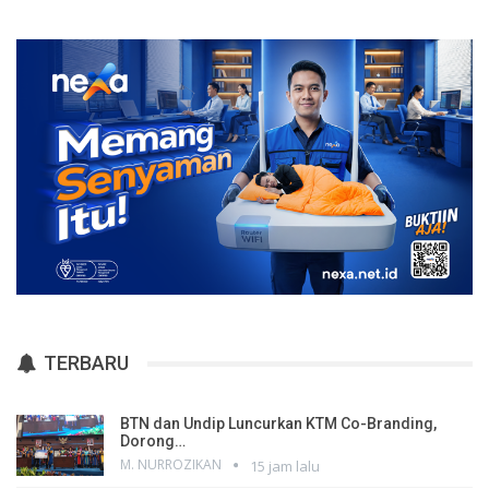
TERBARU
BTN dan Undip Luncurkan KTM Co-Branding,
Dorong…
M. NURROZIKAN
15 jam lalu