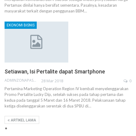
Pertamax dinilai hanya bersifat sementara. Pasalnya, kesadaran
masyarakat terkait dengan penggunaan BBM…
EKONOMI BISNIS
Setiawan, Isi Pertalite dapat Smartphone
ADMINZONAPASAR
28 Mar 2018
0
Pertamina Marketing Operation Region IV kembali menyelenggarakan
Promo Pertalite Lucky Dip, setelah sukses pada tahap pertama dan
kedua pada tanggal 5 Maret dan 16 Maret 2018. Pelaksanaan tahap
ketiga diselenggarakan serentak di dua SPBU di…
ARTIKEL LAMA