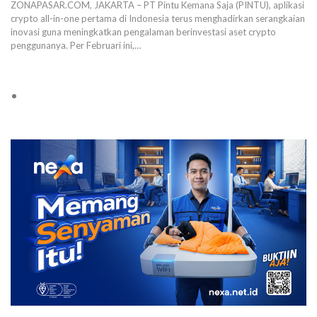
ZONAPASAR.COM, JAKARTA – PT Pintu Kemana Saja (PINTU), aplikasi
crypto all-in-one pertama di Indonesia terus menghadirkan serangkaian
inovasi guna meningkatkan pengalaman berinvestasi aset crypto
penggunanya. Per Februari ini,…