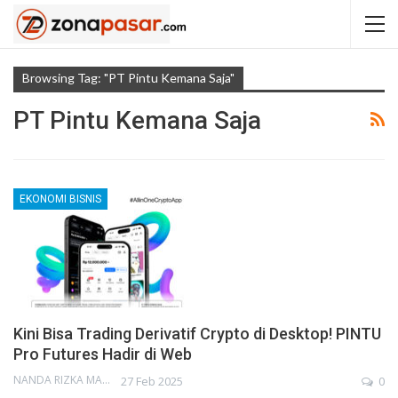
Browsing Tag: "PT Pintu Kemana Saja"
PT Pintu Kemana Saja
EKONOMI BISNIS
Kini Bisa Trading Derivatif Crypto di Desktop! PINTU
Pro Futures Hadir di Web
NANDA RIZKA MAHENDRA
27 Feb 2025
0