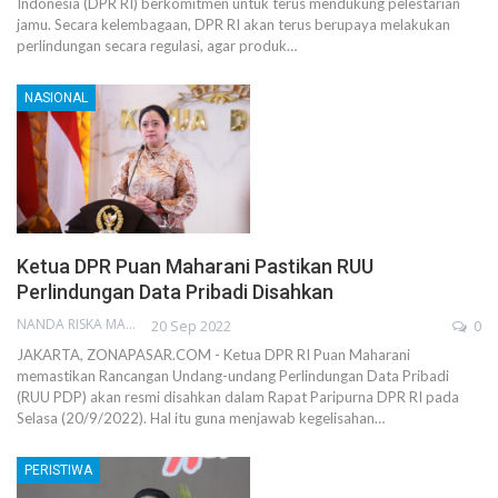
Indonesia (DPR RI) berkomitmen untuk terus mendukung pelestarian
jamu. Secara kelembagaan, DPR RI akan terus berupaya melakukan
perlindungan secara regulasi, agar produk…
NASIONAL
Ketua DPR Puan Maharani Pastikan RUU
Perlindungan Data Pribadi Disahkan
NANDA RISKA MAHENDRA
20 Sep 2022
0
JAKARTA, ZONAPASAR.COM - Ketua DPR RI Puan Maharani
memastikan Rancangan Undang-undang Perlindungan Data Pribadi
(RUU PDP) akan resmi disahkan dalam Rapat Paripurna DPR RI pada
Selasa (20/9/2022). Hal itu guna menjawab kegelisahan…
PERISTIWA