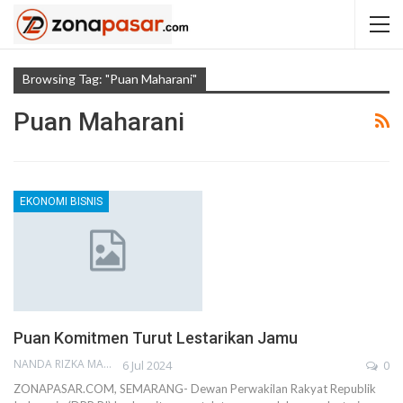
Browsing Tag: "puan Maharani"
Puan Maharani
EKONOMI BISNIS
Puan Komitmen Turut Lestarikan Jamu
NANDA RIZKA MAHENDRA
6 Jul 2024
0
ZONAPASAR.COM, SEMARANG- Dewan Perwakilan Rakyat Republik