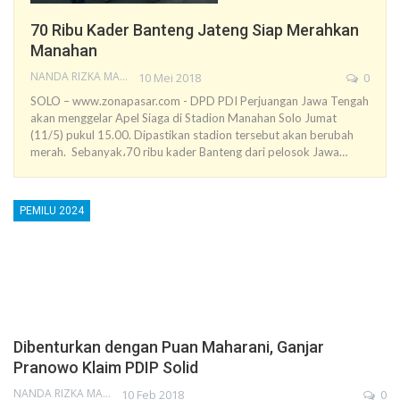
70 Ribu Kader Banteng Jateng Siap Merahkan
Manahan
NANDA RIZKA MAHENDRA
10 Mei 2018
0
SOLO – www.zonapasar.com - DPD PDI Perjuangan Jawa Tengah
akan menggelar Apel Siaga di Stadion Manahan Solo Jumat
(11/5) pukul 15.00. Dipastikan stadion tersebut akan berubah
merah. Sebanyak،70 ribu kader Banteng dari pelosok Jawa…
PEMILU 2024
Dibenturkan dengan Puan Maharani, Ganjar
Pranowo Klaim PDIP Solid
NANDA RIZKA MAHENDRA
10 Feb 2018
0