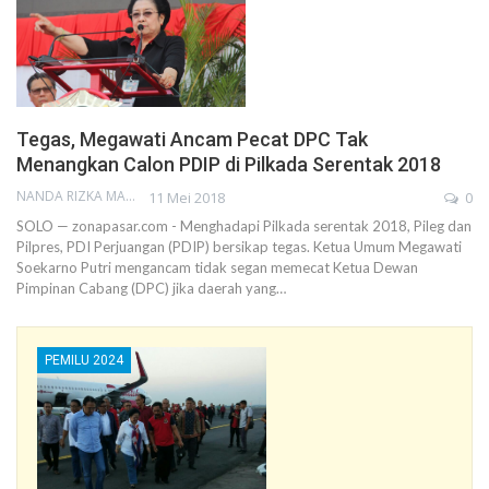
Tegas, Megawati Ancam Pecat DPC Tak
Menangkan Calon PDIP di Pilkada Serentak 2018
NANDA RIZKA MAHENDRA
11 Mei 2018
0
SOLO — zonapasar.com - Menghadapi Pilkada serentak 2018, Pileg dan
Pilpres, PDI Perjuangan (PDIP) bersikap tegas. Ketua Umum Megawati
Soekarno Putri mengancam tidak segan memecat Ketua Dewan
Pimpinan Cabang (DPC) jika daerah yang…
PEMILU 2024