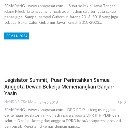
SEMARANG - www.zonapasar.com - - Suhu politik di Jawa Tengah
jelang Pilgub Jateng yang nampak adem adem saja ternyata cukup
panas juga. Sampai-sampai Gubernur Jateng 2013-2018 yang juga
sebagai Bakal Calon Gubernur Jawa Tengah 2018-2023…
PEMILU 2024
Legislator Summit, Puan Perintahkan Semua
Anggota Dewan Bekerja Memenangkan Ganjar-
Yasin
NANDA RIZKA MAHENDRA
3 Feb 2018
0
SEMARANG - www.zonapasar.com - DPD PDIP Jateng menggelar
pertemuan legislator yang dihadiri para anggota DPR RI F-PDIP dari
seluruh Dapil di Jateng dari anggota DPRD kota/kabupaten, provinsi
dan pusat. Kegiatan dikemas dengan nama…