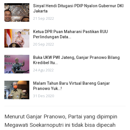
Sinyal Hendi Ditugasi PDIP Nyalon Gubernur DKI
Jakarta
21 Sep 2022
Ketua DPR Puan Maharani Pastikan RUU
Perlindungan Data…
20 Sep 2022
Buka UKW PWI Jateng, Ganjar Pranowo Bilang
Kredibel Itu…
24 Agu 2022
Malam Tahun Baru Virtual Bareng Ganjar
Pranowo Yuk…!
31 Des 2020
Menurut Ganjar Pranowo, Partai yang dipimpin
Megawati Soekarnoputri ini tidak bisa dipecah