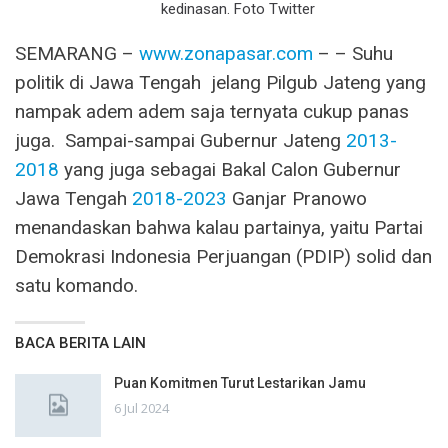
kedinasan. Foto Twitter
SEMARANG –
www.zonapasar.com
– – Suhu
politik di Jawa Tengah jelang Pilgub Jateng yang
nampak adem adem saja ternyata cukup panas
juga. Sampai-sampai Gubernur Jateng
2013-
2018
yang juga sebagai Bakal Calon Gubernur
Jawa Tengah
2018-2023
Ganjar Pranowo
menandaskan bahwa kalau partainya, yaitu Partai
Demokrasi Indonesia Perjuangan (PDIP) solid dan
satu komando.
BACA BERITA LAIN
Puan Komitmen Turut Lestarikan Jamu
6 Jul 2024