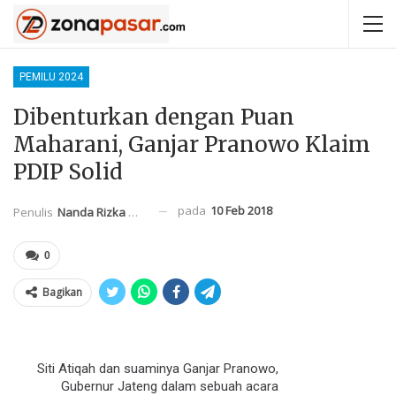
PEMILU 2024
Dibenturkan dengan Puan
Maharani, Ganjar Pranowo Klaim
PDIP Solid
pada
10 Feb 2018
Penulis
Nanda Rizka Mahendra
0
Bagikan
Siti Atiqah dan suaminya Ganjar Pranowo,
Gubernur Jateng dalam sebuah acara