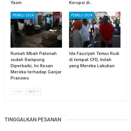
Yasin
Korupsi di…
PEMILU 2024
PEMILU 2024
Rumah Mbah Patonah
Ida Fauziyah Temui Rudi
sudah Rampung
di tempat CFD, Inilah
Diperbaiki, Ini Kesan
yang Mereka Lakukan
Mereka terhadap Ganjar
Pranowo
PREV
NEXT
TINGGALKAN PESANAN