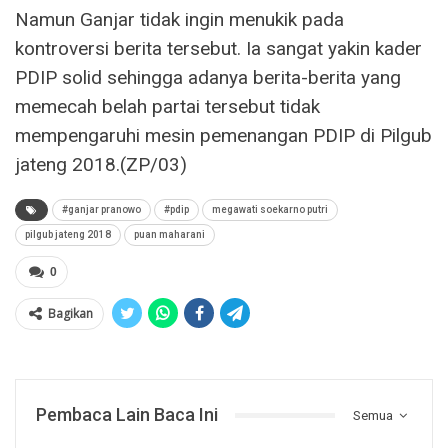
Namun Ganjar tidak ingin menukik pada
kontroversi berita tersebut. Ia sangat yakin kader
PDIP solid sehingga adanya berita-berita yang
memecah belah partai tersebut tidak
mempengaruhi mesin pemenangan PDIP di Pilgub
jateng 2018.(ZP/03)
#ganjar pranowo
#pdip
megawati soekarno putri
pilgub jateng 2018
puan maharani
0
Bagikan
Pembaca Lain Baca Ini
Semua