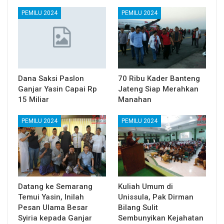
PEMILU 2024
PEMILU 2024
Dana Saksi Paslon
70 Ribu Kader Banteng
Ganjar Yasin Capai Rp
Jateng Siap Merahkan
15 Miliar
Manahan
PEMILU 2024
PEMILU 2024
Datang ke Semarang
Kuliah Umum di
Temui Yasin, Inilah
Unissula, Pak Dirman
Pesan Ulama Besar
Bilang Sulit
Syiria kepada Ganjar
Sembunyikan Kejahatan