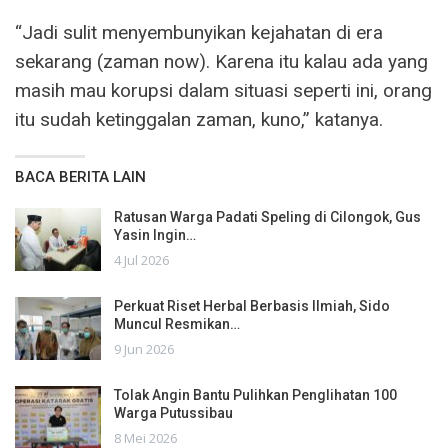
“Jadi sulit menyembunyikan kejahatan di era
sekarang (zaman now). Karena itu kalau ada yang
masih mau korupsi dalam situasi seperti ini, orang
itu sudah ketinggalan zaman, kuno,” katanya.
BACA BERITA LAIN
Ratusan Warga Padati Speling di Cilongok, Gus
Yasin Ingin…
4 Jul 2026
Perkuat Riset Herbal Berbasis Ilmiah, Sido
Muncul Resmikan…
9 Jun 2026
Tolak Angin Bantu Pulihkan Penglihatan 100
Warga Putussibau
8 Mei 2026