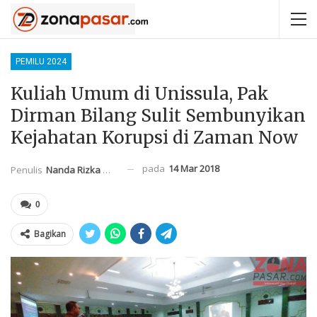
PEMILU 2024
Kuliah Umum di Unissula, Pak
Dirman Bilang Sulit Sembunyikan
Kejahatan Korupsi di Zaman Now
pada
14 Mar 2018
Penulis
Nanda Rizka Mahendra
0
Bagikan