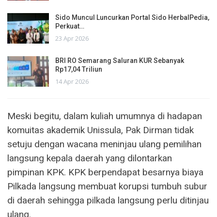
Sido Muncul Luncurkan Portal Sido HerbalPedia,
Perkuat…
23 Apr 2026
BRI RO Semarang Saluran KUR Sebanyak
Rp17,04 Triliun
14 Apr 2026
Meski begitu, dalam kuliah umumnya di hadapan
komuitas akademik Unissula, Pak Dirman tidak
setuju dengan wacana meninjau ulang pemilihan
langsung kepala daerah yang dilontarkan
pimpinan KPK. KPK berpendapat besarnya biaya
Pilkada langsung membuat korupsi tumbuh subur
di daerah sehingga pilkada langsung perlu ditinjau
ulang.