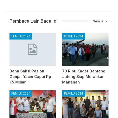
Pembaca Lain Baca Ini
Semua
PEMILU 2024
PEMILU 2024
Dana Saksi Paslon
70 Ribu Kader Banteng
Ganjar Yasin Capai Rp
Jateng Siap Merahkan
15 Miliar
Manahan
PEMILU 2024
PEMILU 2024