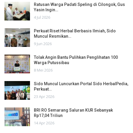
Ratusan Warga Padati Speling di Cilongok, Gus
Yasin Ingin…
4 Jul 2026
Perkuat Riset Herbal Berbasis Ilmiah, Sido
Muncul Resmikan…
9 Jun 2026
Tolak Angin Bantu Pulihkan Penglihatan 100
Warga Putussibau
8 Mei 2026
Sido Muncul Luncurkan Portal Sido HerbalPedia,
Perkuat…
23 Apr 2026
BRI RO Semarang Saluran KUR Sebanyak
Rp17,04 Triliun
14 Apr 2026