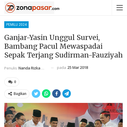
PEMILU 2024
Ganjar-Yasin Unggul Survei,
Bambang Pacul Mewaspadai
Sepak Terjang Sudirman-Fauziyah
pada
25 Mar 2018
Penulis
Nanda Rizka Mahendra
0
Bagikan