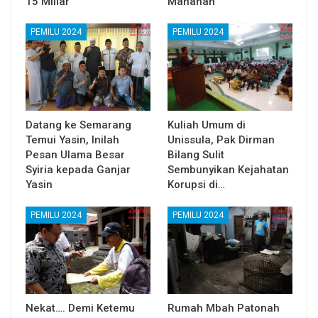
15 Miliar
Manahan
PEMILU 2024
PEMILU 2024
Datang ke Semarang
Kuliah Umum di
Temui Yasin, Inilah
Unissula, Pak Dirman
Pesan Ulama Besar
Bilang Sulit
Syiria kepada Ganjar
Sembunyikan Kejahatan
Yasin
Korupsi di…
PEMILU 2024
PEMILU 2024
Nekat…. Demi Ketemu
Rumah Mbah Patonah