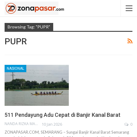
Browsing Tag: "PUPR"
PUPR
NASIONAL
511 Pendayung Adu Cepat di Banjir Kanal Barat
NANDA RIZKA MAHENDRA
10 Jan 2026
0
ZONAPASAR.COM, SEMARANG – Sungai Banjir Kanal Barat Semarang