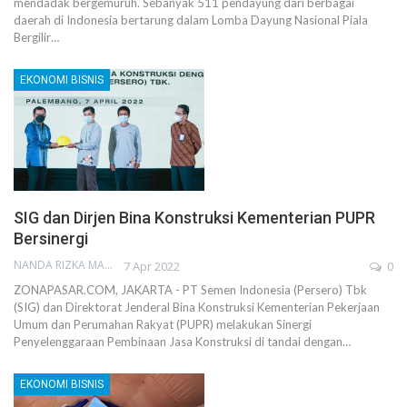
mendadak bergemuruh. Sebanyak 511 pendayung dari berbagai
daerah di Indonesia bertarung dalam Lomba Dayung Nasional Piala
Bergilir…
EKONOMI BISNIS
SIG dan Dirjen Bina Konstruksi Kementerian PUPR
Bersinergi
NANDA RIZKA MAHENDRA
7 Apr 2022
0
ZONAPASAR.COM, JAKARTA - PT Semen Indonesia (Persero) Tbk
(SIG) dan Direktorat Jenderal Bina Konstruksi Kementerian Pekerjaan
Umum dan Perumahan Rakyat (PUPR) melakukan Sinergi
Penyelenggaraan Pembinaan Jasa Konstruksi di tandai dengan…
EKONOMI BISNIS