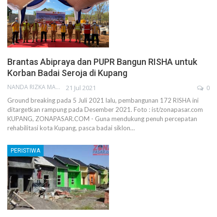
Brantas Abipraya dan PUPR Bangun RISHA untuk
Korban Badai Seroja di Kupang
NANDA RIZKA MAHENDRA
21 Jul 2021
0
Ground breaking pada 5 Juli 2021 lalu, pembangunan 172 RISHA ini
ditargetkan rampung pada Desember 2021. Foto : ist/zonapasar.com
KUPANG, ZONAPASAR.COM - Guna mendukung penuh percepatan
rehabilitasi kota Kupang, pasca badai siklon
…
PERISTIWA