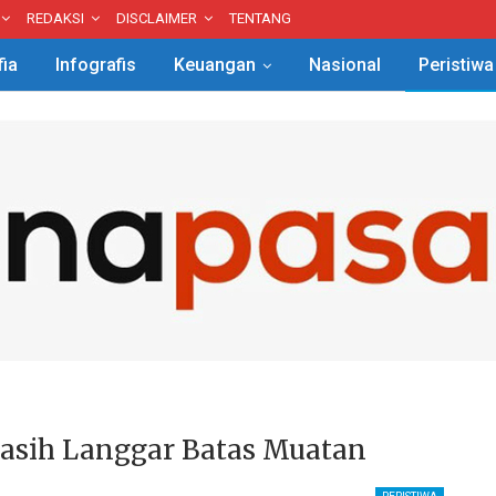
REDAKSI
DISCLAIMER
TENTANG
fia
Infografis
Keuangan
Nasional
Peristiwa
asih Langgar Batas Muatan