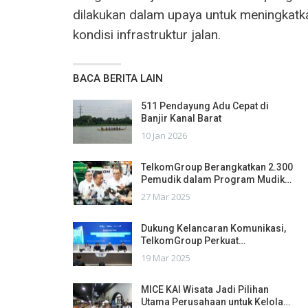
dilakukan dalam upaya untuk meningkat
kondisi infrastruktur jalan.
BACA BERITA LAIN
511 Pendayung Adu Cepat di
Banjir Kanal Barat
10 Jan 2026
TelkomGroup Berangkatkan 2.300
Pemudik dalam Program Mudik…
27 Mar 2025
Dukung Kelancaran Komunikasi,
TelkomGroup Perkuat…
19 Mar 2025
MICE KAI Wisata Jadi Pilihan
Utama Perusahaan untuk Kelola…