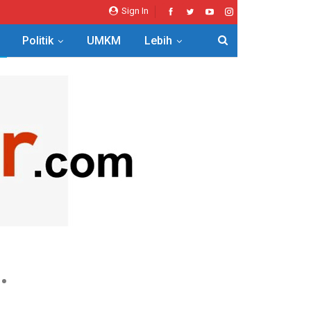
Sign In
Politik
UMKM
Lebih