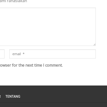
kami rahasiakan
rowser for the next time I comment.
R
TENTANG