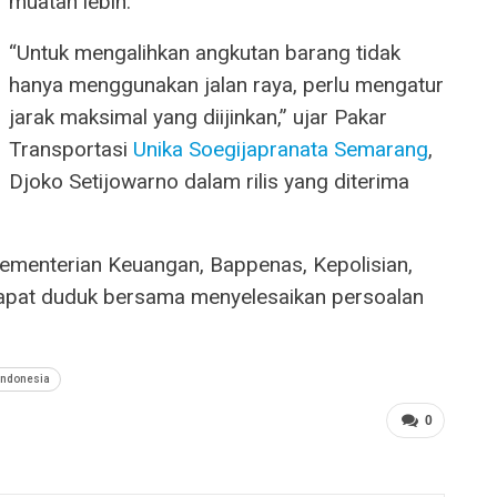
muatan lebih.
“Untuk mengalihkan angkutan barang tidak
hanya menggunakan jalan raya, perlu mengatur
jarak maksimal yang diijinkan,” ujar Pakar
Transportasi
Unika Soegijapranata Semarang
,
Djoko Setijowarno dalam rilis yang diterima
ementerian Keuangan, Bappenas, Kepolisian,
pat duduk bersama menyelesaikan persoalan
Indonesia
0