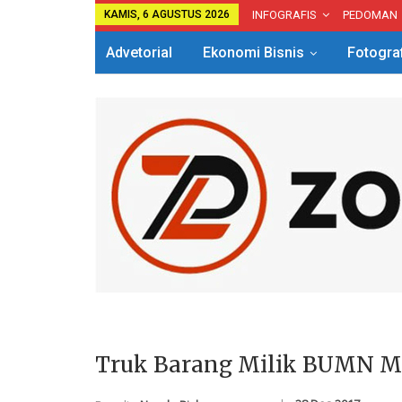
KAMIS, 6 AGUSTUS 2026
INFOGRAFIS
PEDOMAN
Advetorial
Ekonomi Bisnis
Fotogra
Truk Barang Milik BUMN M